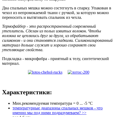
Два спальных мешка можно состегнуть в спарку. Упакован в
чехол из непромокаемой ткани с ручкой, за которую можно
переносить и вытягивать спальник из чехла.
Термофайбер - это распространенный современный
утеплитель. Сделан из полых извитых волокон. Чтобы
волокна не цеплялись друг за друга, из обрабатывают
силиконом - и они становятся гладкими. Силиконизированный
материал дольше служит и хорошо сохраняет свои
утепляющие свойства.
Подкладка - микрофибра - приятный к телу, синтетический
материал.
Характеристики:
Мин.рекомендуемая температура = 0 ... -5 °С
температурные диапазоны спальных мешков - что
именно мы под ними подразумеваем? >>