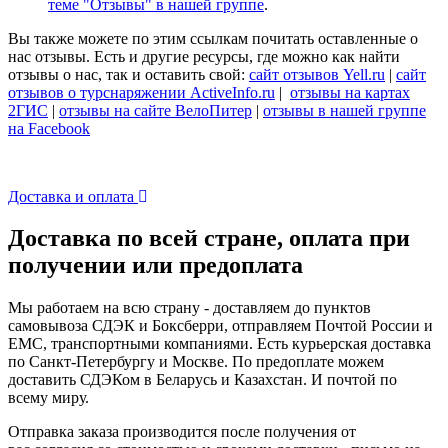
теме "Отзывы" в нашей группе
.
Вы также можете по этим ссылкам почитать оставленные о
нас отзывы. Есть и другие ресурсы, где можно как найти
отзывы о нас, так и оставить свой:
сайт отзывов Yell.ru
|
сайт
отзывов о турснаряжении ActiveInfo.ru
|
отзывы на картах
2ГИС
|
отзывы на сайте ВелоПитер
|
отзывы в нашей группе
на Facebook
Доставка и оплата
Доставка по всей стране, оплата при
получении или предоплата
Мы работаем на всю страну - доставляем до пунктов
самовывоза СДЭК и Боксберри, отправляем Почтой России и
ЕМС, транспортными компаниями. Есть курьерская доставка
по Санкт-Петербургу и Москве. По предоплате можем
доставить СДЭКом в Беларусь и Казахстан. И почтой по
всему миру.
Отправка заказа производится после получения от