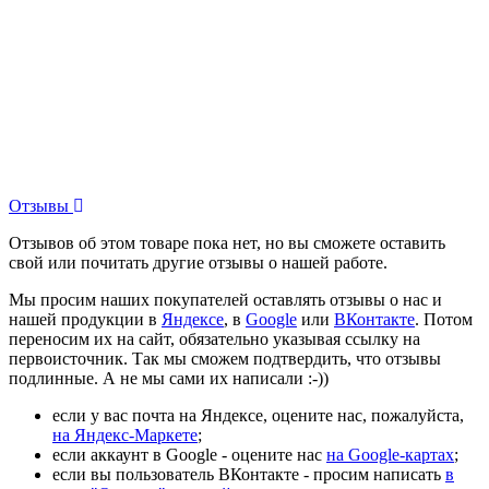
Отзывы
Отзывов об этом товаре пока нет, но вы сможете оставить
свой или почитать другие отзывы о нашей работе.
Мы просим наших покупателей оставлять отзывы о нас и
нашей продукции в
Яндексе
, в
Google
или
ВКонтакте
. Потом
переносим их на сайт, обязательно указывая ссылку на
первоисточник. Так мы сможем подтвердить, что отзывы
подлинные. А не мы сами их написали :-))
если у вас почта на Яндексе, оцените нас, пожалуйста,
на Яндекс-Маркете
;
если аккаунт в Google - оцените нас
на Google-картах
;
если вы пользователь ВКонтакте - просим написать
в