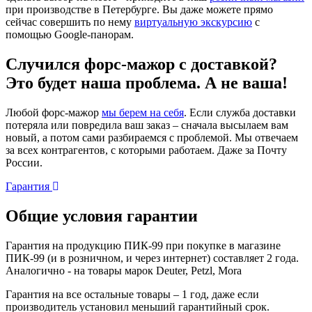
при производстве в Петербурге. Вы даже можете прямо
сейчас совершить по нему
виртуальную экскурсию
с
помощью Google-панорам.
Случился форс-мажор c доставкой?
Это будет наша проблема. А не ваша!
Любой форс-мажор
мы берем на себя
. Если служба доставки
потеряла или повредила ваш заказ – сначала высылаем вам
новый, а потом сами разбираемся с проблемой. Мы отвечаем
за всех контрагентов, с которыми работаем. Даже за Почту
России.
Гарантия
Общие условия гарантии
Гарантия на продукцию ПИК-99 при покупке в магазине
ПИК-99 (и в розничном, и через интернет) составляет 2 года.
Аналогично - на товары марок Deuter, Petzl, Mora
Гарантия на все остальные товары – 1 год, даже если
производитель установил меньший гарантийный срок.