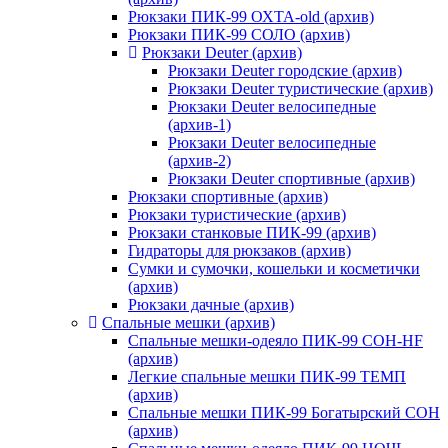
Рюкзаки ПИК-99 ОХТА-old (архив)
Рюкзаки ПИК-99 СОЛО (архив)
Рюкзаки Deuter (архив)
Рюкзаки Deuter городские (архив)
Рюкзаки Deuter туристические (архив)
Рюкзаки Deuter велосипедные
(архив-1)
Рюкзаки Deuter велосипедные
(архив-2)
Рюкзаки Deuter спортивные (архив)
Рюкзаки спортивные (архив)
Рюкзаки туристические (архив)
Рюкзаки станковые ПИК-99 (архив)
Гидраторы для рюкзаков (архив)
Сумки и сумочки, кошельки и косметички
(архив)
Рюкзаки дачные (архив)
Спальные мешки (архив)
Спальные мешки-одеяло ПИК-99 СОН-HF
(архив)
Легкие спальные мешки ПИК-99 ТЕМП
(архив)
Спальные мешки ПИК-99 Богатырский СОН
(архив)