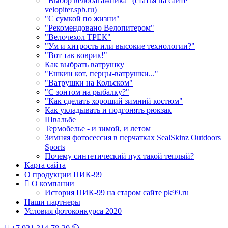
"Выбор велобагажника" (статья на сайте
velopiter.spb.ru)
"С сумкой по жизни"
"Рекомендовано Велопитером"
"Велочехол ТРЕК"
"Ум и хитрость или высокие технологии?"
"Вот так коврик!"
Как выбрать ватрушку
"Ешкин кот, перцы-ватрушки..."
"Ватрушки на Кольском"
"С зонтом на рыбалку?"
"Как сделать хороший зимний костюм"
Как укладывать и подгонять рюкзак
Швальбе
Термобелье - и зимой, и летом
Зимняя фотосессия в перчатках SealSkinz Outdoors
Sports
Почему синтетический пух такой теплый?
Карта сайта
О продукции ПИК-99
О компании
История ПИК-99 на старом сайте pk99.ru
Наши партнеры
Условия фотоконкурса 2020