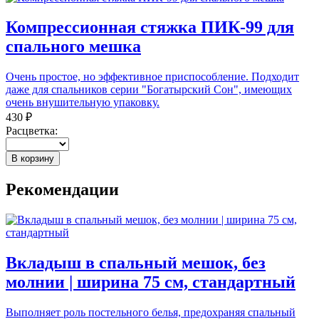
Компрессионная стяжка ПИК-99 для
спального мешка
Очень простое, но эффективное приспособление. Подходит
даже для спальников серии "Богатырский Сон", имеющих
очень внушительную упаковку.
430 ₽
Расцветка:
В корзину
Рекомендации
Вкладыш в спальный мешок, без
молнии | ширина 75 см, стандартный
Выполняет роль постельного белья, предохраняя спальный