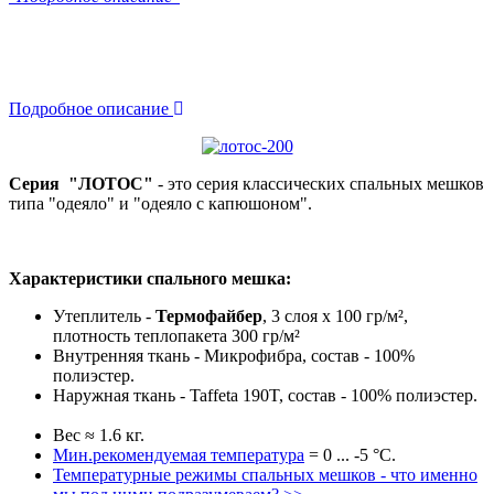
Подробное описание
Серия "ЛОТОС"
- это серия классических спальных мешков
типа "одеяло" и "одеяло с капюшоном".
Характеристики спального мешка:
Утеплитель -
Термофайбер
, 3 слоя х 100 гр/м²,
плотность теплопакета 300 гр/м²
Внутренняя ткань - Микрофибра, состав - 100%
полиэстер.
Наружная ткань - Taffeta 190T, состав - 100% полиэстер.
Вес ≈ 1.6 кг.
Мин.рекомендуемая температура
= 0 ... -5 °С.
Температурные режимы спальных мешков - что именно