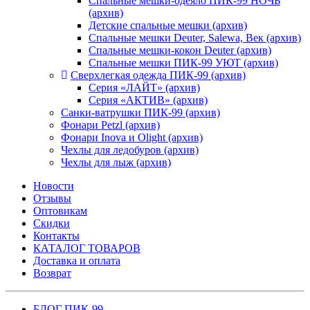
Спальные мешки-одеяло ПИК-99 НОЧЬ
(архив)
Детские спальные мешки (архив)
Спальные мешки Deuter, Salewa, Век (архив)
Спальные мешки-кокон Deuter (архив)
Спальные мешки ПИК-99 УЮТ (архив)
Сверхлегкая одежда ПИК-99 (архив)
Серия «ЛАЙТ» (архив)
Серия «АКТИВ» (архив)
Санки-ватрушки ПИК-99 (архив)
Фонари Petzl (архив)
Фонари Inova и Olight (архив)
Чехлы для ледобуров (архив)
Чехлы для лыж (архив)
Новости
Отзывы
Оптовикам
Скидки
Контакты
КАТАЛОГ ТОВАРОВ
Доставка и оплата
Возврат
БЛОГ ПИК-99