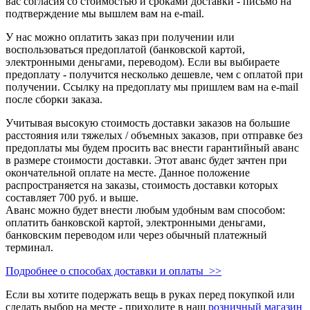
вас согласия со стоимостью и сроками доставки - письмо на
подтверждение мы вышлем вам на e-mail.
У нас можно оплатить заказ при получении или
воспользоваться предоплатой (банковской картой,
электронными деньгами, переводом). Если вы выбираете
предоплату - получится несколько дешевле, чем с оплатой при
получении. Ссылку на предоплату мы пришлем вам на e-mail
после сборки заказа.
Учитывая высокую стоимость доставки заказов на большие
расстояния или тяжелых / объемных заказов, при отправке без
предоплаты мы будем просить вас внести гарантийный аванс
в размере стоимости доставки. Этот аванс будет зачтен при
окончательной оплате на месте. Данное положение
распространяется на заказы, стоимость доставки которых
составляет 700 руб. и выше.
Аванс можно будет внести любым удобным вам способом:
оплатить банковской картой, электронными деньгами,
банковским переводом или через обычный платежный
терминал.
Подробнее о способах доставки и оплаты >>
Если вы хотите подержать вещь в руках перед покупкой или
сделать выбор на месте - приходите в наш
розничный магазин