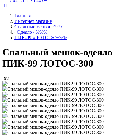
+7 921 314-78-20
Главная
Интернет-магазин
Спальные мешки %%%
«Одеяло» %%%
ПИК-99 «ЛОТОС» %%%
Спальный мешок-одеяло
ПИК-99 ЛОТОС-300
-9%