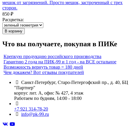
мешок от загрязнений. Просто мешок, застроченный с трех
сторон.
850 ₽
Расцветка:
В корзину
Что вы получаете, покупая в ПИКе
Крепкую продукцию российского производства
Гарантию 2 года на ПИК-99 и 1 год - на ВСЕ остальное
Возможность вернуть товар = 180 дней
Чем докажем? Вот отзывы покупателей
Санкт-Петербург, Старо-Петергофский пр., д. 40, БЦ
"Партнер"
корпус лит. А, офис № 427, 4 этаж
Работаем по будням, 14:00 - 18:00
+7 921 314-78-20
info@pk-99.ru