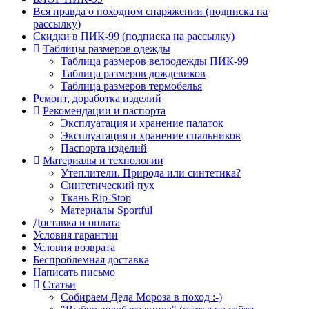
Вся правда о походном снаряжении (подписка на
рассылку)
Скидки в ПИК-99 (подписка на рассылку)
Таблицы размеров одежды
Таблица размеров велоодежды ПИК-99
Таблица размеров дождевиков
Таблица размеров термобелья
Ремонт, доработка изделий
Рекомендации и паспорта
Эксплуатация и хранение палаток
Эксплуатация и хранение спальников
Паспорта изделий
Материалы и технологии
Утеплители. Природа или синтетика?
Синтетический пух
Ткань Rip-Stop
Материалы Sportful
Доставка и оплата
Условия гарантии
Условия возврата
Беспроблемная доставка
Написать письмо
Статьи
Собираем Деда Мороза в поход :-)