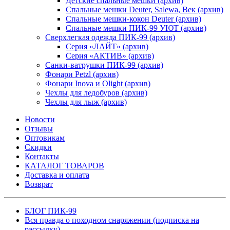
Детские спальные мешки (архив)
Спальные мешки Deuter, Salewa, Век (архив)
Спальные мешки-кокон Deuter (архив)
Спальные мешки ПИК-99 УЮТ (архив)
Сверхлегкая одежда ПИК-99 (архив)
Серия «ЛАЙТ» (архив)
Серия «АКТИВ» (архив)
Санки-ватрушки ПИК-99 (архив)
Фонари Petzl (архив)
Фонари Inova и Olight (архив)
Чехлы для ледобуров (архив)
Чехлы для лыж (архив)
Новости
Отзывы
Оптовикам
Скидки
Контакты
КАТАЛОГ ТОВАРОВ
Доставка и оплата
Возврат
БЛОГ ПИК-99
Вся правда о походном снаряжении (подписка на
рассылку)