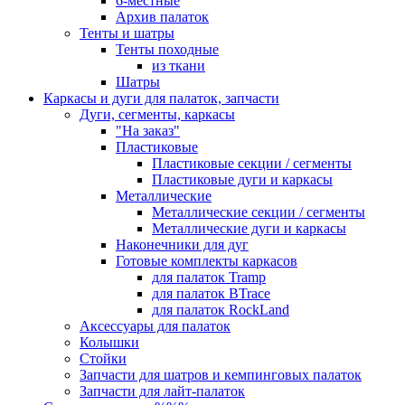
6-местные
Архив палаток
Тенты и шатры
Тенты походные
из ткани
Шатры
Каркасы и дуги для палаток, запчасти
Дуги, сегменты, каркасы
"На заказ"
Пластиковые
Пластиковые секции / сегменты
Пластиковые дуги и каркасы
Металлические
Металлические секции / сегменты
Металлические дуги и каркасы
Наконечники для дуг
Готовые комплекты каркасов
для палаток Tramp
для палаток BTrace
для палаток RockLand
Аксессуары для палаток
Колышки
Стойки
Запчасти для шатров и кемпинговых палаток
Запчасти для лайт-палаток