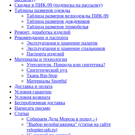
Скидки в ПИК-99 (подписка на рассылку)
Таблицы размеров одежды
Таблица размеров велоодежды ПИК-99
Таблица размеров дождевиков
Таблица размеров термобелья
Ремонт, доработка изделий
Рекомендации и паспорта
Эксплуатация и хранение палаток
Эксплуатация и хранение спальников
Паспорта изделий
Материалы и технологии
Утеплители. Природа или синтетика?
Синтетический пух
Ткань Rip-Stop
Материалы Sportful
Доставка и оплата
Условия гарантии
Условия возврата
Беспроблемная доставка
Написать письмо
Статьи
Собираем Деда Мороза в поход :-)
"Выбор велобагажника" (статья на сайте
velopiter.spb.ru)