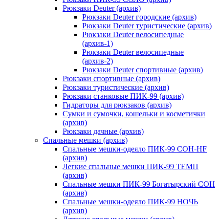
Рюкзаки Deuter (архив)
Рюкзаки Deuter городские (архив)
Рюкзаки Deuter туристические (архив)
Рюкзаки Deuter велосипедные
(архив-1)
Рюкзаки Deuter велосипедные
(архив-2)
Рюкзаки Deuter спортивные (архив)
Рюкзаки спортивные (архив)
Рюкзаки туристические (архив)
Рюкзаки станковые ПИК-99 (архив)
Гидраторы для рюкзаков (архив)
Сумки и сумочки, кошельки и косметички
(архив)
Рюкзаки дачные (архив)
Спальные мешки (архив)
Спальные мешки-одеяло ПИК-99 СОН-HF
(архив)
Легкие спальные мешки ПИК-99 ТЕМП
(архив)
Спальные мешки ПИК-99 Богатырский СОН
(архив)
Спальные мешки-одеяло ПИК-99 НОЧЬ
(архив)