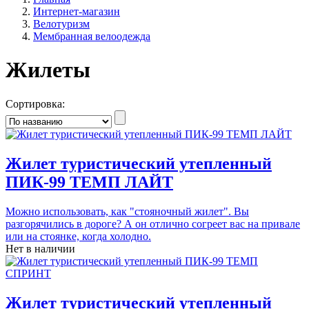
Интернет-магазин
Велотуризм
Мембранная велоодежда
Жилеты
Сортировка:
Жилет туристический утепленный
ПИК-99 ТЕМП ЛАЙТ
Можно использовать, как "стояночный жилет". Вы
разгорячились в дороге? А он отлично согреет вас на привале
или на стоянке, когда холодно.
Нет в наличии
Жилет туристический утепленный