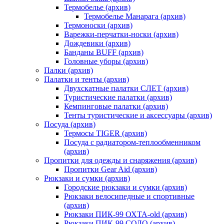
Термобелье (архив)
Термобелье Манарага (архив)
Термоноски (архив)
Варежки-перчатки-носки (архив)
Дождевики (архив)
Банданы BUFF (архив)
Головные уборы (архив)
Палки (архив)
Палатки и тенты (архив)
Двухскатные палатки СЛЕТ (архив)
Туристические палатки (архив)
Кемпинговые палатки (архив)
Тенты туристические и аксессуары (архив)
Посуда (архив)
Термосы TIGER (архив)
Посуда с радиатором-теплообменником
(архив)
Пропитки для одежды и снаряжения (архив)
Пропитки Gear Aid (архив)
Рюкзаки и сумки (архив)
Городские рюкзаки и сумки (архив)
Рюкзаки велосипедные и спортивные
(архив)
Рюкзаки ПИК-99 ОХТА-old (архив)
Рюкзаки ПИК-99 СОЛО (архив)