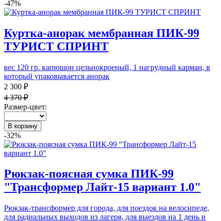
-47%
Куртка-анорак мембранная ПИК-99
ТУРИСТ СПРИНТ
вес 120 гр. капюшон цельнокроеный, 1 нагрудный карман, в
который упаковывается анорак
2 300 ₽
4 370 ₽
Размер-цвет:
В корзину
-32%
Рюкзак-поясная сумка ПИК-99
"Трансформер Лайт-15 вариант 1.0"
Рюкзак-трансформер для города, для поездок на велосипеде,
для радиальных выходов из лагеря, для выездов на 1 день и