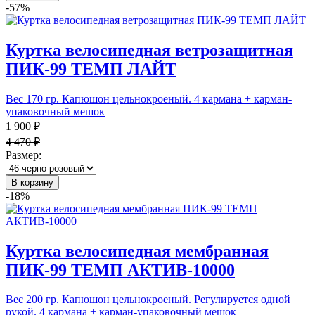
-57%
Куртка велосипедная ветрозащитная
ПИК-99 ТЕМП ЛАЙТ
Вес 170 гр. Капюшон цельнокроеный. 4 кармана + карман-
упаковочный мешок
1 900 ₽
4 470 ₽
Размер:
В корзину
-18%
Куртка велосипедная мембранная
ПИК-99 ТЕМП АКТИВ-10000
Вес 200 гр. Капюшон цельнокроеный. Регулируется одной
рукой. 4 кармана + карман-упаковочный мешок