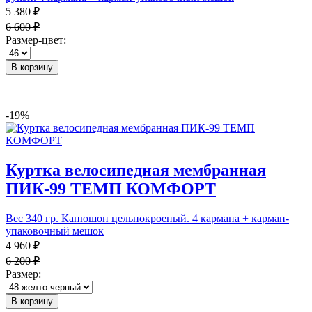
5 380 ₽
6 600 ₽
Размер-цвет:
В корзину
-19%
Куртка велосипедная мембранная
ПИК-99 ТЕМП КОМФОРТ
Вес 340 гр. Капюшон цельнокроеный. 4 кармана + карман-
упаковочный мешок
4 960 ₽
6 200 ₽
Размер:
В корзину