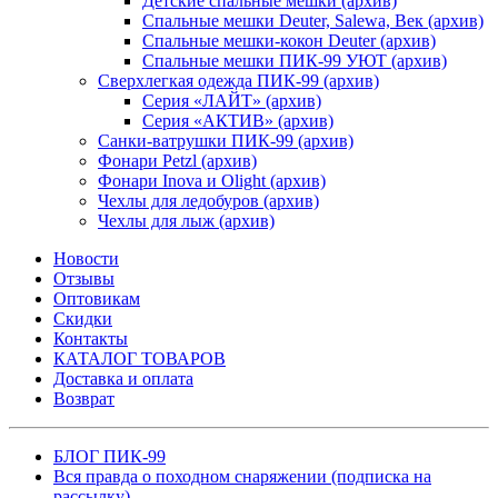
Детские спальные мешки (архив)
Спальные мешки Deuter, Salewa, Век (архив)
Спальные мешки-кокон Deuter (архив)
Спальные мешки ПИК-99 УЮТ (архив)
Сверхлегкая одежда ПИК-99 (архив)
Серия «ЛАЙТ» (архив)
Серия «АКТИВ» (архив)
Санки-ватрушки ПИК-99 (архив)
Фонари Petzl (архив)
Фонари Inova и Olight (архив)
Чехлы для ледобуров (архив)
Чехлы для лыж (архив)
Новости
Отзывы
Оптовикам
Скидки
Контакты
КАТАЛОГ ТОВАРОВ
Доставка и оплата
Возврат
БЛОГ ПИК-99
Вся правда о походном снаряжении (подписка на
рассылку)