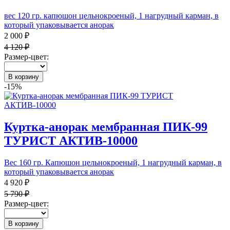
вес 120 гр. капюшон цельнокроеный, 1 нагрудный карман, в
который упаковывается анорак
2 000 ₽
4 120 ₽
Размер-цвет:
В корзину
-15%
Куртка-анорак мембранная ПИК-99
ТУРИСТ АКТИВ-10000
Вес 160 гр. Капюшон цельнокроеный, 1 нагрудный карман, в
который упаковывается анорак
4 920 ₽
5 790 ₽
Размер-цвет:
В корзину