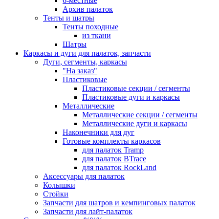
6-местные
Архив палаток
Тенты и шатры
Тенты походные
из ткани
Шатры
Каркасы и дуги для палаток, запчасти
Дуги, сегменты, каркасы
"На заказ"
Пластиковые
Пластиковые секции / сегменты
Пластиковые дуги и каркасы
Металлические
Металлические секции / сегменты
Металлические дуги и каркасы
Наконечники для дуг
Готовые комплекты каркасов
для палаток Tramp
для палаток BTrace
для палаток RockLand
Аксессуары для палаток
Колышки
Стойки
Запчасти для шатров и кемпинговых палаток
Запчасти для лайт-палаток