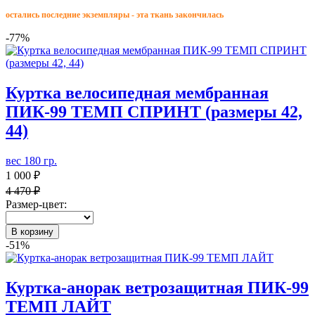
остались последние экземпляры - эта ткань закончилась
-77%
Куртка велосипедная мембранная
ПИК-99 ТЕМП СПРИНТ (размеры 42,
44)
вес 180 гр.
1 000 ₽
4 470 ₽
Размер-цвет:
В корзину
-51%
Куртка-анорак ветрозащитная ПИК-99
ТЕМП ЛАЙТ