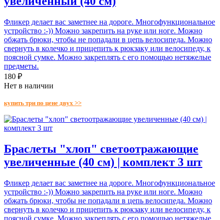
увеличенный (40 см)
Фликер делает вас заметнее на дороге. Многофункциональное
устройство :-)) Можно закрепить на руке или ноге. Можно
обжать брюки, чтобы не попадали в цепь велосипеда. Можно
свернуть в колечко и прицепить к рюкзаку или велосипеду, к
поясной сумке. Можно закреплять с его помощью нетяжелые
предметы.
180 ₽
Нет в наличии
купить три по цене двух >>
Браслеты "хлоп" светоотражающие
увеличенные (40 см) | комплект 3 шт
Фликер делает вас заметнее на дороге. Многофункциональное
устройство :-)) Можно закрепить на руке или ноге. Можно
обжать брюки, чтобы не попадали в цепь велосипеда. Можно
свернуть в колечко и прицепить к рюкзаку или велосипеду, к
поясной сумке. Можно закреплять с его помощью нетяжелые