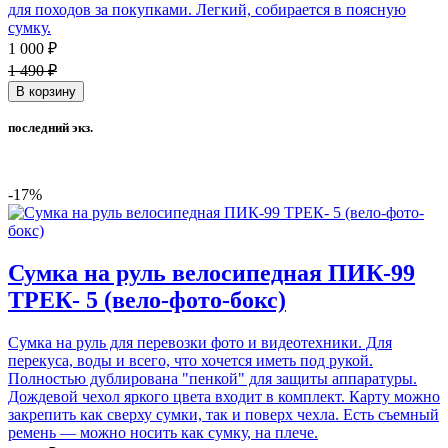
для походов за покупками. Легкий, собирается в поясную
сумку.
1 000 ₽
1 490 ₽
В корзину
последний экз.
-17%
Сумка на руль велосипедная ПИК-99
ТРЕК- 5 (вело-фото-бокс)
Сумка на руль для перевозки фото и видеотехники. Для
перекуса, воды и всего, что хочется иметь под рукой.
Полностью дублирована "пенкой" для защиты аппаратуры.
Дождевой чехол яркого цвета входит в комплект. Карту можно
закрепить как сверху сумки, так и поверх чехла. Есть съемный
ремень — можно носить как сумку, на плече.