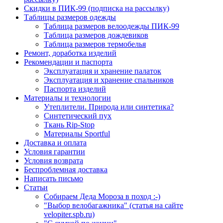
Скидки в ПИК-99 (подписка на рассылку)
Таблицы размеров одежды
Таблица размеров велоодежды ПИК-99
Таблица размеров дождевиков
Таблица размеров термобелья
Ремонт, доработка изделий
Рекомендации и паспорта
Эксплуатация и хранение палаток
Эксплуатация и хранение спальников
Паспорта изделий
Материалы и технологии
Утеплители. Природа или синтетика?
Синтетический пух
Ткань Rip-Stop
Материалы Sportful
Доставка и оплата
Условия гарантии
Условия возврата
Беспроблемная доставка
Написать письмо
Статьи
Собираем Деда Мороза в поход :-)
"Выбор велобагажника" (статья на сайте
velopiter.spb.ru)