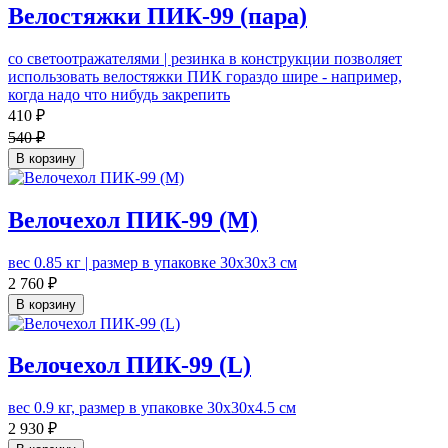
Велостяжки ПИК-99 (пара)
со светоотражателями | резинка в конструкции позволяет
использовать велостяжки ПИК гораздо шире - например,
когда надо что нибудь закрепить
410 ₽
540 ₽
В корзину
Велочехол ПИК-99 (M)
вес 0.85 кг | размер в упаковке 30х30х3 см
2 760 ₽
В корзину
Велочехол ПИК-99 (L)
вес 0.9 кг, размер в упаковке 30х30х4.5 см
2 930 ₽