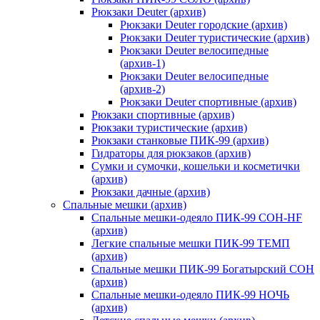
Рюкзаки Deuter (архив)
Рюкзаки Deuter городские (архив)
Рюкзаки Deuter туристические (архив)
Рюкзаки Deuter велосипедные
(архив-1)
Рюкзаки Deuter велосипедные
(архив-2)
Рюкзаки Deuter спортивные (архив)
Рюкзаки спортивные (архив)
Рюкзаки туристические (архив)
Рюкзаки станковые ПИК-99 (архив)
Гидраторы для рюкзаков (архив)
Сумки и сумочки, кошельки и косметички
(архив)
Рюкзаки дачные (архив)
Спальные мешки (архив)
Спальные мешки-одеяло ПИК-99 СОН-HF
(архив)
Легкие спальные мешки ПИК-99 ТЕМП
(архив)
Спальные мешки ПИК-99 Богатырский СОН
(архив)
Спальные мешки-одеяло ПИК-99 НОЧЬ
(архив)