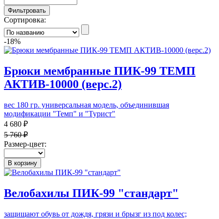
Фильтровать
Сортировка:
-18%
Брюки мембранные ПИК-99 ТЕМП
АКТИВ-10000 (верс.2)
вес 180 гр. универсальная модель, объединившая
модификации "Темп" и "Турист"
4 680 ₽
5 760 ₽
Размер-цвет:
В корзину
Велобахилы ПИК-99 "стандарт"
защищают обувь от дождя, грязи и брызг из под колес;