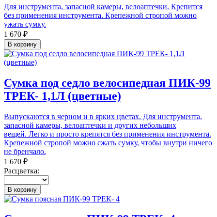
Для инструмента, запасной камеры, велоаптечки. Крепится
без применения инструмента. Крепежной стропой можно
ужать сумку.
1 670 ₽
В корзину
Сумка под седло велосипедная ПИК-99
ТРЕК- 1,1Л (цветные)
Выпускаются в черном и в ярких цветах. Для инструмента,
запасной камеры, велоаптечки и других небольших
вещей. Легко и просто крепятся без применения инструмента.
Крепежной стропой можно сжать сумку, чтобы внутри ничего
не бренчало.
1 670 ₽
Расцветка:
В корзину