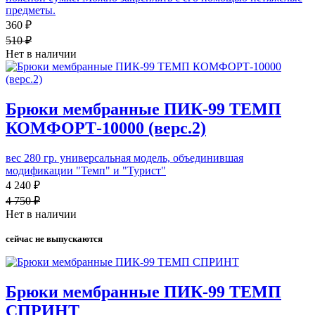
предметы.
360 ₽
510 ₽
Нет в наличии
Брюки мембранные ПИК-99 ТЕМП
КОМФОРТ-10000 (верс.2)
вес 280 гр. универсальная модель, объединившая
модификации "Темп" и "Турист"
4 240 ₽
4 750 ₽
Нет в наличии
сейчас не выпускаются
Брюки мембранные ПИК-99 ТЕМП
СПРИНТ