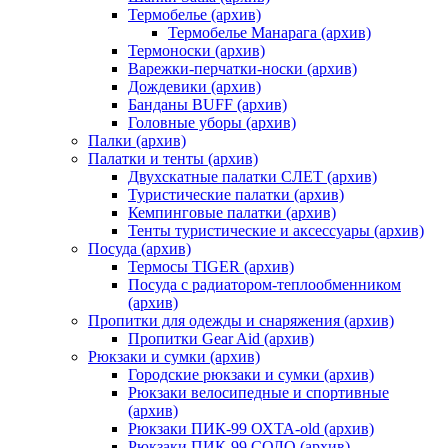
Термобелье (архив)
Термобелье Манарага (архив)
Термоноски (архив)
Варежки-перчатки-носки (архив)
Дождевики (архив)
Банданы BUFF (архив)
Головные уборы (архив)
Палки (архив)
Палатки и тенты (архив)
Двухскатные палатки СЛЕТ (архив)
Туристические палатки (архив)
Кемпинговые палатки (архив)
Тенты туристические и аксессуары (архив)
Посуда (архив)
Термосы TIGER (архив)
Посуда с радиатором-теплообменником
(архив)
Пропитки для одежды и снаряжения (архив)
Пропитки Gear Aid (архив)
Рюкзаки и сумки (архив)
Городские рюкзаки и сумки (архив)
Рюкзаки велосипедные и спортивные
(архив)
Рюкзаки ПИК-99 ОХТА-old (архив)
Рюкзаки ПИК-99 СОЛО (архив)