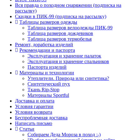
Вся правда о походном снаряжении (подписка на
рассылку)
Скидки в ПИК-99 (подписка на рассылку)
Таблицы размеров одежды
Таблица размеров велоодежды ПИК-99
Таблица размеров дождевиков
Таблица размеров термобелья
Ремонт, доработка изделий
Рекомендации и паспорта
Эксплуатация и хранение палаток
Эксплуатация и хранение спальников
Паспорта изделий
Материалы и технологии
Утеплители. Природа или синтетика?
Синтетический пух
Ткань Rip-Stop
Материалы Sportful
Доставка и оплата
Условия гарантии
Условия возврата
Беспроблемная доставка
Написать письмо
Статьи
Собираем Деда Мороза в поход :-)