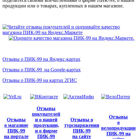
поделитесь своими впечатлениями о фирме ПИК-99, о нашей
продукции или о товарах, купленных в нашем магазине.
Отзывы о ПИК-99 на Яндекс-картах
Отзывы о ПИК-99 на Google-картах
Отзывы о ПИК-99 на картах 2ГИС
Отзывы
покупателей
Отзывы
Отзывы
и о нашей
Отзывы о
о
о магазине
продукции,
турснаряжении
велопродукции
ПИК-99
и о фирме
ПИК-99
ПИК-99 на
на портале
ПИК-99
на сайте