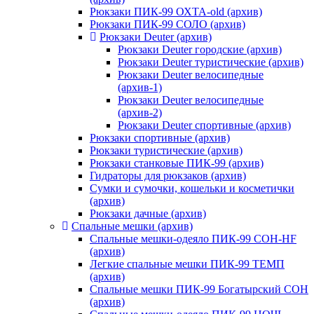
Рюкзаки ПИК-99 ОХТА-old (архив)
Рюкзаки ПИК-99 СОЛО (архив)
Рюкзаки Deuter (архив)
Рюкзаки Deuter городские (архив)
Рюкзаки Deuter туристические (архив)
Рюкзаки Deuter велосипедные
(архив-1)
Рюкзаки Deuter велосипедные
(архив-2)
Рюкзаки Deuter спортивные (архив)
Рюкзаки спортивные (архив)
Рюкзаки туристические (архив)
Рюкзаки станковые ПИК-99 (архив)
Гидраторы для рюкзаков (архив)
Сумки и сумочки, кошельки и косметички
(архив)
Рюкзаки дачные (архив)
Спальные мешки (архив)
Спальные мешки-одеяло ПИК-99 СОН-HF
(архив)
Легкие спальные мешки ПИК-99 ТЕМП
(архив)
Спальные мешки ПИК-99 Богатырский СОН
(архив)