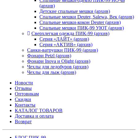
Спальные мешки-одеяло ПИК-99 НОЧЬ
(архив)
Детские спальные мешки (архив)
Спальные мешки Deuter, Salewa, Век (архив)
Спальные мешки-кокон Deuter (архив)
Спальные мешки ПИК-99 УЮТ (архив)
Сверхлегкая одежда ПИК-99 (архив)
Серия «ЛАЙТ» (архив)
Серия «АКТИВ» (архив)
Санки-ватрушки ПИК-99 (архив)
Фонари Petzl (архив)
Фонари Inova и Olight (архив)
Чехлы для ледобуров (архив)
Чехлы для лыж (архив)
Новости
Отзывы
Оптовикам
Скидки
Контакты
КАТАЛОГ ТОВАРОВ
Доставка и оплата
Возврат
БЛОГ ПИК-99