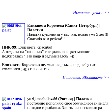
Источник: yell.ru >>
Елизавета Королева (Санкт-Петербург) |
Палатки
Палатка купленная у вас, как новая уже 5 лет!!!
Спасибо вам ребята!!!
ПИК-99:
Елизавета, спасибо!
А отделка на "тапочках" специально в цвет молнии
подбиралась? Так кадр и задумывался? :-))
Елизавета Королева
:
не, молния рыжая, под неё у нас
спальники ))))) (19.08.2019)
Источник: ВКонтакте >>
yurij.mochalov.86 (Россия) | Палатки
постоянно пополняю свое обмундирование для
походов и рыбалки. Заказывал несколько раз