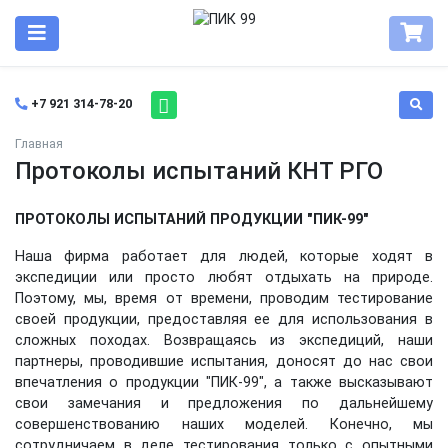
+7 921 314-78-20
Главная
Протоколы испытаний КНТ РГО
ПРОТОКОЛЫ ИСПЫТАНИЙ ПРОДУКЦИИ "ПИК-99"
Наша фирма работает для людей, которые ходят в
экспедиции или просто любят отдыхать на природе.
Поэтому, мы, время от времени, проводим тестирование
своей продукции, предоставляя ее для использования в
сложных походах. Возвращаясь из экспедиций, наши
партнеры, проводившие испытания, доносят до нас свои
впечатления о продукции "ПИК-99", а также высказывают
свои замечания и предложения по дальнейшему
совершенствованию наших моделей. Конечно, мы
сотрудничаем в деле тестирования только с опытными