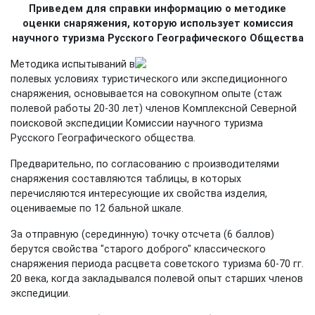
Приведем для справки информацию о методике
оценки снаряжения, которую использует комиссия
научного туризма Русского Географического Общества
Методика испытываний в
полевых условиях туристического или экспедиционного
снаряжения, основывается на совокупном опыте (стаж
полевой работы 20-30 лет) членов Комплексной Северной
поисковой экспедиции Комиссии научного туризма
Русского Географического общества.
Предварительно, по согласованию с производителями
снаряжения составляются таблицы, в которых
перечисляются интересующие их свойства изделия,
оцениваемые по 12 бальной шкале.
За отправную (серединную) точку отсчета (6 баллов)
берутся свойства "старого доброго" классического
снаряжения периода расцвета советского туризма 60-70 гг.
20 века, когда закладывался полевой опыт старших членов
экспедиции.