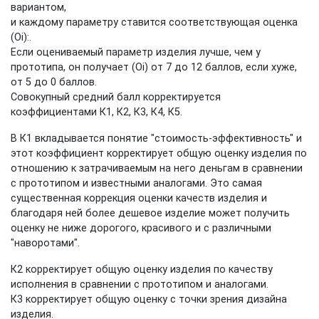
вариантом,
и каждому параметру ставится соответствующая оценка
(Оi):.
Если оцениваемый параметр изделия лучше, чем у
прототипа, он получает (Оi) от 7 до 12 баллов, если хуже,
от 5 до 0 баллов.
Совокупный средний балл корректируется
коэффициентами К1, К2, К3, К4, К5.
В К1 вкладывается понятие "стоимость-эффективность" и
этот коэффициент корректирует общую оценку изделия по
отношению к затрачиваемым на него деньгам в сравнении
с прототипом и известными аналогами. Это самая
существенная коррекция оценки качеств изделия и
благодаря ней более дешевое изделие может получить
оценку не ниже дорогого, красивого и с различными
"наворотами".
К2 корректирует общую оценку изделия по качеству
исполнения в сравнении с прототипом и аналогами.
К3 корректирует общую оценку с точки зрения дизайна
изделия.