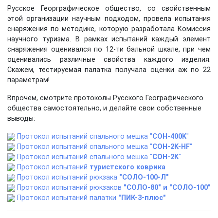
Русское Георграфическое общество, со свойственным
этой организации научным подходом, провела испытания
снаряжения по методике, которую разработала Комиссия
научного туризма. В рамках испытаний каждый элемент
снаряжения оценивался по 12-ти бальной шкале, при чем
оценивались различные свойства каждого изделия.
Скажем, тестируемая палатка получала оценки аж по 22
параметрам!
Впрочем, смотрите протоколы Русского Географического
общества самостоятельно, и делайте свои собственные
выводы:
Протокол испытаний спального мешка "
COН-400K
"
Протокол испытаний спального мешка "
COН-2K-HF
"
Протокол испытаний спального мешка "
COН-2K
"
Протокол испытаний
туристского коврика
Протокол испытаний рюкзака
"СОЛО-100-Л"
Протокол испытаний рюкзаков
"СОЛО-80" и "СОЛО-100"
Протокол испытаний палатки
"ПИК-3-плюс"