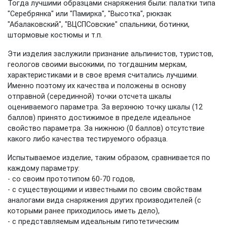
Тогда лучшими образцами снаряжения были: палатки типа
"Серебрянка" или "Памирка", "Высотка", рюкзак
"Абалаковский", "ВЦСПСовские" спальники, ботинки,
штормовые костюмы и т.п.
Эти изделия заслужили признание альпинистов, туристов,
геологов своими высокими, по тогдашним меркам,
характеристиками и в свое время считались лучшими.
Именно поэтому их качества и положены в основу
отправной (серединной) точки отсчета шкалы
оцениваемого параметра. За верхнюю точку шкалы (12
баллов) принято достижимое в пределе идеальное
свойство параметра. За нижнюю (0 баллов) отсутствие
какого либо качества тестируемого образца.
Испытываемое изделие, таким образом, сравнивается по
каждому параметру:
- со своим прототипом 60-70 годов,
- с существующими и известными по своим свойствам
аналогами вида снаряжения других производителей (с
которыми ранее приходилось иметь дело),
- с представляемым идеальным гипотетическим