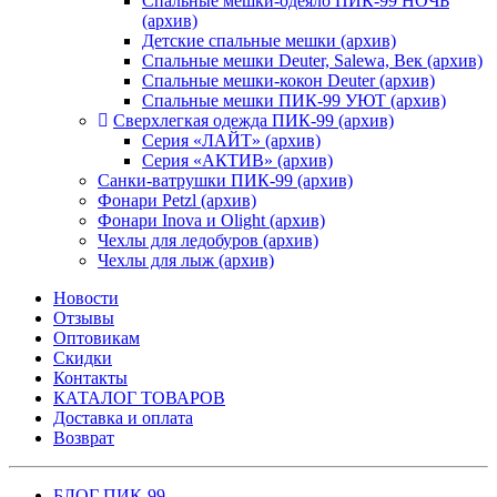
Спальные мешки-одеяло ПИК-99 НОЧЬ
(архив)
Детские спальные мешки (архив)
Спальные мешки Deuter, Salewa, Век (архив)
Спальные мешки-кокон Deuter (архив)
Спальные мешки ПИК-99 УЮТ (архив)
Сверхлегкая одежда ПИК-99 (архив)
Серия «ЛАЙТ» (архив)
Серия «АКТИВ» (архив)
Санки-ватрушки ПИК-99 (архив)
Фонари Petzl (архив)
Фонари Inova и Olight (архив)
Чехлы для ледобуров (архив)
Чехлы для лыж (архив)
Новости
Отзывы
Оптовикам
Скидки
Контакты
КАТАЛОГ ТОВАРОВ
Доставка и оплата
Возврат
БЛОГ ПИК-99