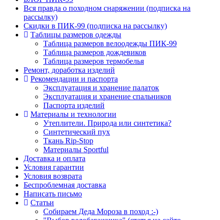
Вся правда о походном снаряжении (подписка на
рассылку)
Скидки в ПИК-99 (подписка на рассылку)
Таблицы размеров одежды
Таблица размеров велоодежды ПИК-99
Таблица размеров дождевиков
Таблица размеров термобелья
Ремонт, доработка изделий
Рекомендации и паспорта
Эксплуатация и хранение палаток
Эксплуатация и хранение спальников
Паспорта изделий
Материалы и технологии
Утеплители. Природа или синтетика?
Синтетический пух
Ткань Rip-Stop
Материалы Sportful
Доставка и оплата
Условия гарантии
Условия возврата
Беспроблемная доставка
Написать письмо
Статьи
Собираем Деда Мороза в поход :-)