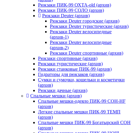
Рюкзаки ПИК-99 ОХТА-old (архив)
Рюкзаки ПИК-99 СОЛО (архив)
Рюкзаки Deuter (архив)
Рюкзаки Deuter городские (архив)
Рюкзаки Deuter туристические (архив)
Рюкзаки Deuter велосипедные
(архив-1)
Рюкзаки Deuter велосипедные
(архив-2)
Рюкзаки Deuter спортивные (архив)
Рюкзаки спортивные (архив)
Рюкзаки туристические (архив)
Рюкзаки станковые ПИК-99 (архив)
Гидраторы для рюкзаков (архив)
Сумки и сумочки, кошельки и косметички
(архив)
Рюкзаки дачные (архив)
Спальные мешки (архив)
Спальные мешки-одеяло ПИК-99 СОН-HF
(архив)
Легкие спальные мешки ПИК-99 ТЕМП
(архив)
Спальные мешки ПИК-99 Богатырский СОН
(архив)