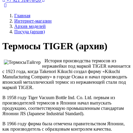
+7 921 314-78-20
Главная
Интернет-магазин
Архив моделей
Посуда (архив)
Термосы TIGER (архив)
История производства термосов из
нержавейки под маркой TIGER начинается
с 1923 года, когда Takenori Kikuchi создал фирму «Kikuchi
Manufacturing Company» в городе Осака и начал производить
японский металлический термос из нержавеющей стали под
маркой TIGER.
В 1958 году Tiger Vacuum Bottle Ind. Co. Ltd. первым из
производителей термосов в Японии начал выпускать
продукцию, соответствующую промышленным стандартам
Японии JIS (Japanese Industrial Standard).
В 1966 году фирма была отмечена правительством Японии,
как производитель с образцовым контролем качества.