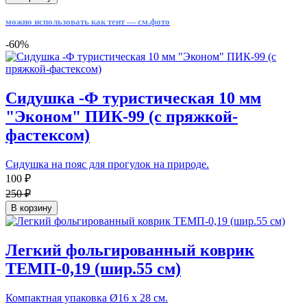
можно использовать как тент — см.фото
-60%
Сидушка -Ф туристическая 10 мм
"Эконом" ПИК-99 (с пряжкой-
фастексом)
Сидушка на пояс для прогулок на природе.
100 ₽
250 ₽
В корзину
Легкий фольгированный коврик
ТЕМП-0,19 (шир.55 см)
Компактная упаковка Ø16 х 28 см.