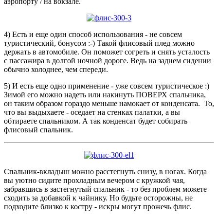
аэропорту / на вокзале.
4) Есть и еще один способ использования - не совсем
туристический, бонусом :-) Такой флисовый плед можно
держать в автомобиле. Он поможет согреть и снять усталость
с пассажира в долгой ночной дороге. Ведь на заднем сидении
обычно холоднее, чем спереди.
5) И есть еще одно применение - уже совсем туристическое :)
Зимой его можно надеть или накинуть ПОВЕРХ спальника,
он таким образом гораздо меньше намокает от конденсата. То,
что вы выдыхаете - оседает на стенках палатки, а вы
обтираете спальником. А так конденсат будет собирать
флисовый спальник.
Спальник-вкладыш можно расстегнуть снизу, в ногах. Когда
вы уютно сидите прохладным вечером с кружкой чая,
забравшись в застегнутый спальник - то без проблем можете
сходить за добавкой к чайнику. Но будьте осторожны, не
подходите близко к костру - искры могут прожечь флис.