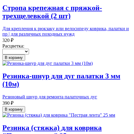
Стропа крепежная с пряжкой-
трехщелевкой (2 шт)
Для крепления к рюкзаку или велосипеду коврика, палатки и
пр | для различных походных нужд
320 ₽
Расцветка:
В корзину
Резинка-шнур для дуг палатки 3 мм
(10м)
Резиновый шнур для ремонта палаточных дуг
390 ₽
В корзину
Резинка (стяжка) для коврика