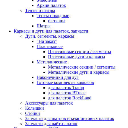
6-местные
Архив палаток
Тенты и шатры
Тенты походные
из ткани
Шатры
Каркасы и дуги для палаток, запчасти
Дуги, сегменты, каркасы
"На заказ"
Пластиковые
Пластиковые секции / сегменты
Пластиковые дуги и каркасы
Металлические
Металлические секции / сегменты
Металлические дуги и каркасы
Наконечники для дуг
Готовые комплекты каркасов
для палаток Tramp
для палаток BTrace
для палаток RockLand
Аксессуары для палаток
Колышки
Стойки
Запчасти для шатров и кемпинговых палаток
Запчасти для лайт-палаток