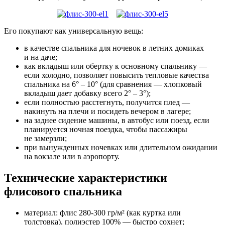
Его покупают как универсальную вещь:
в качестве спальника для ночевок в летних домиках
и на даче;
как вкладыш или обертку к основному спальнику —
если холодно, позволяет повысить тепловые качества
спальника на 6° – 10° (для сравнения — хлопковый
вкладыш дает добавку всего 2° – 3°);
если полностью расстегнуть, получится плед —
накинуть на плечи и посидеть вечером в лагере;
на заднее сидение машины, в автобус или поезд, если
планируется ночная поездка, чтобы пассажиры
не замерзли;
при вынужденных ночевках или длительном ожидании
на вокзале или в аэропорту.
Технические характеристики
флисового спальника
материал: флис 280-300 гр/м² (как куртка или
толстовка), полиэстер 100% — быстро сохнет;