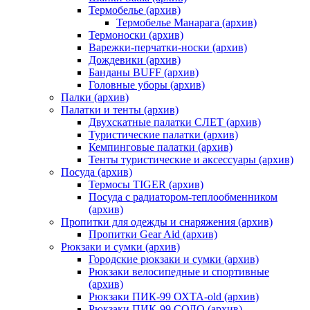
Термобелье (архив)
Термобелье Манарага (архив)
Термоноски (архив)
Варежки-перчатки-носки (архив)
Дождевики (архив)
Банданы BUFF (архив)
Головные уборы (архив)
Палки (архив)
Палатки и тенты (архив)
Двухскатные палатки СЛЕТ (архив)
Туристические палатки (архив)
Кемпинговые палатки (архив)
Тенты туристические и аксессуары (архив)
Посуда (архив)
Термосы TIGER (архив)
Посуда с радиатором-теплообменником
(архив)
Пропитки для одежды и снаряжения (архив)
Пропитки Gear Aid (архив)
Рюкзаки и сумки (архив)
Городские рюкзаки и сумки (архив)
Рюкзаки велосипедные и спортивные
(архив)
Рюкзаки ПИК-99 ОХТА-old (архив)
Рюкзаки ПИК-99 СОЛО (архив)