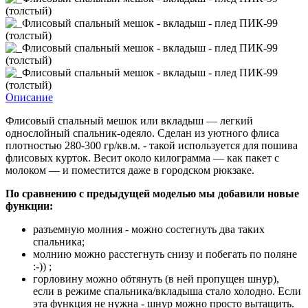
Описание
Флисовый спальный мешок или вкладыш — легкий
однослойный спальник-одеяло. Сделан из уютного флиса
плотностью 280-300 гр/кв.м. - такой используется для пошива
флисовых курток. Весит около килограмма — как пакет с
молоком — и поместится даже в городском рюкзаке.
По сравнению с предыдущей моделью мы добавили новые
функции:
разъемную молния - можно состегнуть два таких
спальника;
молнию можно расстегнуть снизу и побегать по поляне
:-)) ;
горловину можно обтянуть (в ней пропущен шнур),
если в режиме спальника/вкладыша стало холодно. Если
эта функция не нужна - шнур можно просто вытащить.