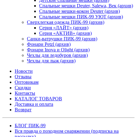
Детские спальные мешки (архив)
Спальные мешки Deuter, Salewa, Век (архив)
Спальные мешки-кокон Deuter (архив)
Спальные мешки ПИК-99 УЮТ (архив)
Сверхлегкая одежда ПИК-99 (архив)
Серия «ЛАЙТ» (архив)
Серия «АКТИВ» (архив)
Санки-ватрушки ПИК-99 (архив)
Фонари Petzl (архив)
Фонари Inova и Olight (архив)
Чехлы для ледобуров (архив)
Чехлы для лыж (архив)
Новости
Отзывы
Оптовикам
Скидки
Контакты
КАТАЛОГ ТОВАРОВ
Доставка и оплата
Возврат
БЛОГ ПИК-99
Вся правда о походном снаряжении (подписка на
рассылку)