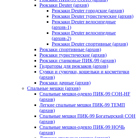
Рюкзаки Deuter (архив)
Рюкзаки Deuter городские (архив)
Рюкзаки Deuter туристические (архив)
Рюкзаки Deuter велосипедные
(архив-1)
Рюкзаки Deuter велосипедные
(архив-2)
Рюкзаки Deuter спортивные (архив)
Рюкзаки спортивные (архив)
Рюкзаки туристические (архив)
Рюкзаки станковые ПИК-99 (архив)
Гидраторы для рюкзаков (архив)
Сумки и сумочки, кошельки и косметички
(архив)
Рюкзаки дачные (архив)
Спальные мешки (архив)
Спальные мешки-одеяло ПИК-99 СОН-HF
(архив)
Легкие спальные мешки ПИК-99 ТЕМП
(архив)
Спальные мешки ПИК-99 Богатырский СОН
(архив)
Спальные мешки-одеяло ПИК-99 НОЧЬ
(архив)