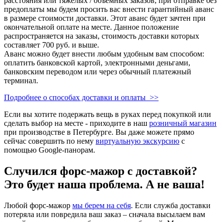
расстояния или тяжелых / объемных заказов, при отправке без
предоплаты мы будем просить вас внести гарантийный аванс
в размере стоимости доставки. Этот аванс будет зачтен при
окончательной оплате на месте. Данное положение
распространяется на заказы, стоимость доставки которых
составляет 700 руб. и выше.
Аванс можно будет внести любым удобным вам способом:
оплатить банковской картой, электронными деньгами,
банковским переводом или через обычный платежный
терминал.
Подробнее о способах доставки и оплаты >>
Если вы хотите подержать вещь в руках перед покупкой или
сделать выбор на месте - приходите в наш
розничный магазин
при производстве в Петербурге. Вы даже можете прямо
сейчас совершить по нему
виртуальную экскурсию
с
помощью Google-панорам.
Случился форс-мажор c доставкой?
Это будет наша проблема. А не ваша!
Любой форс-мажор
мы берем на себя
. Если служба доставки
потеряла или повредила ваш заказ – сначала высылаем вам