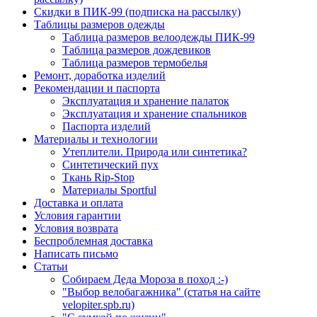
Скидки в ПИК-99 (подписка на рассылку)
Таблицы размеров одежды
Таблица размеров велоодежды ПИК-99
Таблица размеров дождевиков
Таблица размеров термобелья
Ремонт, доработка изделий
Рекомендации и паспорта
Эксплуатация и хранение палаток
Эксплуатация и хранение спальников
Паспорта изделий
Материалы и технологии
Утеплители. Природа или синтетика?
Синтетический пух
Ткань Rip-Stop
Материалы Sportful
Доставка и оплата
Условия гарантии
Условия возврата
Беспроблемная доставка
Написать письмо
Статьи
Собираем Деда Мороза в поход :-)
"Выбор велобагажника" (статья на сайте
velopiter.spb.ru)