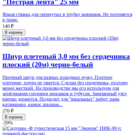
"Пестрая лента" 25 мм
Яркая стяжка для свернутых в трубку ковриков. Не потеряется
в траве.
140 ₽
В корзину
Шнур плетеный 3,0 мм без сердечника
плоский (20м) черно-белый
Прочный шнур для разных походных нужд. Плотное
плетение, почти не тянется. Сделан без сердечника, поэтому
менее жесткий. На производстве мы его используем для
затягивания горловин рюкзаков и тубусов. Завязанный узел
крепко держится. Подходит для "вязальных" работ: рама
катамарана, каркас шалаша...
270 ₽
В корзину
-59%