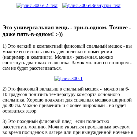
Это универсальная вещь - три-в-одном. Точнее -
даже пять-в-одном! :-))
1) Это легкий и компактный флисовый спальный мешок - вы
можете его использовать для ночевки в помещении
(например, в кемпинге). Молния - разъемная, можно
состегнуть два таких спальника. Замок молнии со стопором -
сам не будет расстегиваться.
2) Это флисовый вкладыш в спальный мешок - можно на 6-
10 градусов понизить температуру комфорта основного
спальника. Хорошо подходит для спальных мешков шириной
до 80 см. Можно применять и с более широкими - но будет
оставаться зазор.
3) Это походный флисовый плед - если полностью
расстегнуть молнию. Можно укрыться прохладным вечером
во время посиделок в лагере или при вынужденной ночевке в