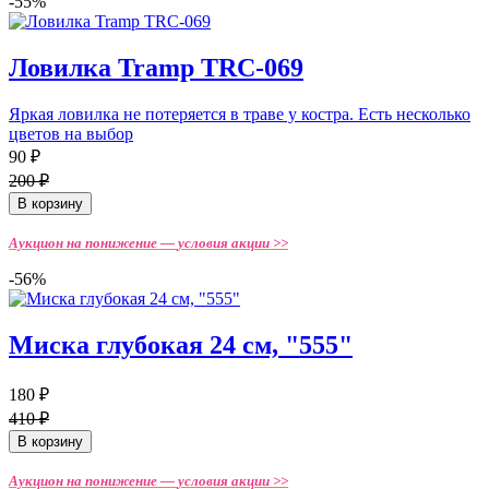
-55%
Ловилка Tramp TRC-069
Яркая ловилка не потеряется в траве у костра. Есть несколько
цветов на выбор
90 ₽
200 ₽
В корзину
Аукцион на понижение —
условия акции >>
-56%
Миска глубокая 24 см, "555"
180 ₽
410 ₽
В корзину
Аукцион на понижение —
условия акции >>