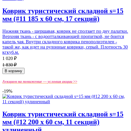
Коврик туристический складной s=15
мм (#11 185 х 60 см, 17 секций)
Нижняя ткань - шершавая, коврик не сползает по дну палатки.
Верхняя ткань - с водоотталкивающей пропиткой, не боится
капель чая. Внутри складного коврика пенополиэтилен -
такой же, как идет на рулонные коврики, серый. Плотность 30
кгкуб.м.
1 020 ₽
1 830 ₽
В корзину
Аукцион на понижение —
условия акции >>
-19%
Коврик туристический складной s=15
мм (#12 200 х 60 см, 11 секций)
удлиненный