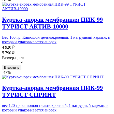
Куртка-анорак мембранная ПИК-99
ТУРИСТ АКТИВ-10000
Вес 160 гр. Капюшон цельнокроеный, 1 нагрудный карман, в
который упаковывается анорак
4 920 ₽
5 790 ₽
Размер-цвет:
В корзину
-47%
Куртка-анорак мембранная ПИК-99
ТУРИСТ СПРИНТ
вес 120 гр. капюшон цельнокроеный, 1 нагрудный карман, в
который упаковывается анорак