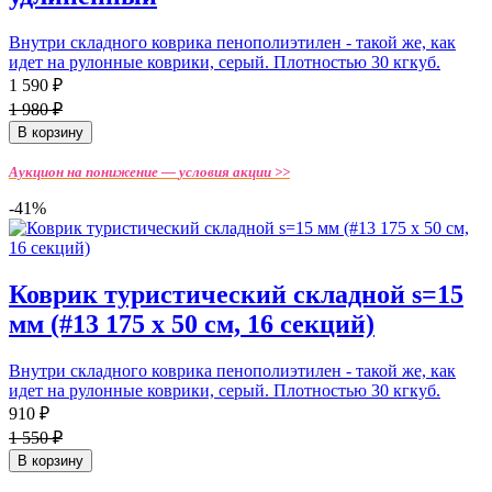
Внутри складного коврика пенополиэтилен - такой же, как
идет на рулонные коврики, серый. Плотностью 30 кгкуб.
1 590 ₽
1 980 ₽
В корзину
Аукцион на понижение —
условия акции >>
-41%
Коврик туристический складной s=15
мм (#13 175 х 50 см, 16 секций)
Внутри складного коврика пенополиэтилен - такой же, как
идет на рулонные коврики, серый. Плотностью 30 кгкуб.
910 ₽
1 550 ₽
В корзину