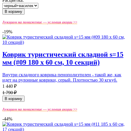
Расцветка:
В корзину
Аукцион на понижение —
условия акции >>
-19%
Коврик туристический складной s=15
мм (#09 180 х 60 см, 10 секций)
Внутри складного коврика пенополиэтилен - такой же, как
идет на рулонные коврики, серый. Плотностью 30 кгкуб.
1 440 ₽
1 790 ₽
В корзину
Аукцион на понижение —
условия акции >>
-44%