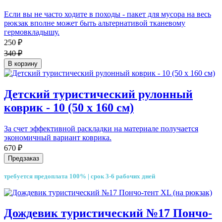
Если вы не часто ходите в походы - пакет для мусора на весь
рюкзак вполне может быть альтернативой тканевому
гермовкладышу.
250 ₽
340 ₽
В корзину
Детский туристический рулонный
коврик - 10 (50 х 160 см)
За счет эффективной раскладки на материале получается
экономичный вариант коврика.
670 ₽
Предзаказ
требуется предоплата 100% | срок 3-6 рабочих дней
Дождевик туристический №17 Пончо-