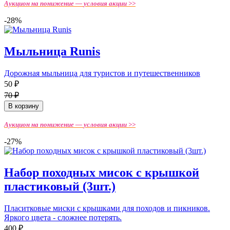
Аукцион на понижение —
условия акции >>
-28%
Мыльница Runis
Дорожная мыльница для туристов и путешественников
50 ₽
70 ₽
В корзину
Аукцион на понижение —
условия акции >>
-27%
Набор походных мисок с крышкой
пластиковый (3шт.)
Пласитковые миски с крышками для походов и пикников.
Яркого цвета - сложнее потерять.
400 ₽