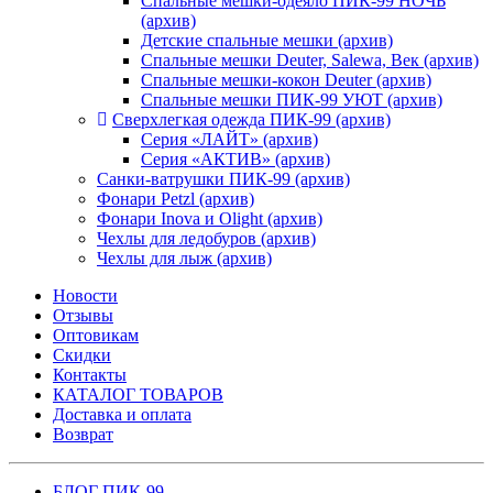
Спальные мешки-одеяло ПИК-99 НОЧЬ
(архив)
Детские спальные мешки (архив)
Спальные мешки Deuter, Salewa, Век (архив)
Спальные мешки-кокон Deuter (архив)
Спальные мешки ПИК-99 УЮТ (архив)
Сверхлегкая одежда ПИК-99 (архив)
Серия «ЛАЙТ» (архив)
Серия «АКТИВ» (архив)
Санки-ватрушки ПИК-99 (архив)
Фонари Petzl (архив)
Фонари Inova и Olight (архив)
Чехлы для ледобуров (архив)
Чехлы для лыж (архив)
Новости
Отзывы
Оптовикам
Скидки
Контакты
КАТАЛОГ ТОВАРОВ
Доставка и оплата
Возврат
БЛОГ ПИК-99