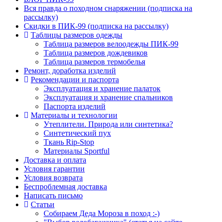
Вся правда о походном снаряжении (подписка на
рассылку)
Скидки в ПИК-99 (подписка на рассылку)
Таблицы размеров одежды
Таблица размеров велоодежды ПИК-99
Таблица размеров дождевиков
Таблица размеров термобелья
Ремонт, доработка изделий
Рекомендации и паспорта
Эксплуатация и хранение палаток
Эксплуатация и хранение спальников
Паспорта изделий
Материалы и технологии
Утеплители. Природа или синтетика?
Синтетический пух
Ткань Rip-Stop
Материалы Sportful
Доставка и оплата
Условия гарантии
Условия возврата
Беспроблемная доставка
Написать письмо
Статьи
Собираем Деда Мороза в поход :-)