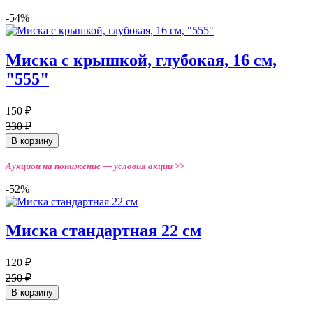
-54%
Миска с крышкой, глубокая, 16 см,
"555"
150 ₽
330 ₽
В корзину
Аукцион на понижение —
условия акции >>
-52%
Миска стандартная 22 см
120 ₽
250 ₽
В корзину