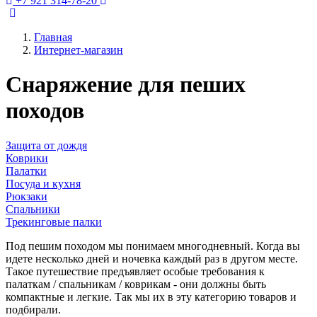
+7 921 314-78-20
Главная
Интернет-магазин
Снаряжение для пеших
походов
Защита от дождя
Коврики
Палатки
Посуда и кухня
Рюкзаки
Спальники
Трекинговые палки
Под пешим походом мы понимаем многодневный. Когда вы
идете несколько дней и ночевка каждый раз в другом месте.
Такое путешествие предъявляет особые требования к
палаткам / спальникам / коврикам - они должны быть
компактные и легкие. Так мы их в эту категорию товаров и
подбирали.