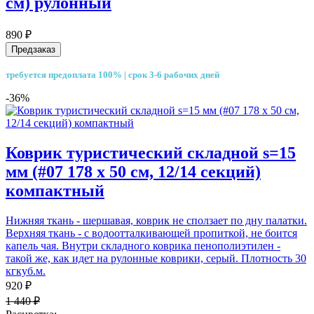
см) рулонный
890 ₽
Предзаказ
требуется предоплата 100% | срок 3-6 рабочих дней
-36%
Коврик туристический складной s=15
мм (#07 178 х 50 см, 12/14 секций)
компактный
Нижняя ткань - шершавая, коврик не сползает по дну палатки.
Верхняя ткань - с водоотталкивающей пропиткой, не боится
капель чая. Внутри складного коврика пенополиэтилен -
такой же, как идет на рулонные коврики, серый. Плотность 30
кгкуб.м.
920 ₽
1 440 ₽