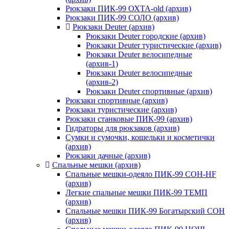
Рюкзаки ПИК-99 ОХТА-old (архив)
Рюкзаки ПИК-99 СОЛО (архив)
Рюкзаки Deuter (архив)
Рюкзаки Deuter городские (архив)
Рюкзаки Deuter туристические (архив)
Рюкзаки Deuter велосипедные
(архив-1)
Рюкзаки Deuter велосипедные
(архив-2)
Рюкзаки Deuter спортивные (архив)
Рюкзаки спортивные (архив)
Рюкзаки туристические (архив)
Рюкзаки станковые ПИК-99 (архив)
Гидраторы для рюкзаков (архив)
Сумки и сумочки, кошельки и косметички
(архив)
Рюкзаки дачные (архив)
Спальные мешки (архив)
Спальные мешки-одеяло ПИК-99 СОН-HF
(архив)
Легкие спальные мешки ПИК-99 ТЕМП
(архив)
Спальные мешки ПИК-99 Богатырский СОН
(архив)