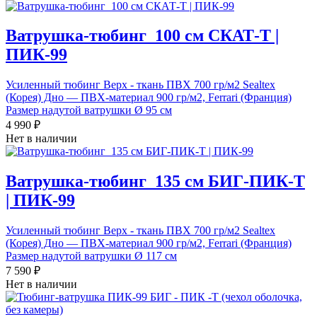
Ватрушка-тюбинг_100 см СКАТ-Т |
ПИК-99
Усиленный тюбинг Верх - ткань ПВХ 700 гр/м2 Sealtex
(Корея) Дно — ПВХ-материал 900 гр/м2, Ferrari (Франция)
Размер надутой ватрушки Ø 95 см
4 990 ₽
Нет в наличии
Ватрушка-тюбинг_135 см БИГ-ПИК-Т
| ПИК-99
Усиленный тюбинг Верх - ткань ПВХ 700 гр/м2 Sealtex
(Корея) Дно — ПВХ-материал 900 гр/м2, Ferrari (Франция)
Размер надутой ватрушки Ø 117 см
7 590 ₽
Нет в наличии