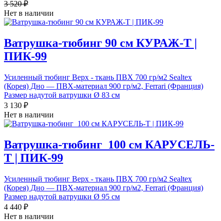
3 520 ₽
Нет в наличии
Ватрушка-тюбинг 90 см КУРАЖ-Т |
ПИК-99
Усиленный тюбинг Верх - ткань ПВХ 700 гр/м2 Sealtex
(Корея) Дно — ПВХ-материал 900 гр/м2, Ferrari (Франция)
Размер надутой ватрушки Ø 83 см
3 130 ₽
Нет в наличии
Ватрушка-тюбинг_100 см КАРУСЕЛЬ-
Т | ПИК-99
Усиленный тюбинг Верх - ткань ПВХ 700 гр/м2 Sealtex
(Корея) Дно — ПВХ-материал 900 гр/м2, Ferrari (Франция)
Размер надутой ватрушки Ø 95 см
4 440 ₽
Нет в наличии