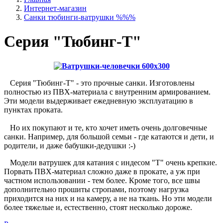
Интернет-магазин
Санки тюбинги-ватрушки %%%
Серия "Тюбинг-Т"
Серия "Тюбинг-Т" - это прочные санки. Изготовлены
полностью из ПВХ-материала с внутренним армированием.
Эти модели выдерживает ежедневную эксплуатацию в
пунктах проката.
Но их покупают и те, кто хочет иметь очень долговечные
санки. Например, для большой семьи - где катаются и дети, и
родители, и даже бабушки-дедушки :-)
Модели ватрушек для катания с индесом "Т" очень крепкие.
Порвать ПВХ-материал сложно даже в прокате, а уж при
частном использовании - тем более. Кроме того, все швы
дополнительно прошиты стропами, поэтому нагрузка
приходится на них и на камеру, а не на ткань. Но эти модели
более тяжелые и, естественно, стоят несколько дороже.