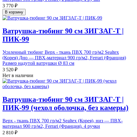
3 770 ₽
В корзину
Ватрушка-тюбинг 90 см ЗИГЗАГ-Т |
ПИК-99
Усиленный тюбинг Верх - ткань ПВХ 700 гр/м2 Sealtex
(Корея) Дно — ПВХ-материал 900 гр/м2, Ferrari (Франция)
Размер надутой ватрушки Ø 83 см
3 520 ₽
Нет в наличии
Ватрушка-тюбинг 90 см ЗИГЗАГ-Т |
ПИК-99 (чехол оболочка, без камеры)
Верх - ткань ПВХ 700 гр/м2 Sealtex (Корея), низ — ПВХ-
материал 900 гр/м2, Ferrari (Франция). 4 ручки
2 810 ₽