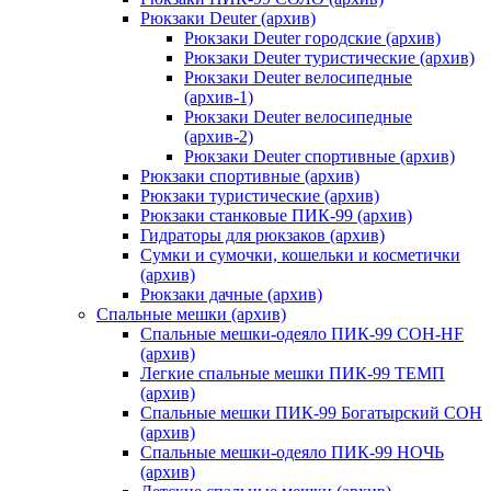
Рюкзаки Deuter (архив)
Рюкзаки Deuter городские (архив)
Рюкзаки Deuter туристические (архив)
Рюкзаки Deuter велосипедные
(архив-1)
Рюкзаки Deuter велосипедные
(архив-2)
Рюкзаки Deuter спортивные (архив)
Рюкзаки спортивные (архив)
Рюкзаки туристические (архив)
Рюкзаки станковые ПИК-99 (архив)
Гидраторы для рюкзаков (архив)
Сумки и сумочки, кошельки и косметички
(архив)
Рюкзаки дачные (архив)
Спальные мешки (архив)
Спальные мешки-одеяло ПИК-99 СОН-HF
(архив)
Легкие спальные мешки ПИК-99 ТЕМП
(архив)
Спальные мешки ПИК-99 Богатырский СОН
(архив)
Спальные мешки-одеяло ПИК-99 НОЧЬ
(архив)