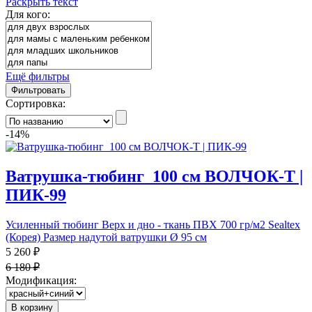
Раскрыть текст
Для кого:
Ещё фильтры
Фильтровать
Сортировка:
-14%
Ватрушка-тюбинг_100 см ВОЛЧОК-Т |
ПИК-99
Усиленный тюбинг Верх и дно - ткань ПВХ 700 гр/м2 Sealtex
(Корея) Размер надутой ватрушки Ø 95 см
5 260 ₽
6 180 ₽
Модификация:
В корзину