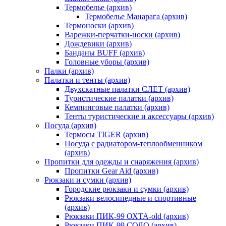
Термобелье (архив)
Термобелье Манарага (архив)
Термоноски (архив)
Варежки-перчатки-носки (архив)
Дождевики (архив)
Банданы BUFF (архив)
Головные уборы (архив)
Палки (архив)
Палатки и тенты (архив)
Двухскатные палатки СЛЕТ (архив)
Туристические палатки (архив)
Кемпинговые палатки (архив)
Тенты туристические и аксессуары (архив)
Посуда (архив)
Термосы TIGER (архив)
Посуда с радиатором-теплообменником
(архив)
Пропитки для одежды и снаряжения (архив)
Пропитки Gear Aid (архив)
Рюкзаки и сумки (архив)
Городские рюкзаки и сумки (архив)
Рюкзаки велосипедные и спортивные
(архив)
Рюкзаки ПИК-99 ОХТА-old (архив)
Рюкзаки ПИК-99 СОЛО (архив)