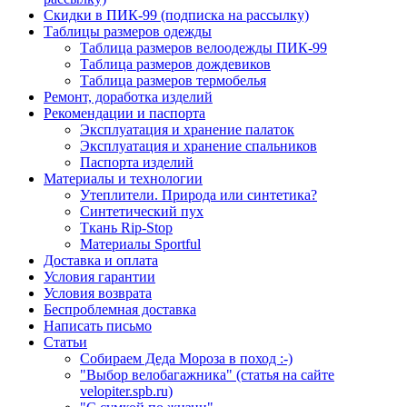
Скидки в ПИК-99 (подписка на рассылку)
Таблицы размеров одежды
Таблица размеров велоодежды ПИК-99
Таблица размеров дождевиков
Таблица размеров термобелья
Ремонт, доработка изделий
Рекомендации и паспорта
Эксплуатация и хранение палаток
Эксплуатация и хранение спальников
Паспорта изделий
Материалы и технологии
Утеплители. Природа или синтетика?
Синтетический пух
Ткань Rip-Stop
Материалы Sportful
Доставка и оплата
Условия гарантии
Условия возврата
Беспроблемная доставка
Написать письмо
Статьи
Собираем Деда Мороза в поход :-)
"Выбор велобагажника" (статья на сайте
velopiter.spb.ru)