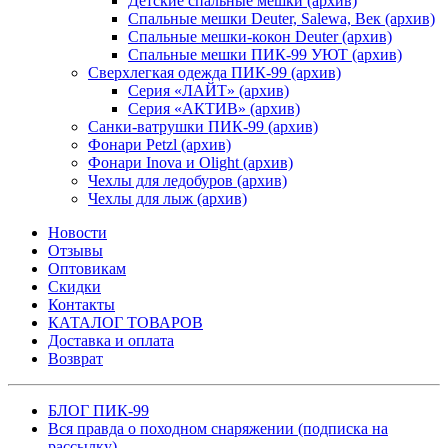
Детские спальные мешки (архив)
Спальные мешки Deuter, Salewa, Век (архив)
Спальные мешки-кокон Deuter (архив)
Спальные мешки ПИК-99 УЮТ (архив)
Сверхлегкая одежда ПИК-99 (архив)
Серия «ЛАЙТ» (архив)
Серия «АКТИВ» (архив)
Санки-ватрушки ПИК-99 (архив)
Фонари Petzl (архив)
Фонари Inova и Olight (архив)
Чехлы для ледобуров (архив)
Чехлы для лыж (архив)
Новости
Отзывы
Оптовикам
Скидки
Контакты
КАТАЛОГ ТОВАРОВ
Доставка и оплата
Возврат
БЛОГ ПИК-99
Вся правда о походном снаряжении (подписка на
рассылку)