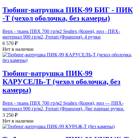
Тюбинг-ватрушка ПИК-99 БИГ - ПИК
-Т (чехол оболочка, без камеры)
Верх - ткань ПВХ 700 гр/м2 Sealtex (Корея), низ - ПВХ-
материал 900 гр/м2, Ferrari (Франция). 4 ручки
6 570 ₽
Нет в наличии
Тюбинг-ватрушка ПИК-99
КАРУСЕЛЬ-Т (чехол оболочка, без
камеры)
Верх - ткань ПВХ 700 гр/м2 Sealtex (Корея), низ — ПВХ-
материал 900 гр/м2, Ferrari (Франция). Две парные ручки.
3 250 ₽
Нет в наличии