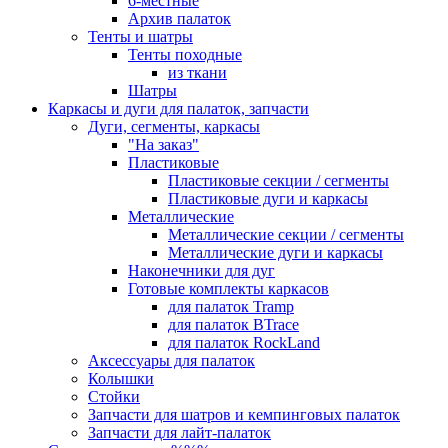
6-местные
Архив палаток
Тенты и шатры
Тенты походные
из ткани
Шатры
Каркасы и дуги для палаток, запчасти
Дуги, сегменты, каркасы
"На заказ"
Пластиковые
Пластиковые секции / сегменты
Пластиковые дуги и каркасы
Металлические
Металлические секции / сегменты
Металлические дуги и каркасы
Наконечники для дуг
Готовые комплекты каркасов
для палаток Tramp
для палаток BTrace
для палаток RockLand
Аксессуары для палаток
Колышки
Стойки
Запчасти для шатров и кемпинговых палаток
Запчасти для лайт-палаток