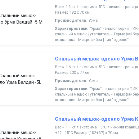
Вес ≈ 1,3 кг. t экстрима -5°С. t нижняя границ
Размер 182 х 70 см.
Производитель:
Урма
Характеристики:
"Урма" - аналог серии ПИК-
спальный мешок | утеплитель - Термофайбер 
подкладка - Микрофибра | тип "одеяло"
Спальный мешок-одеяло Урма В
Вес ≈ 1.6 кг. t экстрима -5°С. t нижняя границ
Размер 200 х 77 см.
Производитель:
Урма
Характеристики:
"Урма" - аналог серии ПИК-
спальный мешок | утеплитель - Термофайбер 
подкладка - Микрофибра | тип "одеяло"
Спальный мешок-одеяло Урма К
Вес ≈ 1.1 кг. t экстрима +5°С. t нижняя грани
+12...15°С Размер (182+37) х 70 см.