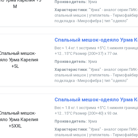
Производитель:
Урма
Характеристики:
"Урма" - аналог серии ПИК-
спальный мешок | утеплитель - Термофайбер 
подкладка - Микрофибра | тип "одеяло"
Спальный мешок-одеяло Урма К
Вес ≈ 1.4 кг. t экстрима +5°С. t нижняя грани
+12...15°С Размер (200+37) х 77 см.
Производитель:
Урма
Характеристики:
"Урма" - аналог серии ПИК-
спальный мешок | утеплитель - Термофайбер 
подкладка - Микрофибра | тип "одеяло"
Спальный мешок-одеяло Урма К
Вес ≈ 1.8 кг. t экстрима +5°С. t нижняя грани
+12...15°С Размер (200+40) х 93 см.
Производитель:
Урма
Характеристики:
"Урма" - аналог серии ПИК-
спальный мешок | утеплитель - Термофайбер 