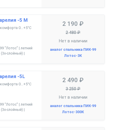
арелия -5 М
2 190 ₽
а комфорта 0...+5°С
2 480 ₽
Нет в наличии
99 "Лотос" | летний
аналог спальника ПИК-99
(3х-слойный) |
Лотос-3К
арелия -5L
2 490 ₽
а комфорта 0...+5°С
3 250 ₽
Нет в наличии
99 "Лотос" | летний
аналог спальника ПИК-99
(3х-слойный) |
Лотос-300К