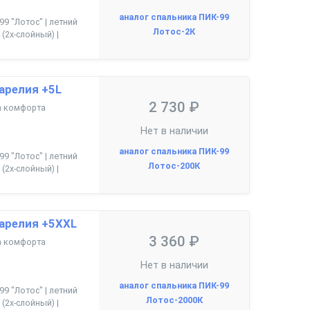
аналог спальника ПИК-99
99 "Лотос" | летний
Лотос-2К
(2х-слойный) |
арелия +5L
2 730 ₽
ца комфорта
Нет в наличии
аналог спальника ПИК-99
99 "Лотос" | летний
Лотос-200К
(2х-слойный) |
арелия +5XXL
3 360 ₽
ца комфорта
Нет в наличии
аналог спальника ПИК-99
99 "Лотос" | летний
Лотос-2000К
(2х-слойный) |