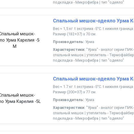
подкладка - Микрофибра | тип "одеяло"
Спальный мешок-одеяло Урма К
Вес ≈ 1,5 кг. t экстрима -5°С. t нижняя границ
Размер (182+37) х 70 см.
Производитель:
Урма
Характеристики:
"Урма" - аналог серии ПИК-
спальный мешок | утеплитель - Термофайбер 
подкладка - Микрофибра | тип "одеяло"
Спальный мешок-одеяло Урма К
Вес ≈ 1.7 кг. t экстрима -5°С. t нижняя границ
Размер (200+37) х 77 см.
Производитель:
Урма
Характеристики:
"Урма" - аналог серии ПИК-
спальный мешок | утеплитель - Термофайбер 
подкладка - Микрофибра | тип "одеяло"