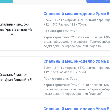
Спальный мешок-одеяло Урма В
Вес ≈ 1.1 кг. t экстрима +5°С. t нижняя грани
+12...15°С Размер 182 х 70 см.
Производитель:
Урма
Характеристики:
"Урма" - аналог серии ПИК-
спальный мешок | утеплитель - Термофайбер 
подкладка - Микрофибра | тип "одеяло"
Спальный мешок-одеяло Урма В
Вес ≈ 1.3 кг. t экстрима +5°С. t нижняя грани
+12...15°С Размер 200 х 77 см.
Производитель:
Урма
Характеристики:
"Урма" - аналог серии ПИК-
спальный мешок | утеплитель - Термофайбер 
подкладка - Микрофибра | тип "одеяло"
Спальный мешок-одеяло Урма В