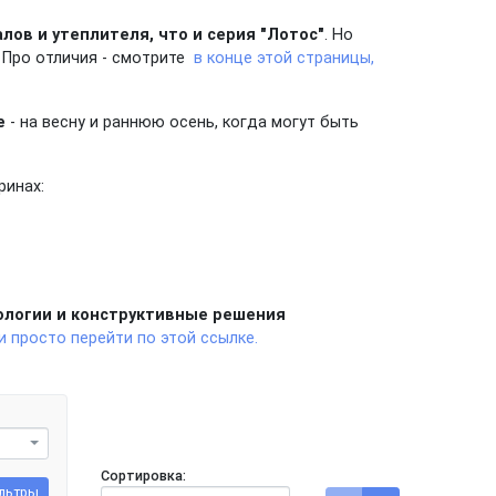
ов и утеплителя, что и серия "Лотос"
. Но
. Про отличия - смотрите
в конце этой страницы,
е
- на весну и раннюю осень, когда могут быть
ринах:
ологии и конструктивные решения
и просто перейти по этой ссылке.
Сортировка:
льтры