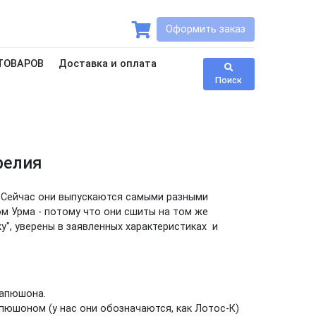
Оформить заказ
ТОВАРОВ
Доставка и оплата
Поиск
релия
. Сейчас они выпускаются самыми разными
м Урма - потому что они сшиты на том же
ку", уверены в заявленных характеристиках и
капюшона.
капюшоном (у нас они обозначаются, как Лотос-К)