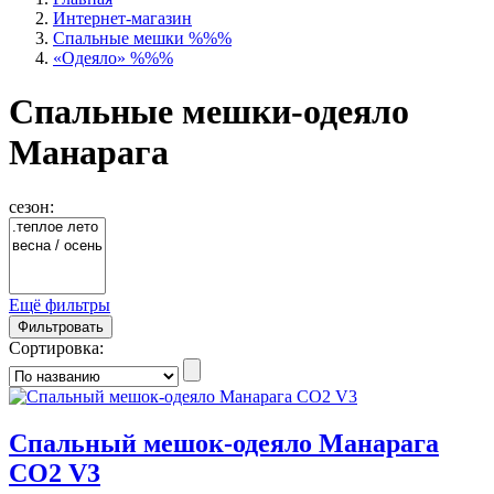
Интернет-магазин
Спальные мешки %%%
«Одеяло» %%%
Спальные мешки-одеяло
Манарага
сезон:
Ещё фильтры
Фильтровать
Сортировка:
Спальный мешок-одеяло Манарага
СО2 V3