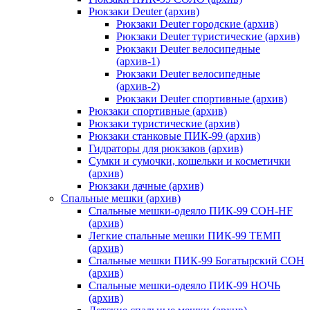
Рюкзаки Deuter (архив)
Рюкзаки Deuter городские (архив)
Рюкзаки Deuter туристические (архив)
Рюкзаки Deuter велосипедные
(архив-1)
Рюкзаки Deuter велосипедные
(архив-2)
Рюкзаки Deuter спортивные (архив)
Рюкзаки спортивные (архив)
Рюкзаки туристические (архив)
Рюкзаки станковые ПИК-99 (архив)
Гидраторы для рюкзаков (архив)
Сумки и сумочки, кошельки и косметички
(архив)
Рюкзаки дачные (архив)
Спальные мешки (архив)
Спальные мешки-одеяло ПИК-99 СОН-HF
(архив)
Легкие спальные мешки ПИК-99 ТЕМП
(архив)
Спальные мешки ПИК-99 Богатырский СОН
(архив)
Спальные мешки-одеяло ПИК-99 НОЧЬ
(архив)