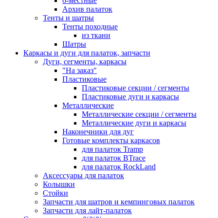
6-местные
Архив палаток
Тенты и шатры
Тенты походные
из ткани
Шатры
Каркасы и дуги для палаток, запчасти
Дуги, сегменты, каркасы
"На заказ"
Пластиковые
Пластиковые секции / сегменты
Пластиковые дуги и каркасы
Металлические
Металлические секции / сегменты
Металлические дуги и каркасы
Наконечники для дуг
Готовые комплекты каркасов
для палаток Tramp
для палаток BTrace
для палаток RockLand
Аксессуары для палаток
Колышки
Стойки
Запчасти для шатров и кемпинговых палаток
Запчасти для лайт-палаток