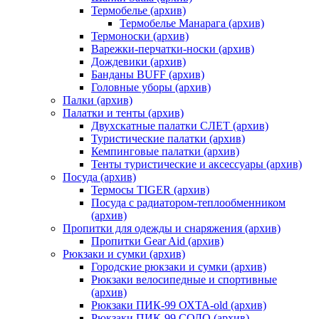
Термобелье (архив)
Термобелье Манарага (архив)
Термоноски (архив)
Варежки-перчатки-носки (архив)
Дождевики (архив)
Банданы BUFF (архив)
Головные уборы (архив)
Палки (архив)
Палатки и тенты (архив)
Двухскатные палатки СЛЕТ (архив)
Туристические палатки (архив)
Кемпинговые палатки (архив)
Тенты туристические и аксессуары (архив)
Посуда (архив)
Термосы TIGER (архив)
Посуда с радиатором-теплообменником
(архив)
Пропитки для одежды и снаряжения (архив)
Пропитки Gear Aid (архив)
Рюкзаки и сумки (архив)
Городские рюкзаки и сумки (архив)
Рюкзаки велосипедные и спортивные
(архив)
Рюкзаки ПИК-99 ОХТА-old (архив)
Рюкзаки ПИК-99 СОЛО (архив)