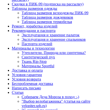
Скидки в ПИК-99 (подписка на рассылку)
Таблицы размеров одежды
Таблица размеров велоодежды ПИК-99
Таблица размеров дождевиков
Таблица размеров термобелья
Ремонт, доработка изделий
Рекомендации и паспорта
Эксплуатация и хранение палаток
Эксплуатация и хранение спальников
Паспорта изделий
Материалы и технологии
Утеплители. Природа или синтетика?
Синтетический пух
Ткань Rip-Stop
Материалы Sportful
Доставка и оплата
Условия гарантии
Условия возврата
Беспроблемная доставка
Написать письмо
Статьи
Собираем Деда Мороза в поход :-)
"Выбор велобагажника" (статья на сайте
velopiter.spb.ru)