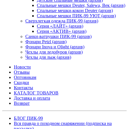
Детские спальные мешки (архив)
Спальные мешки Deuter, Salewa, Век (архив)
Спальные мешки-кокон Deuter (архив)
Спальные мешки ПИК-99 УЮТ (архив)
Сверхлегкая одежда ПИК-99 (архив)
Серия «ЛАЙТ» (архив)
Серия «АКТИВ» (архив)
Санки-ватрушки ПИК-99 (архив)
Фонари Petzl (архив)
Фонари Inova и Olight (архив)
Чехлы для ледобуров (архив)
Чехлы для лыж (архив)
Новости
Отзывы
Оптовикам
Скидки
Контакты
КАТАЛОГ ТОВАРОВ
Доставка и оплата
Возврат
БЛОГ ПИК-99
Вся правда о походном снаряжении (подписка на
рассылку)