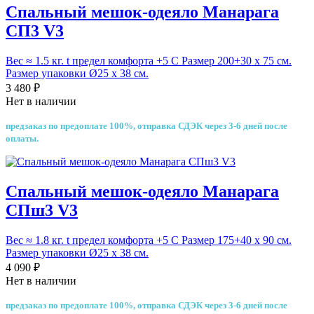
Спальный мешок-одеяло Манарага
СП3 V3
Вес ≈ 1.5 кг. t предел комфорта +5 С Размер 200+30 х 75 см.
Размер упаковки Ø25 х 38 см.
3 480 ₽
Нет в наличии
предзаказ по предоплате 100%, отправка СДЭК через 3-6 дней после
оплаты.
Спальный мешок-одеяло Манарага
СПш3 V3
Вес ≈ 1.8 кг. t предел комфорта +5 С Размер 175+40 х 90 см.
Размер упаковки Ø25 х 38 см.
4 090 ₽
Нет в наличии
предзаказ по предоплате 100%, отправка СДЭК через 3-6 дней после