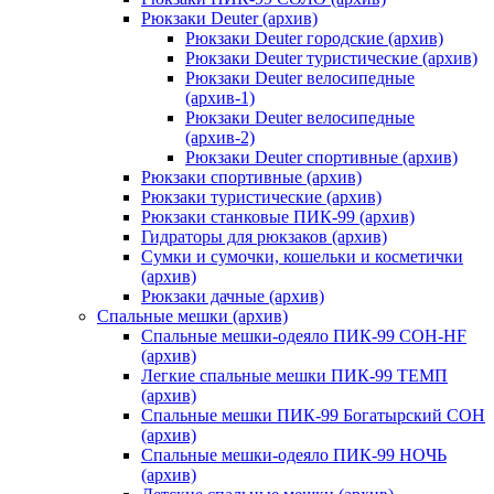
Рюкзаки Deuter (архив)
Рюкзаки Deuter городские (архив)
Рюкзаки Deuter туристические (архив)
Рюкзаки Deuter велосипедные
(архив-1)
Рюкзаки Deuter велосипедные
(архив-2)
Рюкзаки Deuter спортивные (архив)
Рюкзаки спортивные (архив)
Рюкзаки туристические (архив)
Рюкзаки станковые ПИК-99 (архив)
Гидраторы для рюкзаков (архив)
Сумки и сумочки, кошельки и косметички
(архив)
Рюкзаки дачные (архив)
Спальные мешки (архив)
Спальные мешки-одеяло ПИК-99 СОН-HF
(архив)
Легкие спальные мешки ПИК-99 ТЕМП
(архив)
Спальные мешки ПИК-99 Богатырский СОН
(архив)
Спальные мешки-одеяло ПИК-99 НОЧЬ
(архив)