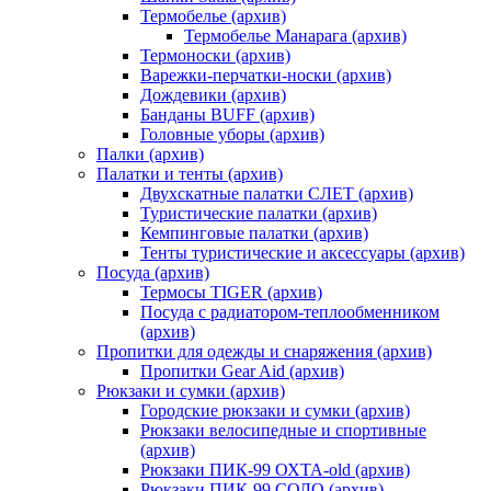
Термобелье (архив)
Термобелье Манарага (архив)
Термоноски (архив)
Варежки-перчатки-носки (архив)
Дождевики (архив)
Банданы BUFF (архив)
Головные уборы (архив)
Палки (архив)
Палатки и тенты (архив)
Двухскатные палатки СЛЕТ (архив)
Туристические палатки (архив)
Кемпинговые палатки (архив)
Тенты туристические и аксессуары (архив)
Посуда (архив)
Термосы TIGER (архив)
Посуда с радиатором-теплообменником
(архив)
Пропитки для одежды и снаряжения (архив)
Пропитки Gear Aid (архив)
Рюкзаки и сумки (архив)
Городские рюкзаки и сумки (архив)
Рюкзаки велосипедные и спортивные
(архив)
Рюкзаки ПИК-99 ОХТА-old (архив)
Рюкзаки ПИК-99 СОЛО (архив)