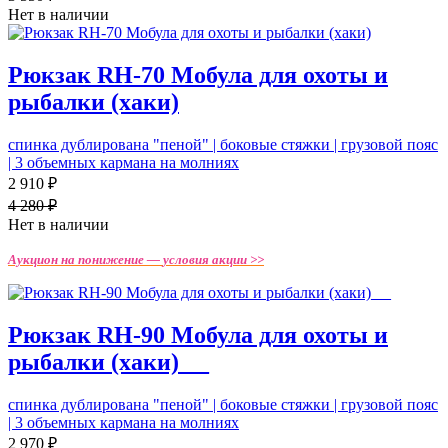
Нет в наличии
Рюкзак RH-70 Мобула для охоты и
рыбалки (хаки)
спинка дублирована "пеной" | боковые стяжки | грузовой пояс
| 3 объемных кармана на молниях
2 910 ₽
4 280 ₽
Нет в наличии
Аукцион на понижение —
условия акции >>
Рюкзак RH-90 Мобула для охоты и
рыбалки (хаки)_ _
спинка дублирована "пеной" | боковые стяжки | грузовой пояс
| 3 объемных кармана на молниях
2 970 ₽