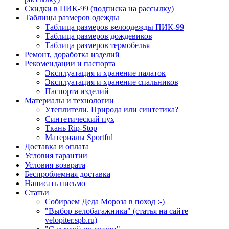
Скидки в ПИК-99 (подписка на рассылку)
Таблицы размеров одежды
Таблица размеров велоодежды ПИК-99
Таблица размеров дождевиков
Таблица размеров термобелья
Ремонт, доработка изделий
Рекомендации и паспорта
Эксплуатация и хранение палаток
Эксплуатация и хранение спальников
Паспорта изделий
Материалы и технологии
Утеплители. Природа или синтетика?
Синтетический пух
Ткань Rip-Stop
Материалы Sportful
Доставка и оплата
Условия гарантии
Условия возврата
Беспроблемная доставка
Написать письмо
Статьи
Собираем Деда Мороза в поход :-)
"Выбор велобагажника" (статья на сайте
velopiter.spb.ru)