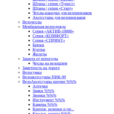
Штаны | серия «Турист»
Штаны | серия «Старт»
Чехлы-накидки для велорюкзаков
Аксессуары для велорюкзаков
Велочехлы
Мембранная велоодежда
Серия «АКТИВ-10000»
Серия «КОМФОРТ»
Серия «СПРИНТ»
Брюки
Куртки
Жилеты
Защита от непогоды
Чехлы на велошлем
Заметность на дороге
Велосумки
Велоаксессуары ПИК-99
ВелоАксессуары прочие %%%
Аптечки
Замки %%%
Звонки %%%
Инструмент %%%
Камеры %%%
Крепеж, резинки и пр...
Крылья, защита %%%