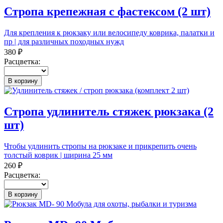
Стропа крепежная с фастексом (2 шт)
Для крепления к рюкзаку или велосипеду коврика, палатки и
пр | для различных походных нужд
380 ₽
Расцветка:
В корзину
Стропа удлинитель стяжек рюкзака (2
шт)
Чтобы удлинить стропы на рюкзаке и прикрепить очень
толстый коврик | ширина 25 мм
260 ₽
Расцветка:
В корзину