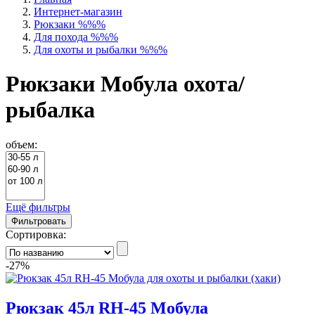
Интернет-магазин
Рюкзаки %%%
Для похода %%%
Для охоты и рыбалки %%%
Рюкзаки Мобула охота/
рыбалка
объем:
Ещё фильтры
Фильтровать
Сортировка:
-27%
Рюкзак 45л RH-45 Мобула