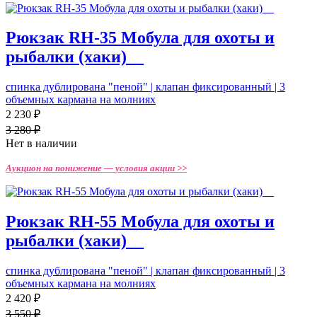
Рюкзак RH-35 Мобула для охоты и
рыбалки (хаки)__
спинка дублирована "пеной" | клапан фиксированный | 3
объемных кармана на молниях
2 230 ₽
3 280 ₽
Нет в наличии
Аукцион на понижение —
условия акции >>
Рюкзак RH-55 Мобула для охоты и
рыбалки (хаки)__
спинка дублирована "пеной" | клапан фиксированный | 3
объемных кармана на молниях
2 420 ₽
3 550 ₽