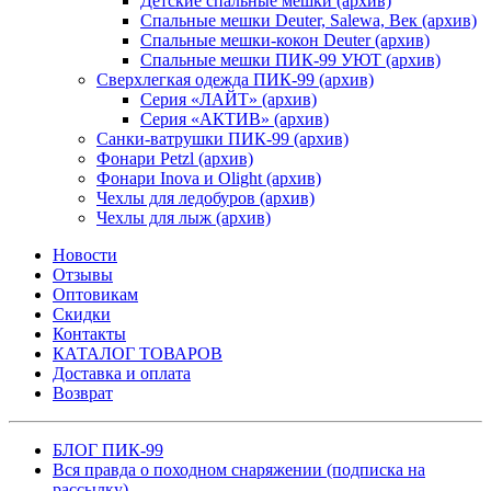
Детские спальные мешки (архив)
Спальные мешки Deuter, Salewa, Век (архив)
Спальные мешки-кокон Deuter (архив)
Спальные мешки ПИК-99 УЮТ (архив)
Сверхлегкая одежда ПИК-99 (архив)
Серия «ЛАЙТ» (архив)
Серия «АКТИВ» (архив)
Санки-ватрушки ПИК-99 (архив)
Фонари Petzl (архив)
Фонари Inova и Olight (архив)
Чехлы для ледобуров (архив)
Чехлы для лыж (архив)
Новости
Отзывы
Оптовикам
Скидки
Контакты
КАТАЛОГ ТОВАРОВ
Доставка и оплата
Возврат
БЛОГ ПИК-99
Вся правда о походном снаряжении (подписка на
рассылку)