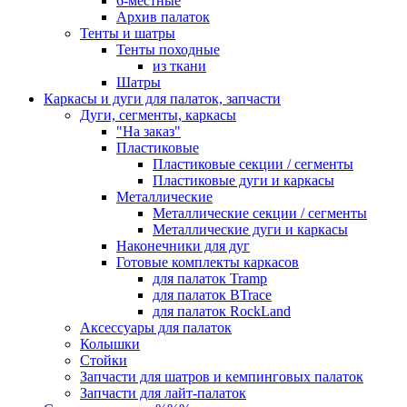
6-местные
Архив палаток
Тенты и шатры
Тенты походные
из ткани
Шатры
Каркасы и дуги для палаток, запчасти
Дуги, сегменты, каркасы
"На заказ"
Пластиковые
Пластиковые секции / сегменты
Пластиковые дуги и каркасы
Металлические
Металлические секции / сегменты
Металлические дуги и каркасы
Наконечники для дуг
Готовые комплекты каркасов
для палаток Tramp
для палаток BTrace
для палаток RockLand
Аксессуары для палаток
Колышки
Стойки
Запчасти для шатров и кемпинговых палаток
Запчасти для лайт-палаток