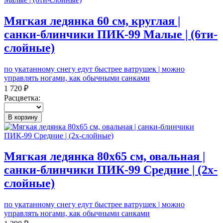
Мягкая ледянка 60 см, круглая |
санки-блинчики ПИК-99 Малые | (6ти-
слойные)
по укатанному снегу едут быстрее ватрушек | можно
управлять ногами, как обычными санками
1 720 ₽
Расцветка:
В корзину
Мягкая ледянка 80х65 см, овальная |
санки-блинчики ПИК-99 Средние | (2х-
слойные)
по укатанному снегу едут быстрее ватрушек | можно
управлять ногами, как обычными санками