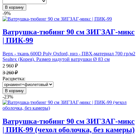
В корзину
-9%
Ватрушка-тюбинг 90 см ЗИГЗАГ-микс
| ПИК-99
Верх - ткань 600D Poly Oxford, низ - ПВХ-материал 700 гр/м2
Sealtex (Корея). Размер надутой ватрушки Ø 83 см
2 960 ₽
3 260 ₽
Расцветка:
В корзину
-23%
Ватрушка-тюбинг 90 см ЗИГЗАГ-микс
| ПИК-99 (чехол оболочка, без камеры)