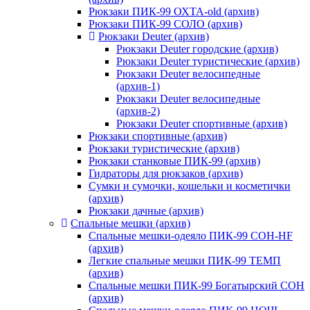
Рюкзаки ПИК-99 ОХТА-old (архив)
Рюкзаки ПИК-99 СОЛО (архив)
Рюкзаки Deuter (архив)
Рюкзаки Deuter городские (архив)
Рюкзаки Deuter туристические (архив)
Рюкзаки Deuter велосипедные
(архив-1)
Рюкзаки Deuter велосипедные
(архив-2)
Рюкзаки Deuter спортивные (архив)
Рюкзаки спортивные (архив)
Рюкзаки туристические (архив)
Рюкзаки станковые ПИК-99 (архив)
Гидраторы для рюкзаков (архив)
Сумки и сумочки, кошельки и косметички
(архив)
Рюкзаки дачные (архив)
Спальные мешки (архив)
Спальные мешки-одеяло ПИК-99 СОН-HF
(архив)
Легкие спальные мешки ПИК-99 ТЕМП
(архив)
Спальные мешки ПИК-99 Богатырский СОН
(архив)