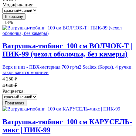
Модификация:
В корзину
-13%
Ватрушка-тюбинг_100 см ВОЛЧОК-Т |
ПИК-99 (чехол оболочка, без камеры)
Верх и низ - ПВХ-материал 700 гр/м2 Sealtex (Корея). 4 ручки,
закрываются молнией
4 250 ₽
4 940 ₽
Расцветка:
Предзаказ
Ватрушка-тюбинг_100 см КАРУСЕЛЬ-
микс | ПИК-99