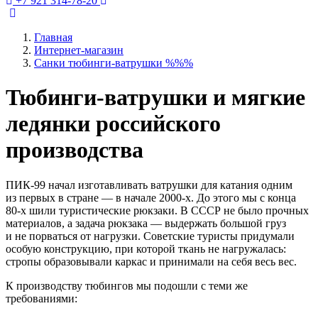
+7 921 314-78-20
Главная
Интернет-магазин
Санки тюбинги-ватрушки %%%
Тюбинги-ватрушки и мягкие
ледянки российского
производства
ПИК-99 начал изготавливать ватрушки для катания одним
из первых в стране — в начале 2000-х. До этого мы с конца
80-х шили туристические рюкзаки. В СССР не было прочных
материалов, а задача рюкзака — выдержать большой груз
и не порваться от нагрузки. Советские туристы придумали
особую конструкцию, при которой ткань не нагружалась:
стропы образовывали каркас и принимали на себя весь вес.
К производству тюбингов мы подошли с теми же
требованиями: