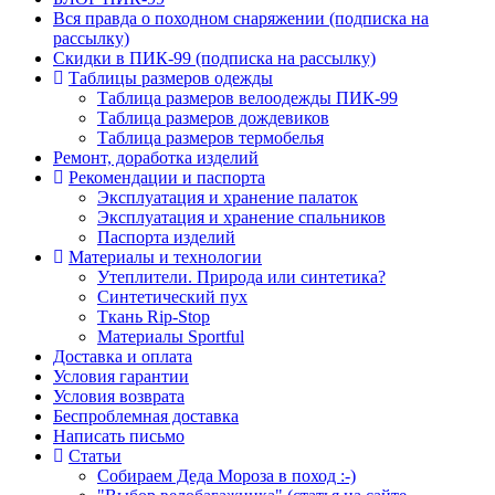
Вся правда о походном снаряжении (подписка на
рассылку)
Скидки в ПИК-99 (подписка на рассылку)
Таблицы размеров одежды
Таблица размеров велоодежды ПИК-99
Таблица размеров дождевиков
Таблица размеров термобелья
Ремонт, доработка изделий
Рекомендации и паспорта
Эксплуатация и хранение палаток
Эксплуатация и хранение спальников
Паспорта изделий
Материалы и технологии
Утеплители. Природа или синтетика?
Синтетический пух
Ткань Rip-Stop
Материалы Sportful
Доставка и оплата
Условия гарантии
Условия возврата
Беспроблемная доставка
Написать письмо
Статьи
Собираем Деда Мороза в поход :-)