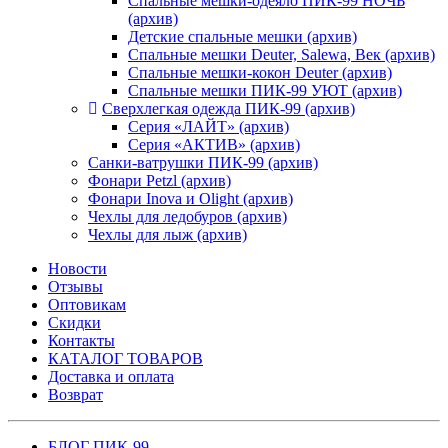
Спальные мешки-одеяло ПИК-99 НОЧЬ
(архив)
Детские спальные мешки (архив)
Спальные мешки Deuter, Salewa, Век (архив)
Спальные мешки-кокон Deuter (архив)
Спальные мешки ПИК-99 УЮТ (архив)
Сверхлегкая одежда ПИК-99 (архив)
Серия «ЛАЙТ» (архив)
Серия «АКТИВ» (архив)
Санки-ватрушки ПИК-99 (архив)
Фонари Petzl (архив)
Фонари Inova и Olight (архив)
Чехлы для ледобуров (архив)
Чехлы для лыж (архив)
Новости
Отзывы
Оптовикам
Скидки
Контакты
КАТАЛОГ ТОВАРОВ
Доставка и оплата
Возврат
БЛОГ ПИК-99