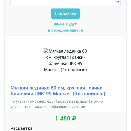
Предзаказ
шьем, будут
в середине января
Мягкая ледянка 60 см, круглая | санки-
блинчики ПИК-99 Малые | (4х-слойные)
по укатанному снегу едут быстрее ватрушек | можно
управлять ногами, как обычными санками
1 480 ₽
Расцветка: