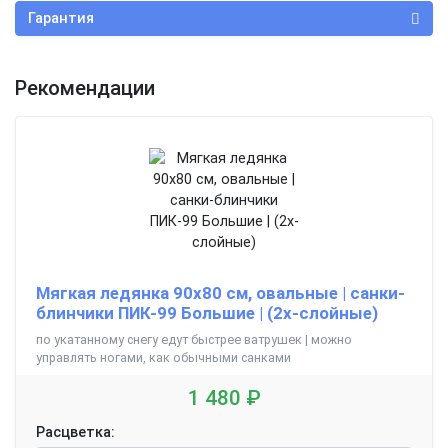
Гарантия
Рекомендации
Мягкая ледянка 90х80 см, овальные | санки-
блинчики ПИК-99 Большие | (2х-слойные)
по укатанному снегу едут быстрее ватрушек | можно
управлять ногами, как обычными санками
1 480 ₽
Расцветка: