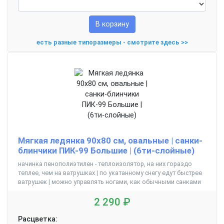
В корзину
есть разные типоразмеры - смотрите здесь >>
Мягкая ледянка 90х80 см, овальные | санки-
блинчики ПИК-99 Большие | (6ти-слойные)
начинка пенополиэтилен - теплоизолятор, на них гораздо
теплее, чем на ватрушках | по укатанному снегу едут быстрее
ватрушек | можно управлять ногами, как обычными санками
2 290 ₽
Расцветка: