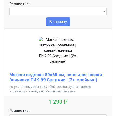
Расцветка:
В корзину
Мягкая ледянка 80х65 см, овальная | санки-
блинчики ПИК-99 Средние | (2х-слойные)
по укатанному снегу едут быстрее ватрушек | можно
управлять ногами, как обычными санками
1 290 ₽
Расцветка: