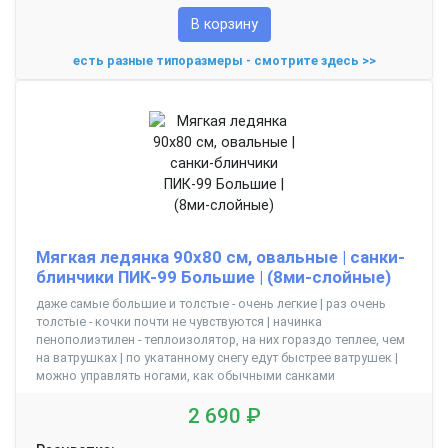
В корзину
есть разные типоразмеры - смотрите здесь >>
Мягкая ледянка 90х80 см, овальные | санки-
блинчики ПИК-99 Большие | (8ми-слойные)
даже самые большие и толстые - очень легкие | раз очень
толстые - кочки почти не чувствуются | начинка
пенополиэтилен - теплоизолятор, на них гораздо теплее, чем
на ватрушках | по укатанному снегу едут быстрее ватрушек |
можно управлять ногами, как обычными санками
2 690 ₽