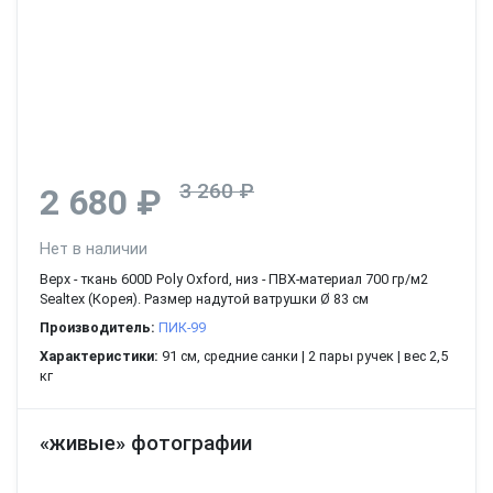
3 260 ₽
2 680 ₽
Нет в наличии
Верх - ткань 600D Poly Oxford, низ - ПВХ-материал 700 гр/м2
Sealtex (Корея). Размер надутой ватрушки Ø 83 см
Производитель:
ПИК-99
Характеристики:
91 см, средние санки | 2 пары ручек | вес 2,5
кг
«живые» фотографии