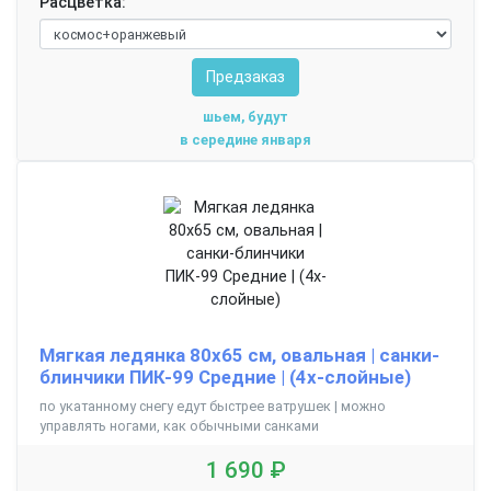
Расцветка:
Предзаказ
шьем, будут
в середине января
Мягкая ледянка 80х65 см, овальная | санки-
блинчики ПИК-99 Средние | (4х-слойные)
по укатанному снегу едут быстрее ватрушек | можно
управлять ногами, как обычными санками
1 690 ₽