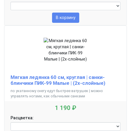
В корзину
Мягкая ледянка 60 см, круглая | санки-
блинчики ПИК-99 Малые | (2х-слойные)
по укатанному снегу едут быстрее ватрушек | можно
управлять ногами, как обычными санками
1 190 ₽
Расцветка: