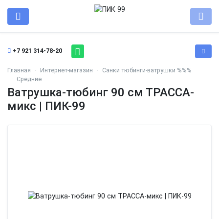
+7 921 314-78-20
Главная
Интернет-магазин
Санки тюбинги-ватрушки %%%
Средние
Ватрушка-тюбинг 90 см ТРАССА-
микс | ПИК-99