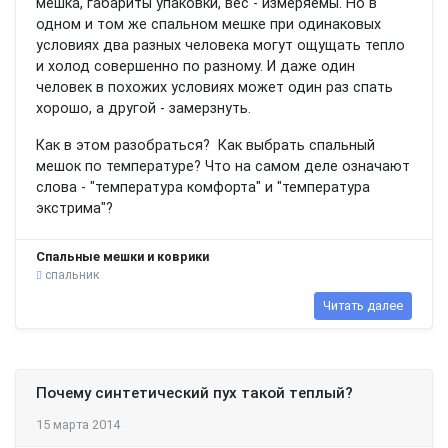
мешка, габариты упаковки, вес - измеряемы. Но в
одном и том же спальном мешке при одинаковых
условиях два разных человека могут ощущать тепло
и холод совершенно по разному. И даже один
человек в похожих условиях может один раз спать
хорошо, а другой - замерзнуть.
Как в этом разобраться? Как выбрать спальный
мешок по температуре? Что на самом деле означают
слова - "температура комфорта" и "температура
экстрима"?
Спальные мешки и коврики
спальник
Читать далее
Почему синтетический пух такой теплый?
15 марта 2014