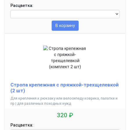
Расцветка:
В корзину
Стропа крепежная с пряжкой-трехщелевкой
(2 шт)
Для крепления к рюкзаку или велосипеду коврика, палатки и
пр | для различных походных нужд
320 ₽
Расцветка: