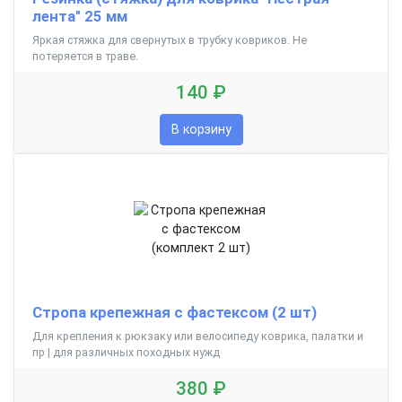
лента" 25 мм
Яркая стяжка для свернутых в трубку ковриков. Не
потеряется в траве.
140 ₽
В корзину
Стропа крепежная с фастексом (2 шт)
Для крепления к рюкзаку или велосипеду коврика, палатки и
пр | для различных походных нужд
380 ₽