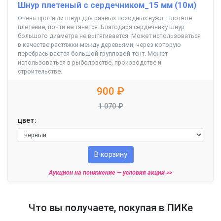
Шнур плетеный с сердечником_15 мм (10м)
Очень прочный шнур для разных походных нужд. Плотное
плетение, почти не тянется. Благодаря сердечнику шнур
большого диаметра не вытягивается. Может использоваться
в качестве растяжки между деревьями, через которую
перебрасывается большой групповой тент. Может
использоваться в рыболовстве, производстве и
строительстве.
900 ₽
1 070 ₽
цвет:
В корзину
Аукцион на понижение —
условия акции >>
Что вы получаете, покупая в ПИКе