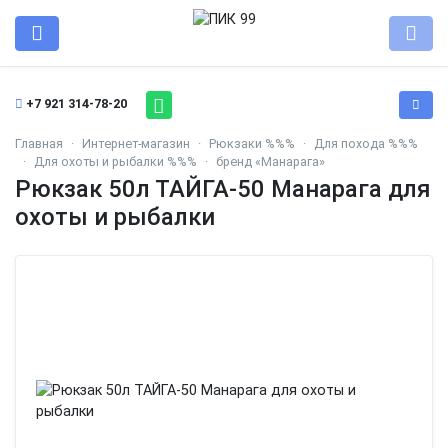
+7 921 314-78-20
Главная
Интернет-магазин
Рюкзаки %%%
Для похода %%%
Для охоты и рыбалки %%%
бренд «Манарага»
Рюкзак 50л ТАЙГА-50 Манарага для
охоты и рыбалки