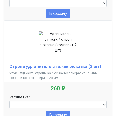
В корзину
Стропа удлинитель стяжек рюкзака (2 шт)
Чтобы удлинить стропы на рюкзаке и прикрепить очень
толстый коврик | ширина 25 мм
260 ₽
Расцветка:
В корзину