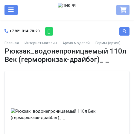
+7 921 314-78-20
Главная
Интернет-магазин
Архив моделей
Гермы (архив)
Рюкзак_водонепроницаемый 110л
Век (герморюкзак-драйбэг)_ _