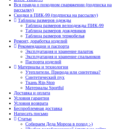
Вся правда о походном снаряжении (подписка на
рассылку)
Скидки в ПИК-99 (подписка на рассылку)
Таблицы размеров одежды
Таблица размеров велоодежды ПИК-99
Таблица размеров дождевиков
Таблица размеров термобелья
Ремонт, доработка изделий
Рекомендации и паспорта
Эксплуатация и хранение палаток
Эксплуатация и хранение спальников
Паспорта изделий
Материалы и технологии
Утеплители. Природа или синтетика?
Синтетический пух
Ткань Rip-Stop
Материалы Sportful
Доставка и оплата
Условия гарантии
Условия возврата
Беспроблемная доставка
Написать письмо
Статьи
Собираем Деда Мороза в поход :-)