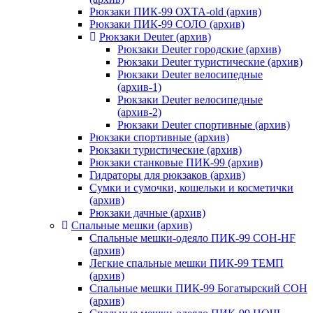
Рюкзаки ПИК-99 ОХТА-old (архив)
Рюкзаки ПИК-99 СОЛО (архив)
Рюкзаки Deuter (архив)
Рюкзаки Deuter городские (архив)
Рюкзаки Deuter туристические (архив)
Рюкзаки Deuter велосипедные
(архив-1)
Рюкзаки Deuter велосипедные
(архив-2)
Рюкзаки Deuter спортивные (архив)
Рюкзаки спортивные (архив)
Рюкзаки туристические (архив)
Рюкзаки станковые ПИК-99 (архив)
Гидраторы для рюкзаков (архив)
Сумки и сумочки, кошельки и косметички
(архив)
Рюкзаки дачные (архив)
Спальные мешки (архив)
Спальные мешки-одеяло ПИК-99 СОН-HF
(архив)
Легкие спальные мешки ПИК-99 ТЕМП
(архив)
Спальные мешки ПИК-99 Богатырский СОН
(архив)