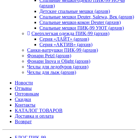
Спальные мешки-одеяло ПИК-99 НОЧЬ
(архив)
Детские спальные мешки (архив)
Спальные мешки Deuter, Salewa, Век (архив)
Спальные мешки-кокон Deuter (архив)
Спальные мешки ПИК-99 УЮТ (архив)
Сверхлегкая одежда ПИК-99 (архив)
Серия «ЛАЙТ» (архив)
Серия «АКТИВ» (архив)
Санки-ватрушки ПИК-99 (архив)
Фонари Petzl (архив)
Фонари Inova и Olight (архив)
Чехлы для ледобуров (архив)
Чехлы для лыж (архив)
Новости
Отзывы
Оптовикам
Скидки
Контакты
КАТАЛОГ ТОВАРОВ
Доставка и оплата
Возврат
БЛОГ ПИК-99