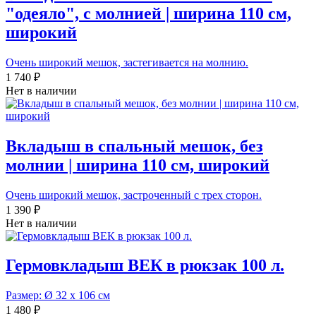
"одеяло", с молнией | ширина 110 см,
широкий
Очень широкий мешок, застегивается на молнию.
1 740 ₽
Нет в наличии
Вкладыш в спальный мешок, без
молнии | ширина 110 см, широкий
Очень широкий мешок, застроченный с трех сторон.
1 390 ₽
Нет в наличии
Гермовкладыш ВЕК в рюкзак 100 л.
Размер: Ø 32 х 106 см
1 480 ₽