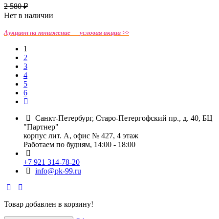
2 580 ₽
Нет в наличии
Аукцион на понижение —
условия акции >>
1
2
3
4
5
6
Санкт-Петербург, Старо-Петергофский пр., д. 40, БЦ
"Партнер"
корпус лит. А, офис № 427, 4 этаж
Работаем по будням, 14:00 - 18:00
+7 921 314-78-20
info@pk-99.ru
Товар добавлен в корзину!