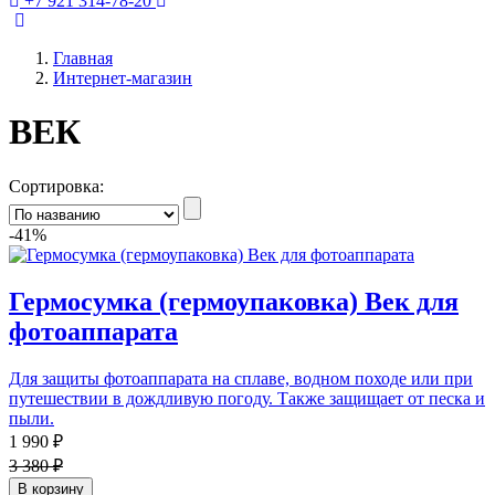
+7 921 314-78-20
Главная
Интернет-магазин
ВЕК
Сортировка:
-41%
Гермосумка (гермоупаковка) Век для
фотоаппарата
Для защиты фотоаппарата на сплаве, водном походе или при
путешествии в дождливую погоду. Также защищает от песка и
пыли.
1 990 ₽
3 380 ₽
В корзину