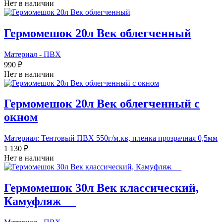
Нет в наличии
Гермомешок 20л Век облегченный
Материал - ПВХ
990 ₽
Нет в наличии
Гермомешок 20л Век облегченный с
окном
Материал: Тентовый ПВХ 550г/м.кв, пленка прозрачная 0,5мм
1 130 ₽
Нет в наличии
Гермомешок 30л Век классический,
Камуфляж_ _