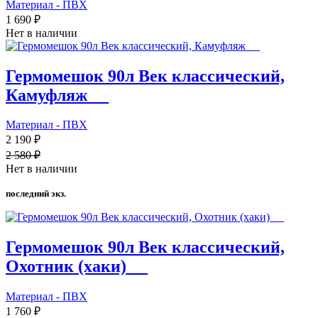
Материал - ПВХ
1 690 ₽
Нет в наличии
Гермомешок 90л Век классический,
Камуфляж_ _
Материал - ПВХ
2 190 ₽
2 580 ₽
Нет в наличии
последний экз.
Гермомешок 90л Век классический,
Охотник (хаки)_ _
Материал - ПВХ
1 760 ₽