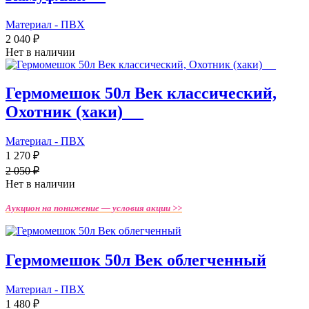
Материал - ПВХ
2 040 ₽
Нет в наличии
Гермомешок 50л Век классический,
Охотник (хаки)_ _
Материал - ПВХ
1 270 ₽
2 050 ₽
Нет в наличии
Аукцион на понижение —
условия акции >>
Гермомешок 50л Век облегченный
Материал - ПВХ
1 480 ₽