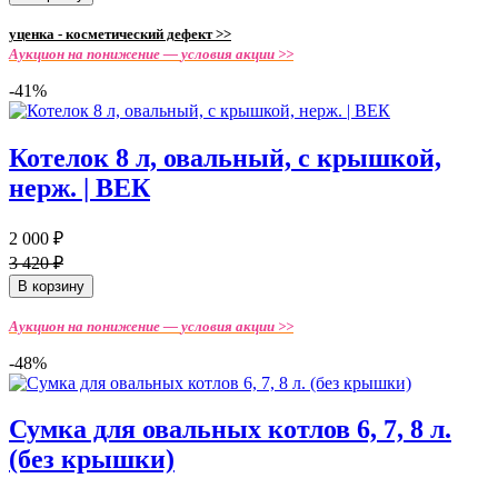
уценка - косметический дефект >>
Аукцион на понижение —
условия акции >>
-41%
Котелок 8 л, овальный, с крышкой,
нерж. | ВЕК
2 000 ₽
3 420 ₽
В корзину
Аукцион на понижение —
условия акции >>
-48%
Сумка для овальных котлов 6, 7, 8 л.
(без крышки)