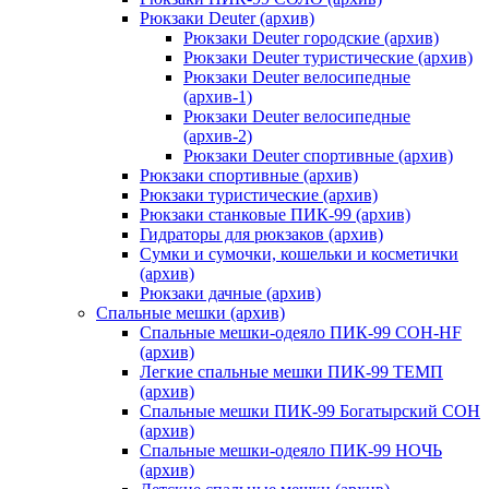
Рюкзаки Deuter (архив)
Рюкзаки Deuter городские (архив)
Рюкзаки Deuter туристические (архив)
Рюкзаки Deuter велосипедные
(архив-1)
Рюкзаки Deuter велосипедные
(архив-2)
Рюкзаки Deuter спортивные (архив)
Рюкзаки спортивные (архив)
Рюкзаки туристические (архив)
Рюкзаки станковые ПИК-99 (архив)
Гидраторы для рюкзаков (архив)
Сумки и сумочки, кошельки и косметички
(архив)
Рюкзаки дачные (архив)
Спальные мешки (архив)
Спальные мешки-одеяло ПИК-99 СОН-HF
(архив)
Легкие спальные мешки ПИК-99 ТЕМП
(архив)
Спальные мешки ПИК-99 Богатырский СОН
(архив)
Спальные мешки-одеяло ПИК-99 НОЧЬ
(архив)