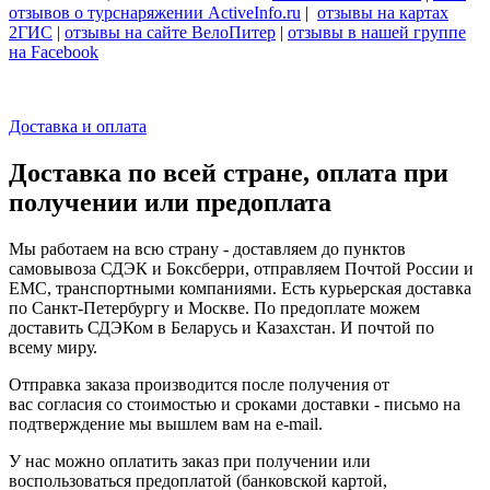
отзывов о турснаряжении ActiveInfo.ru
|
отзывы на картах
2ГИС
|
отзывы на сайте ВелоПитер
|
отзывы в нашей группе
на Facebook
Доставка и оплата
Доставка по всей стране, оплата при
получении или предоплата
Мы работаем на всю страну - доставляем до пунктов
самовывоза СДЭК и Боксберри, отправляем Почтой России и
ЕМС, транспортными компаниями. Есть курьерская доставка
по Санкт-Петербургу и Москве. По предоплате можем
доставить СДЭКом в Беларусь и Казахстан. И почтой по
всему миру.
Отправка заказа производится после получения от
вас согласия со стоимостью и сроками доставки - письмо на
подтверждение мы вышлем вам на e-mail.
У нас можно оплатить заказ при получении или
воспользоваться предоплатой (банковской картой,