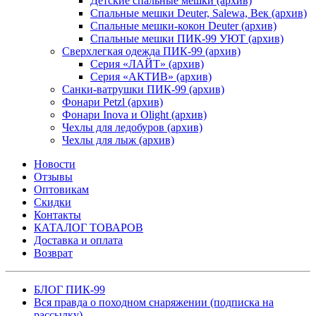
Детские спальные мешки (архив)
Спальные мешки Deuter, Salewa, Век (архив)
Спальные мешки-кокон Deuter (архив)
Спальные мешки ПИК-99 УЮТ (архив)
Сверхлегкая одежда ПИК-99 (архив)
Серия «ЛАЙТ» (архив)
Серия «АКТИВ» (архив)
Санки-ватрушки ПИК-99 (архив)
Фонари Petzl (архив)
Фонари Inova и Olight (архив)
Чехлы для ледобуров (архив)
Чехлы для лыж (архив)
Новости
Отзывы
Оптовикам
Скидки
Контакты
КАТАЛОГ ТОВАРОВ
Доставка и оплата
Возврат
БЛОГ ПИК-99
Вся правда о походном снаряжении (подписка на
рассылку)