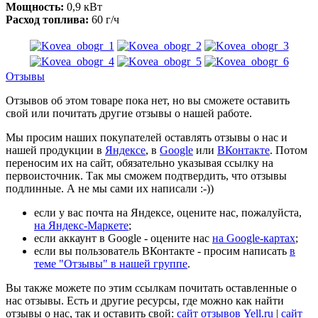
Мощность:
0,9 кВт
Расход топлива:
60 г/ч
Отзывы
Отзывов об этом товаре пока нет, но вы сможете оставить
свой или почитать другие отзывы о нашей работе.
Мы просим наших покупателей оставлять отзывы о нас и
нашей продукции в
Яндексе
, в
Google
или
ВКонтакте
. Потом
переносим их на сайт, обязательно указывая ссылку на
первоисточник. Так мы сможем подтвердить, что отзывы
подлинные. А не мы сами их написали :-))
если у вас почта на Яндексе, оцените нас, пожалуйста,
на Яндекс-Маркете
;
если аккаунт в Google - оцените нас
на Google-картах
;
если вы пользователь ВКонтакте - просим написать
в
теме "Отзывы" в нашей группе
.
Вы также можете по этим ссылкам почитать оставленные о
нас отзывы. Есть и другие ресурсы, где можно как найти
отзывы о нас, так и оставить свой:
сайт отзывов Yell.ru
|
сайт