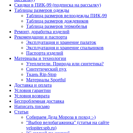
Скидки в ПИК-99 (подписка на рассылку)
Таблицы размеров одежды
Таблица размеров велоодежды ПИК-99
Таблица размеров дождевиков
Таблица размеров термобелья
Ремонт, доработка изделий
Рекомендации и паспорта
Эксплуатация и хранение палаток
Эксплуатация и хранение спальников
Паспорта изделий
Материалы и технологии
Утеплители. Природа или синтетика?
Синтетический пух
Ткань Rip-Stop
Материалы Sportful
Доставка и оплата
Условия гарантии
Условия возврата
Беспроблемная доставка
Написать письмо
Статьи
Собираем Деда Мороза в поход :-)
"Выбор велобагажника" (статья на сайте
velopiter.spb.ru)