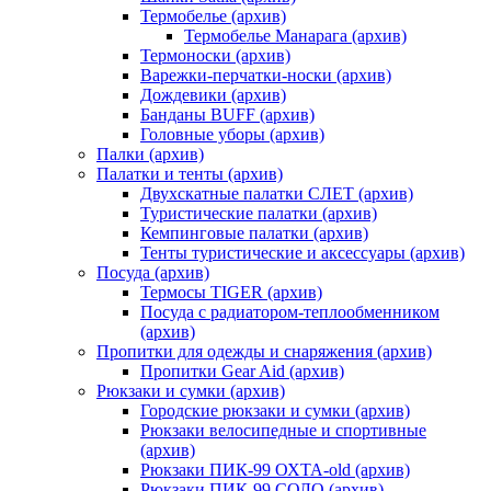
Термобелье (архив)
Термобелье Манарага (архив)
Термоноски (архив)
Варежки-перчатки-носки (архив)
Дождевики (архив)
Банданы BUFF (архив)
Головные уборы (архив)
Палки (архив)
Палатки и тенты (архив)
Двухскатные палатки СЛЕТ (архив)
Туристические палатки (архив)
Кемпинговые палатки (архив)
Тенты туристические и аксессуары (архив)
Посуда (архив)
Термосы TIGER (архив)
Посуда с радиатором-теплообменником
(архив)
Пропитки для одежды и снаряжения (архив)
Пропитки Gear Aid (архив)
Рюкзаки и сумки (архив)
Городские рюкзаки и сумки (архив)
Рюкзаки велосипедные и спортивные
(архив)
Рюкзаки ПИК-99 ОХТА-old (архив)
Рюкзаки ПИК-99 СОЛО (архив)