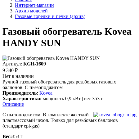
Интернет-магазин
Архив моделей
Газовые горелки и печки (архив)
Газовый обогреватель Kovea
HANDY SUN
Артикул:
KGH-1609
9 340 ₽
Нет в наличии
Ручной газовый обогреватель для резьбовых газовых
баллонов. С пьезоподжигом
Производитель:
Kovea
Характеристики:
мощность 0,9 кВт | вес 353 г
Описание
С пьезоподжигом. В комплекте жесткий
пластмассовый чехол. Только для резьбовых баллонов
(стандарт epi-gas)
Вес:
353 г