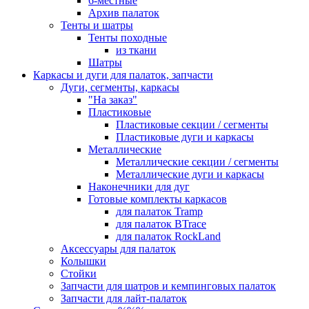
6-местные
Архив палаток
Тенты и шатры
Тенты походные
из ткани
Шатры
Каркасы и дуги для палаток, запчасти
Дуги, сегменты, каркасы
"На заказ"
Пластиковые
Пластиковые секции / сегменты
Пластиковые дуги и каркасы
Металлические
Металлические секции / сегменты
Металлические дуги и каркасы
Наконечники для дуг
Готовые комплекты каркасов
для палаток Tramp
для палаток BTrace
для палаток RockLand
Аксессуары для палаток
Колышки
Стойки
Запчасти для шатров и кемпинговых палаток
Запчасти для лайт-палаток