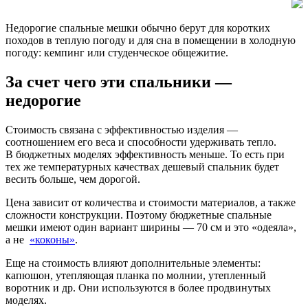
Недорогие спальные мешки обычно берут для коротких
походов в теплую погоду и для сна в помещении в холодную
погоду: кемпинг или студенческое общежитие.
За счет чего эти спальники —
недорогие
Стоимость связана с эффективностью изделия —
соотношением его веса и способности удерживать тепло.
В бюджетных моделях эффективность меньше. То есть при
тех же температурных качествах дешевый спальник будет
весить больше, чем дорогой.
Цена зависит от количества и стоимости материалов, а также
сложности конструкции. Поэтому бюджетные спальные
мешки имеют один вариант ширины — 70 см и это «одеяла»,
а не
«коконы»
.
Еще на стоимость влияют дополнительные элементы:
капюшон, утепляющая планка по молнии, утепленный
воротник и др. Они используются в более продвинутых
моделях.