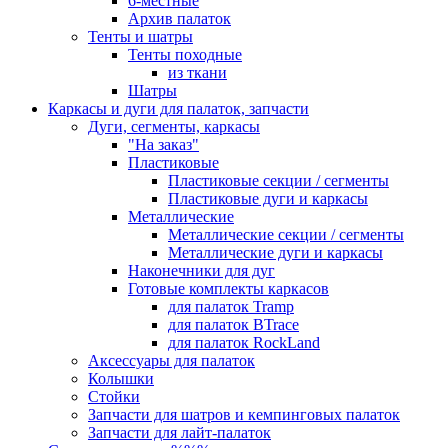
6-местные
Архив палаток
Тенты и шатры
Тенты походные
из ткани
Шатры
Каркасы и дуги для палаток, запчасти
Дуги, сегменты, каркасы
"На заказ"
Пластиковые
Пластиковые секции / сегменты
Пластиковые дуги и каркасы
Металлические
Металлические секции / сегменты
Металлические дуги и каркасы
Наконечники для дуг
Готовые комплекты каркасов
для палаток Tramp
для палаток BTrace
для палаток RockLand
Аксессуары для палаток
Колышки
Стойки
Запчасти для шатров и кемпинговых палаток
Запчасти для лайт-палаток