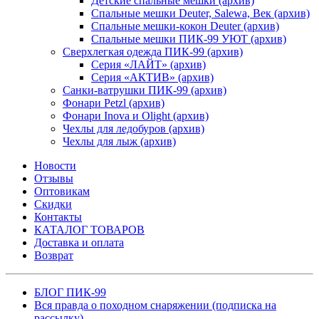
Детские спальные мешки (архив)
Спальные мешки Deuter, Salewa, Век (архив)
Спальные мешки-кокон Deuter (архив)
Спальные мешки ПИК-99 УЮТ (архив)
Сверхлегкая одежда ПИК-99 (архив)
Серия «ЛАЙТ» (архив)
Серия «АКТИВ» (архив)
Санки-ватрушки ПИК-99 (архив)
Фонари Petzl (архив)
Фонари Inova и Olight (архив)
Чехлы для ледобуров (архив)
Чехлы для лыж (архив)
Новости
Отзывы
Оптовикам
Скидки
Контакты
КАТАЛОГ ТОВАРОВ
Доставка и оплата
Возврат
БЛОГ ПИК-99
Вся правда о походном снаряжении (подписка на
рассылку)