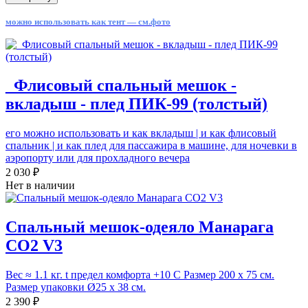
можно использовать как тент — см.фото
_Флисовый спальный мешок -
вкладыш - плед ПИК-99 (толстый)
его можно использовать и как вкладыш | и как флисовый
спальник | и как плед для пассажира в машине, для ночевки в
аэропорту или для прохладного вечера
2 030 ₽
Нет в наличии
Спальный мешок-одеяло Манарага
СО2 V3
Вес ≈ 1.1 кг. t предел комфорта +10 С Размер 200 х 75 см.
Размер упаковки Ø25 х 38 см.
2 390 ₽