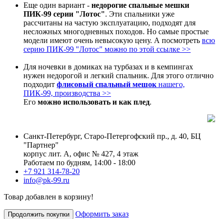
Еще один вариант -
недорогие спальные мешки
ПИК-99 серии "Лотос"
. Эти спальники уже
рассчитаны на частую эксплуатацию, подходят для
несложных многодневных походов. Но самые простые
модели имеют очень невысокую цену. А посмотреть
всю
серию ПИК-99 "Лотос" можно по этой ссылке >>
Для ночевки в домиках на турбазах и в кемпингах
нужен недорогой и легкий спальник. Для этого отлично
подходит
флисовый спальный мешок
нашего,
ПИК-99, производства >>
Его
можно использовать и как плед
.
Санкт-Петербург, Старо-Петергофский пр., д. 40, БЦ
"Партнер"
корпус лит. А, офис № 427, 4 этаж
Работаем по будням, 14:00 - 18:00
+7 921 314-78-20
info@pk-99.ru
Товар добавлен в корзину!
Оформить заказ
Продолжить покупки