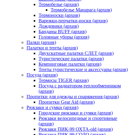
Термобелье (архив)
Термобелье Манарага (архив)
Термоноски (архив)
Варежки-перчатки-носки (архив)
Дождевики (архив)
Банданы BUFF (архив)
Головные уборы (архив)
Палки (архив)
Палатки и тенты (архив)
Двухскатные палатки СЛЕТ (архив)
Туристические палатки (архив)
Кемпинговые палатки (архив)
Тенты туристические и аксессуары (архив)
Посуда (архив)
Термосы TIGER (архив)
Посуда с радиатором-теплообменником
(архив)
Пропитки для одежды и снаряжения (архив)
Пропитки Gear Aid (архив)
Рюкзаки и сумки (архив)
Городские рюкзаки и сумки (архив)
Рюкзаки велосипедные и спортивные
(архив)
Рюкзаки ПИК-99 ОХТА-old (архив)
Рюкзаки ПИК-99 СОЛО (архив)