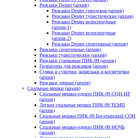
Рюкзаки Deuter (архив)
Рюкзаки Deuter городские (архив)
Рюкзаки Deuter туристические (архив)
Рюкзаки Deuter велосипедные
(архив-1)
Рюкзаки Deuter велосипедные
(архив-2)
Рюкзаки Deuter спортивные (архив)
Рюкзаки спортивные (архив)
Рюкзаки туристические (архив)
Рюкзаки станковые ПИК-99 (архив)
Гидраторы для рюкзаков (архив)
Сумки и сумочки, кошельки и косметички
(архив)
Рюкзаки дачные (архив)
Спальные мешки (архив)
Спальные мешки-одеяло ПИК-99 СОН-HF
(архив)
Легкие спальные мешки ПИК-99 ТЕМП
(архив)
Спальные мешки ПИК-99 Богатырский СОН
(архив)
Спальные мешки-одеяло ПИК-99 НОЧЬ
(архив)