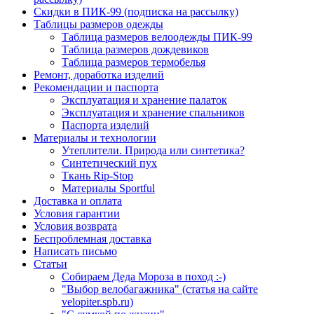
Скидки в ПИК-99 (подписка на рассылку)
Таблицы размеров одежды
Таблица размеров велоодежды ПИК-99
Таблица размеров дождевиков
Таблица размеров термобелья
Ремонт, доработка изделий
Рекомендации и паспорта
Эксплуатация и хранение палаток
Эксплуатация и хранение спальников
Паспорта изделий
Материалы и технологии
Утеплители. Природа или синтетика?
Синтетический пух
Ткань Rip-Stop
Материалы Sportful
Доставка и оплата
Условия гарантии
Условия возврата
Беспроблемная доставка
Написать письмо
Статьи
Собираем Деда Мороза в поход :-)
"Выбор велобагажника" (статья на сайте
velopiter.spb.ru)