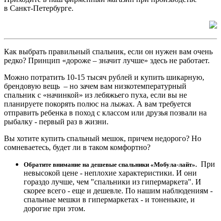
в Санкт-Петербурге.
Как выбрать правильный спальник, если он нужен вам очень
редко? Принцип «дороже – значит лучше» здесь не работает.
Можно потратить 10-15 тысяч рублей и купить шикарную,
брендовую вещь – но зачем вам низкотемпературный
спальник с «начинкой» из лебяжьего пуха, если вы не
планируете покорять полюс на лыжах. А вам требуется
отправить ребенка в поход с классом или друзья позвали на
рыбалку - первый раз в жизни.
Вы хотите купить спальный мешок, причем недорого? Но
сомневаетесь, будет ли в таком комфортно?
При
Обратите внимание на дешевые спальники «Мобула-лайт».
невысокой цене - неплохие характеристики. И они
гораздо лучше, чем "спальники из гипермаркета". И
скорее всего - еще и дешевле. По нашим наблюдениям -
спальные мешки в гипермаркетах - и тоненькие, и
дорогие при этом.