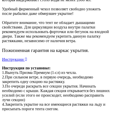
Удобный фирменный чехол позволяет свободно уложить
после рыбалки даже обмерзшее укрытие!
Обратите внимание, что тент не обладает дышащими
свойствами. Для циркуляции воздуха внутри палатки
рекомендуем использовать форточки или бегунок на входной
двери. Также мы рекомендуем укрепить данную палатку
растяжками, независимо от наличия ветра.
Пожизненная гарантия на каркас укрытия.
Инструкции
Инструкция по установке:
1.Вынуть Призма Премиум (1-сл) из чехла.
2.При сильном ветре, в первую очередь, необходимо
закрепить одну секцию на растяжку.
3.По очереди раскрыть все секции укрытия. Начинать
необходимо с крыши. Каждая секция открывается без лишних
усилий (если этого не происходит, необходимо расправить
лучи секции)
4.Закрепить укрытие на все имеющиеся растяжки на льду и
присыпать пороги тента снегом.