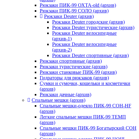
Рюкзаки ПИК-99 ОХТА-old (архив)
Рюкзаки ПИК-99 СОЛО (архив)
Рюкзаки Deuter (архив)
Рюкзаки Deuter городские (архив)
Рюкзаки Deuter туристические (архив)
Рюкзаки Deuter велосипедные
(архив-1)
Рюкзаки Deuter велосипедные
(архив-2)
Рюкзаки Deuter спортивные (архив)
Рюкзаки спортивные (архив)
Рюкзаки туристические (архив)
Рюкзаки станковые ПИК-99 (архив)
Гидраторы для рюкзаков (архив)
Сумки и сумочки, кошельки и косметички
(архив)
Рюкзаки дачные (архив)
Спальные мешки (архив)
Спальные мешки-одеяло ПИК-99 СОН-HF
(архив)
Легкие спальные мешки ПИК-99 ТЕМП
(архив)
Спальные мешки ПИК-99 Богатырский СОН
(архив)