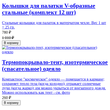
Колышки для палатки V-образные
стальные (комплект 12 шт)
Стальные колышки для палаток в матерчатом чехле. Вес 1 шт
= 25 гр.
780 ₽
1 010 ₽
В корзину
Термопокрывало-тент, изотермическое
(спасательное) одеяло
Компактное "космическое" одеяло — помещается в кармане;
сохраняет тепло тела (когда холодно); отражает солнечные
лучи (когда жарко); им можно укрыться от внезапного дождя.
Можно использовать как тент - см. фото
260 ₽
В корзину