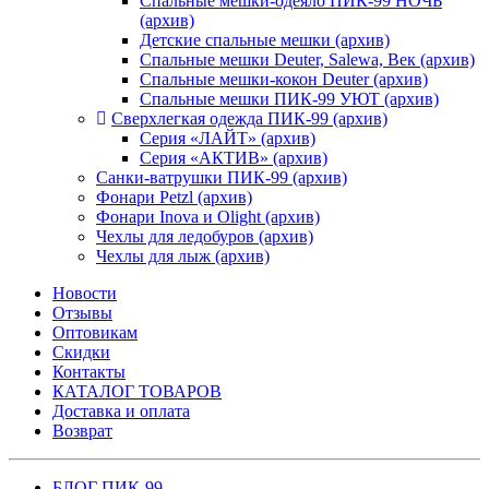
Спальные мешки-одеяло ПИК-99 НОЧЬ
(архив)
Детские спальные мешки (архив)
Спальные мешки Deuter, Salewa, Век (архив)
Спальные мешки-кокон Deuter (архив)
Спальные мешки ПИК-99 УЮТ (архив)
Сверхлегкая одежда ПИК-99 (архив)
Серия «ЛАЙТ» (архив)
Серия «АКТИВ» (архив)
Санки-ватрушки ПИК-99 (архив)
Фонари Petzl (архив)
Фонари Inova и Olight (архив)
Чехлы для ледобуров (архив)
Чехлы для лыж (архив)
Новости
Отзывы
Оптовикам
Скидки
Контакты
КАТАЛОГ ТОВАРОВ
Доставка и оплата
Возврат
БЛОГ ПИК-99