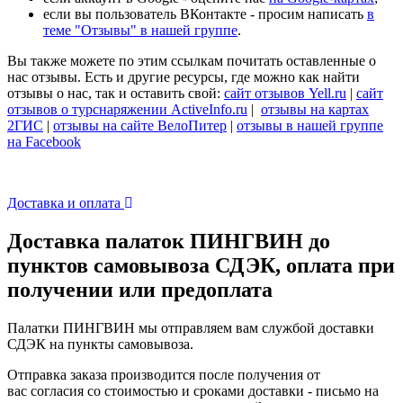
если вы пользователь ВКонтакте - просим написать
в
теме "Отзывы" в нашей группе
.
Вы также можете по этим ссылкам почитать оставленные о
нас отзывы. Есть и другие ресурсы, где можно как найти
отзывы о нас, так и оставить свой:
сайт отзывов Yell.ru
|
сайт
отзывов о турснаряжении ActiveInfo.ru
|
отзывы на картах
2ГИС
|
отзывы на сайте ВелоПитер
|
отзывы в нашей группе
на Facebook
Доставка и оплата
Доставка палаток ПИНГВИН до
пунктов самовывоза СДЭК, оплата при
получении или предоплата
Палатки ПИНГВИН мы отправляем вам службой доставки
СДЭК на пункты самовывоза.
Отправка заказа производится после получения от
вас согласия со стоимостью и сроками доставки - письмо на