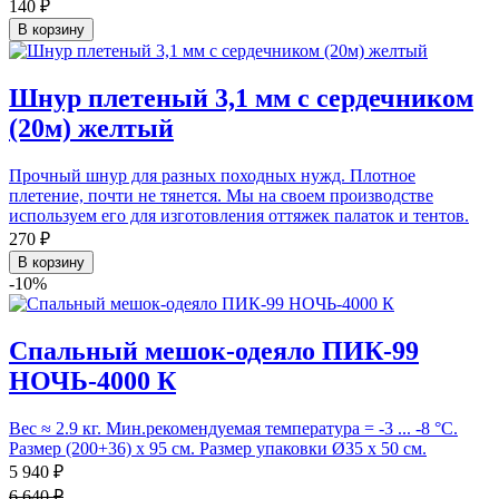
140 ₽
В корзину
Шнур плетеный 3,1 мм с сердечником
(20м) желтый
Прочный шнур для разных походных нужд. Плотное
плетение, почти не тянется. Мы на своем производстве
используем его для изготовления оттяжек палаток и тентов.
270 ₽
В корзину
-10%
Спальный мешок-одеяло ПИК-99
НОЧЬ-4000 К
Вес ≈ 2.9 кг. Мин.рекомендуемая температура = -3 ... -8 °С.
Размер (200+36) х 95 см. Размер упаковки Ø35 х 50 см.
5 940 ₽
6 640 ₽