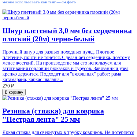
можно использовать как тент — см.фото
Шнур плетеный 3,0 мм без сердечника
плоский (20м) черно-белый
Прочный шнур для разных походных нужд. Плотное
плетение, почти не тянется. Сделан без сердечника, поэтому
менее жесткий. На производстве мы его используем для
затягивания горловин рюкзаков и тубусов. Завязанный узел
крепко держится. Подходит для "вязальных" работ: рама
катамарана, каркас шалаша...
270 ₽
В корзину
Резинка (стяжка) для коврика
"Пестрая лента" 25 мм
Яркая стяжка для свернутых в трубку ковриков. Не потеряется