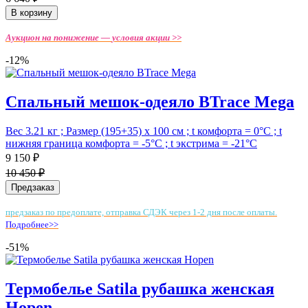
В корзину
Аукцион на понижение —
условия акции >>
-12%
Спальный мешок-одеяло BTrace Mega
Вес 3.21 кг ; Размер (195+35) х 100 см ; t комфорта = 0°С ; t
нижняя граница комфорта = -5°С ; t экстрима = -21°С
9 150 ₽
10 450 ₽
Предзаказ
предзаказ по предоплате, отправка СДЭК через 1-2 дня после оплаты.
Подробнее>>
-51%
Термобелье Satila рубашка женская
Hopen