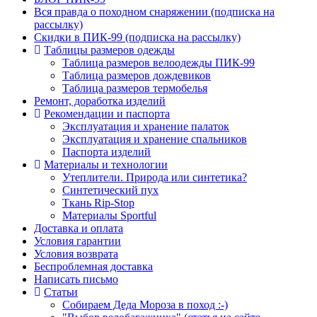
Вся правда о походном снаряжении (подписка на
рассылку)
Скидки в ПИК-99 (подписка на рассылку)
Таблицы размеров одежды
Таблица размеров велоодежды ПИК-99
Таблица размеров дождевиков
Таблица размеров термобелья
Ремонт, доработка изделий
Рекомендации и паспорта
Эксплуатация и хранение палаток
Эксплуатация и хранение спальников
Паспорта изделий
Материалы и технологии
Утеплители. Природа или синтетика?
Синтетический пух
Ткань Rip-Stop
Материалы Sportful
Доставка и оплата
Условия гарантии
Условия возврата
Беспроблемная доставка
Написать письмо
Статьи
Собираем Деда Мороза в поход :-)