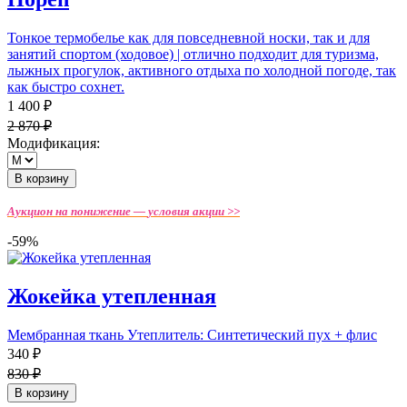
Тонкое термобелье как для повседневной носки, так и для
занятий спортом (ходовое) | отлично подходит для туризма,
лыжных прогулок, активного отдыха по холодной погоде, так
как быстро сохнет.
1 400 ₽
2 870 ₽
Модификация:
В корзину
Аукцион на понижение —
условия акции >>
-59%
Жокейка утепленная
Мембранная ткань Утеплитель: Синтетический пух + флис
340 ₽
830 ₽
В корзину