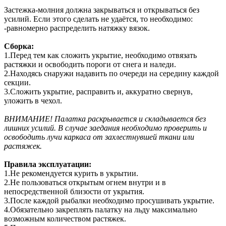
Застежка-молния должна закрываться и открываться без
усилий. Если этого сделать не удаётся, то необходимо:
-равномерно распределить натяжку вязок.
Сборка:
1.Перед тем как сложить укрытие, необходимо отвязать
растяжки и освободить пороги от снега и наледи.
2.Находясь снаружи надавить по очереди на середину каждой
секции.
3.Сложить укрытие, расправить и, аккуратно свернув,
уложить в чехол.
ВНИМАНИЕ! Палатка раскрывается и складывается без
лишних усилий. В случае заедания необходимо проверить и
освободить лучи каркаса от захлестнувшей ткани или
растяжек.
Правила эксплуатации:
1.Не рекомендуется курить в укрытии.
2.Не пользоваться открытым огнем внутри и в
непосредственной близости от укрытия.
3.После каждой рыбалки необходимо просушивать укрытие.
4.Обязательно закреплять палатку на льду максимально
возможным количеством растяжек.