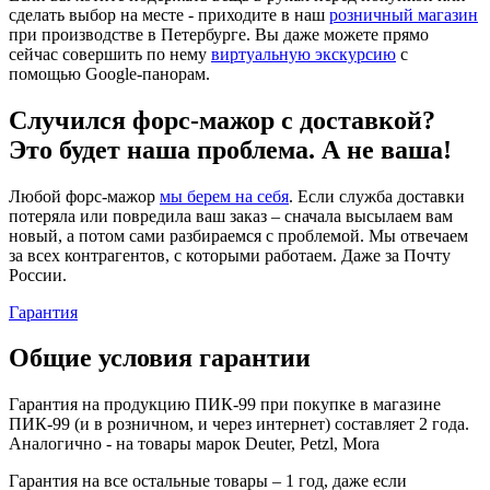
сделать выбор на месте - приходите в наш
розничный магазин
при производстве в Петербурге. Вы даже можете прямо
сейчас совершить по нему
виртуальную экскурсию
с
помощью Google-панорам.
Случился форс-мажор c доставкой?
Это будет наша проблема. А не ваша!
Любой форс-мажор
мы берем на себя
. Если служба доставки
потеряла или повредила ваш заказ – сначала высылаем вам
новый, а потом сами разбираемся с проблемой. Мы отвечаем
за всех контрагентов, с которыми работаем. Даже за Почту
России.
Гарантия
Общие условия гарантии
Гарантия на продукцию ПИК-99 при покупке в магазине
ПИК-99 (и в розничном, и через интернет) составляет 2 года.
Аналогично - на товары марок Deuter, Petzl, Mora
Гарантия на все остальные товары – 1 год, даже если