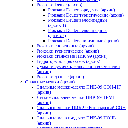
Рюкзаки Deuter (архив)
Рюкзаки Deuter городские (архив)
Рюкзаки Deuter туристические (архив)
Рюкзаки Deuter велосипедные
(архив-1)
Рюкзаки Deuter велосипедные
(архив-2)
Рюкзаки Deuter спортивные (архив)
Рюкзаки спортивные (архив)
Рюкзаки туристические (архив)
Рюкзаки станковые ПИК-99 (архив)
Гидраторы для рюкзаков (архив)
Сумки и сумочки, кошельки и косметички
(архив)
Рюкзаки дачные (архив)
Спальные мешки (архив)
Спальные мешки-одеяло ПИК-99 СОН-HF
(архив)
Легкие спальные мешки ПИК-99 ТЕМП
(архив)
Спальные мешки ПИК-99 Богатырский СОН
(архив)
Спальные мешки-одеяло ПИК-99 НОЧЬ
(архив)