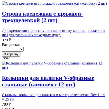
Стропа крепежная с пряжкой-
трехщелевкой (2 шт)
Для крепления к рюкзаку или велосипеду коврика, палатки и
пр | для различных походных нужд
320 ₽
Расцветка:
В корзину
-22%
Колышки для палатки V-образные
стальные (комплект 12 шт)
Стальные колышки для палаток в матерчатом чехле. Вес 1 шт
= 25 гр.
780 ₽