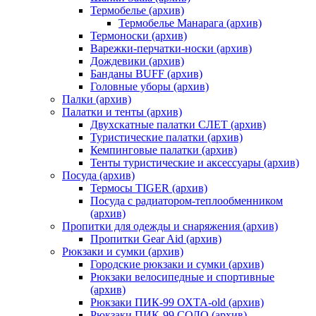
Термобелье (архив)
Термобелье Манарага (архив)
Термоноски (архив)
Варежки-перчатки-носки (архив)
Дождевики (архив)
Банданы BUFF (архив)
Головные уборы (архив)
Палки (архив)
Палатки и тенты (архив)
Двухскатные палатки СЛЕТ (архив)
Туристические палатки (архив)
Кемпинговые палатки (архив)
Тенты туристические и аксессуары (архив)
Посуда (архив)
Термосы TIGER (архив)
Посуда с радиатором-теплообменником
(архив)
Пропитки для одежды и снаряжения (архив)
Пропитки Gear Aid (архив)
Рюкзаки и сумки (архив)
Городские рюкзаки и сумки (архив)
Рюкзаки велосипедные и спортивные
(архив)
Рюкзаки ПИК-99 ОХТА-old (архив)
Рюкзаки ПИК-99 СОЛО (архив)