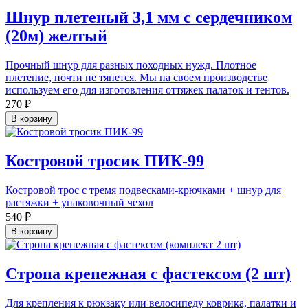
Шнур плетеный 3,1 мм с сердечником
(20м) желтый
Прочный шнур для разных походных нужд. Плотное
плетение, почти не тянется. Мы на своем производстве
используем его для изготовления оттяжек палаток и тентов.
270 ₽
В корзину
Костровой тросик ПИК-99
Костровой трос с тремя подвесками-крючками + шнур для
растяжки + упаковочный чехол
540 ₽
В корзину
Стропа крепежная с фастексом (2 шт)
Для крепления к рюкзаку или велосипеду коврика, палатки и