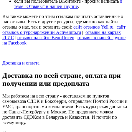
если вы пользователь ВКонтакте - просим написать
в
теме "Отзывы" в нашей группе
.
Вы также можете по этим ссылкам почитать оставленные о
нас отзывы. Есть и другие ресурсы, где можно как найти
отзывы о нас, так и оставить свой:
сайт отзывов Yell.ru
|
сайт
отзывов о турснаряжении ActiveInfo.ru
|
отзывы на картах
2ГИС
|
отзывы на сайте ВелоПитер
|
отзывы в нашей группе
на Facebook
Доставка и оплата
Доставка по всей стране, оплата при
получении или предоплата
Мы работаем на всю страну - доставляем до пунктов
самовывоза СДЭК и Боксберри, отправляем Почтой России и
ЕМС, транспортными компаниями. Есть курьерская доставка
по Санкт-Петербургу и Москве. По предоплате можем
доставить СДЭКом в Беларусь и Казахстан. И почтой по
всему миру.