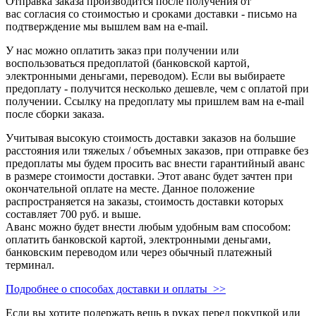
Отправка заказа производится после получения от
вас согласия со стоимостью и сроками доставки - письмо на
подтверждение мы вышлем вам на e-mail.
У нас можно оплатить заказ при получении или
воспользоваться предоплатой (банковской картой,
электронными деньгами, переводом). Если вы выбираете
предоплату - получится несколько дешевле, чем с оплатой при
получении. Ссылку на предоплату мы пришлем вам на e-mail
после сборки заказа.
Учитывая высокую стоимость доставки заказов на большие
расстояния или тяжелых / объемных заказов, при отправке без
предоплаты мы будем просить вас внести гарантийный аванс
в размере стоимости доставки. Этот аванс будет зачтен при
окончательной оплате на месте. Данное положение
распространяется на заказы, стоимость доставки которых
составляет 700 руб. и выше.
Аванс можно будет внести любым удобным вам способом:
оплатить банковской картой, электронными деньгами,
банковским переводом или через обычный платежный
терминал.
Подробнее о способах доставки и оплаты >>
Если вы хотите подержать вещь в руках перед покупкой или