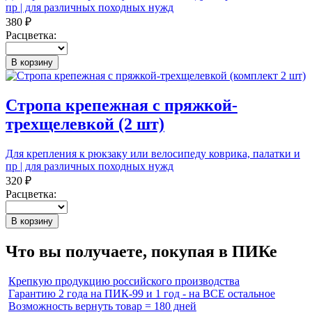
пр | для различных походных нужд
380 ₽
Расцветка:
В корзину
Стропа крепежная с пряжкой-
трехщелевкой (2 шт)
Для крепления к рюкзаку или велосипеду коврика, палатки и
пр | для различных походных нужд
320 ₽
Расцветка:
В корзину
Что вы получаете, покупая в ПИКе
Крепкую продукцию российского производства
Гарантию 2 года на ПИК-99 и 1 год - на ВСЕ остальное
Возможность вернуть товар = 180 дней