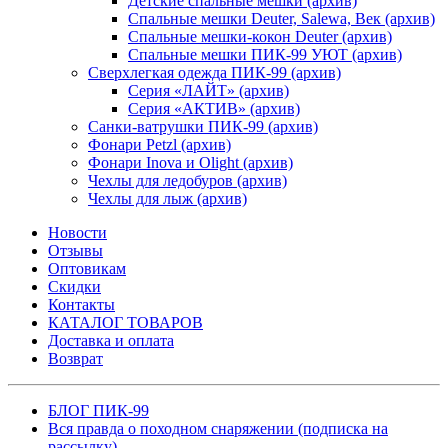
Детские спальные мешки (архив)
Спальные мешки Deuter, Salewa, Век (архив)
Спальные мешки-кокон Deuter (архив)
Спальные мешки ПИК-99 УЮТ (архив)
Сверхлегкая одежда ПИК-99 (архив)
Серия «ЛАЙТ» (архив)
Серия «АКТИВ» (архив)
Санки-ватрушки ПИК-99 (архив)
Фонари Petzl (архив)
Фонари Inova и Olight (архив)
Чехлы для ледобуров (архив)
Чехлы для лыж (архив)
Новости
Отзывы
Оптовикам
Скидки
Контакты
КАТАЛОГ ТОВАРОВ
Доставка и оплата
Возврат
БЛОГ ПИК-99
Вся правда о походном снаряжении (подписка на
рассылку)