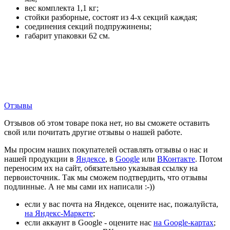
вес комплекта 1,1 кг;
стойки разборные, состоят из 4-х секций каждая;
соединения секций подпружинены;
габарит упаковки 62 см.
Отзывы
Отзывов об этом товаре пока нет, но вы сможете оставить
свой или почитать другие отзывы о нашей работе.
Мы просим наших покупателей оставлять отзывы о нас и
нашей продукции в
Яндексе
, в
Google
или
ВКонтакте
. Потом
переносим их на сайт, обязательно указывая ссылку на
первоисточник. Так мы сможем подтвердить, что отзывы
подлинные. А не мы сами их написали :-))
если у вас почта на Яндексе, оцените нас, пожалуйста,
на Яндекс-Маркете
;
если аккаунт в Google - оцените нас
на Google-картах
;