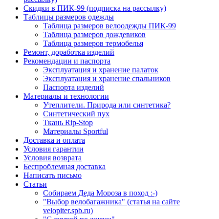
Скидки в ПИК-99 (подписка на рассылку)
Таблицы размеров одежды
Таблица размеров велоодежды ПИК-99
Таблица размеров дождевиков
Таблица размеров термобелья
Ремонт, доработка изделий
Рекомендации и паспорта
Эксплуатация и хранение палаток
Эксплуатация и хранение спальников
Паспорта изделий
Материалы и технологии
Утеплители. Природа или синтетика?
Синтетический пух
Ткань Rip-Stop
Материалы Sportful
Доставка и оплата
Условия гарантии
Условия возврата
Беспроблемная доставка
Написать письмо
Статьи
Собираем Деда Мороза в поход :-)
"Выбор велобагажника" (статья на сайте
velopiter.spb.ru)