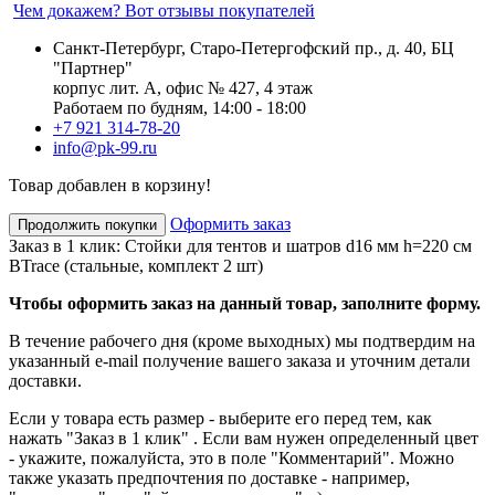
Чем докажем? Вот отзывы покупателей
Санкт-Петербург, Старо-Петергофский пр., д. 40, БЦ
"Партнер"
корпус лит. А, офис № 427, 4 этаж
Работаем по будням, 14:00 - 18:00
+7 921 314-78-20
info@pk-99.ru
Товар добавлен в корзину!
Оформить заказ
Продолжить покупки
Заказ в 1 клик: Стойки для тентов и шатров d16 мм h=220 см
BTrace (стальные, комплект 2 шт)
Чтобы оформить заказ на данный товар, заполните форму.
В течение рабочего дня (кроме выходных) мы подтвердим на
указанный e-mail получение вашего заказа и уточним детали
доставки.
Если у товара есть размер - выберите его перед тем, как
нажать "Заказ в 1 клик" . Если вам нужен определенный цвет
- укажите, пожалуйста, это в поле "Комментарий". Можно
также указать предпочтения по доставке - например,