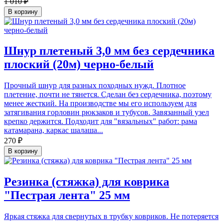
1 010 ₽
В корзину
Шнур плетеный 3,0 мм без сердечника
плоский (20м) черно-белый
Прочный шнур для разных походных нужд. Плотное
плетение, почти не тянется. Сделан без сердечника, поэтому
менее жесткий. На производстве мы его используем для
затягивания горловин рюкзаков и тубусов. Завязанный узел
крепко держится. Подходит для "вязальных" работ: рама
катамарана, каркас шалаша...
270 ₽
В корзину
Резинка (стяжка) для коврика
"Пестрая лента" 25 мм
Яркая стяжка для свернутых в трубку ковриков. Не потеряется