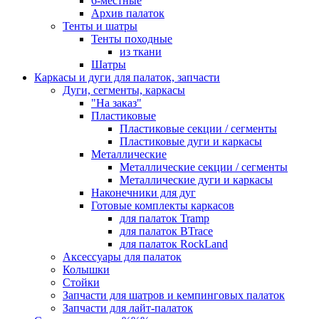
6-местные
Архив палаток
Тенты и шатры
Тенты походные
из ткани
Шатры
Каркасы и дуги для палаток, запчасти
Дуги, сегменты, каркасы
"На заказ"
Пластиковые
Пластиковые секции / сегменты
Пластиковые дуги и каркасы
Металлические
Металлические секции / сегменты
Металлические дуги и каркасы
Наконечники для дуг
Готовые комплекты каркасов
для палаток Tramp
для палаток BTrace
для палаток RockLand
Аксессуары для палаток
Колышки
Стойки
Запчасти для шатров и кемпинговых палаток
Запчасти для лайт-палаток