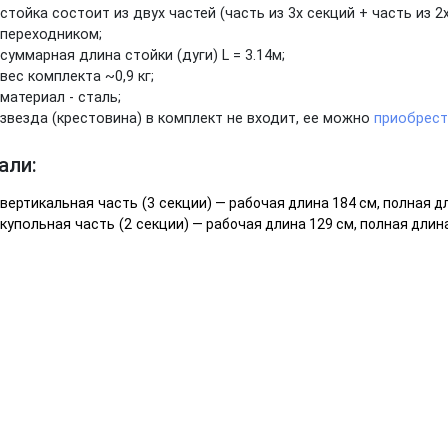
стойка состоит из двух частей (часть из 3х секций + часть из 
переходником;
суммарная длина стойки (дуги) L = 3.14м;
вес комплекта ~0,9 кг;
материал - сталь;
звезда (крестовина) в комплект не входит, ее можно
приобрес
али:
вертикальная часть (3 секции)
— рабочая длина 184 см, полная д
купольная часть (2 секции)
— рабочая длина 129 см, полная длин