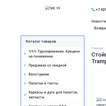
+7 921
Новост
Возвра
Каталог товаров
Главная
%%% Турснаряжение. Аукцион
Стойк
на понижение
Tramp
Предзаказ со скидкой
Велотуризм
Палатки и тенты
Каркасы и дуги для палаток,
запчасти