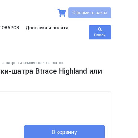
Оформить заказ
ТОВАРОВ
Доставка и оплата
Поиск
ля шатров и кемпинговых палаток
ки-шатра Btrace Highland или
В корзину