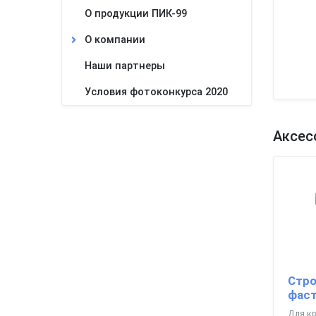
О продукции ПИК-99
О компании
Наши партнеры
Условия фотоконкурса 2020
Аксес
Стро
фаст
Для кр