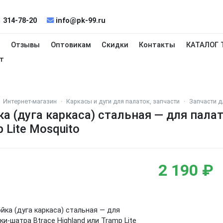
 314-78-20
info@pk-99.ru
и
Отзывы
Оптовикам
Скидки
Контакты
КАТАЛОГ 
т
Интернет-магазин
Каркасы и дуги для палаток, запчасти
Запчасти д
а (дуга каркаса) стальная — для палат
 Lite Mosquito
2 190 ₽