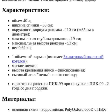
Характеристики:
объем 40 л;
ширина спинки - 38 см;
окружность корпуса рюкзака - 110 см ( ≈35 см в
диаметре);
максимальная глубина донышка - 19 см;
максимальная высота рюкзака - 53 см;
вес 0,62 кг;
1 объемный карман (вмещает
3х-литровый овальный
котелок
);
мягкие лямки;
высота крепления лямок - фиксированная;
съемный лист "пены" на всю спинку;
гарантия на рюкзаки ПИК-99 при покупке в ПИК-99 - 2
года со дня продажи.
Материалы:
основная ткань - водостойкая, PolyOxford 600D с ПВХ-