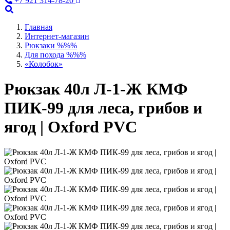
+7 921 314-78-20
Главная
Интернет-магазин
Рюкзаки %%%
Для похода %%%
«Колобок»
Рюкзак 40л Л-1-Ж КМФ
ПИК-99 для леса, грибов и
ягод | Oxford PVC