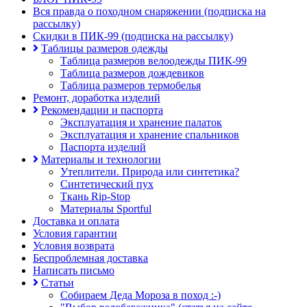
Вся правда о походном снаряжении (подписка на
рассылку)
Скидки в ПИК-99 (подписка на рассылку)
Таблицы размеров одежды
Таблица размеров велоодежды ПИК-99
Таблица размеров дождевиков
Таблица размеров термобелья
Ремонт, доработка изделий
Рекомендации и паспорта
Эксплуатация и хранение палаток
Эксплуатация и хранение спальников
Паспорта изделий
Материалы и технологии
Утеплители. Природа или синтетика?
Синтетический пух
Ткань Rip-Stop
Материалы Sportful
Доставка и оплата
Условия гарантии
Условия возврата
Беспроблемная доставка
Написать письмо
Статьи
Собираем Деда Мороза в поход :-)