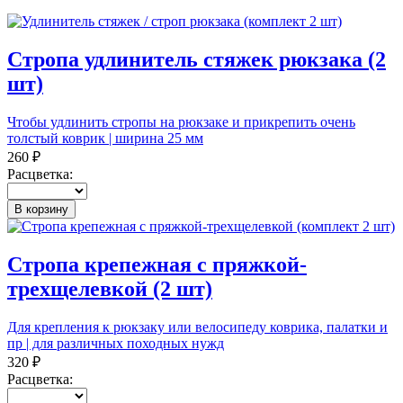
Стропа удлинитель стяжек рюкзака (2
шт)
Чтобы удлинить стропы на рюкзаке и прикрепить очень
толстый коврик | ширина 25 мм
260 ₽
Расцветка:
В корзину
Стропа крепежная с пряжкой-
трехщелевкой (2 шт)
Для крепления к рюкзаку или велосипеду коврика, палатки и
пр | для различных походных нужд
320 ₽
Расцветка: