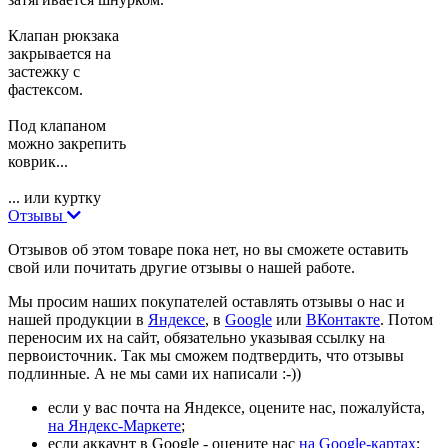
Клапан рюкзака
закрывается на
застежку с
фастексом.
Под клапаном
можно закрепить
коврик...
... или куртку
Отзывы
Отзывов об этом товаре пока нет, но вы сможете оставить
свой или почитать другие отзывы о нашей работе.
Мы просим наших покупателей оставлять отзывы о нас и
нашей продукции в
Яндексе
, в
Google
или
ВКонтакте
. Потом
переносим их на сайт, обязательно указывая ссылку на
первоисточник. Так мы сможем подтвердить, что отзывы
подлинные. А не мы сами их написали :-))
если у вас почта на Яндексе, оцените нас, пожалуйста,
на Яндекс-Маркете
;
если аккаунт в Google - оцените нас
на Google-картах
;