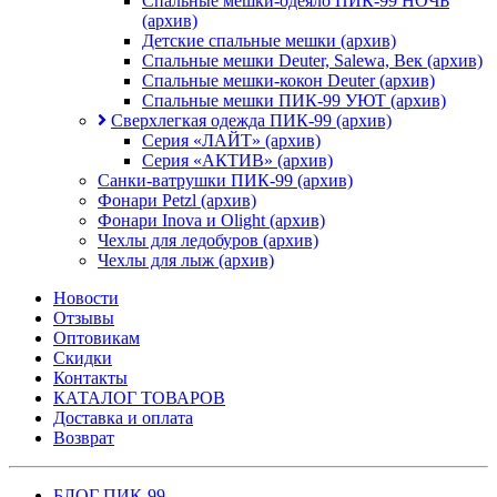
Спальные мешки-одеяло ПИК-99 НОЧЬ
(архив)
Детские спальные мешки (архив)
Спальные мешки Deuter, Salewa, Век (архив)
Спальные мешки-кокон Deuter (архив)
Спальные мешки ПИК-99 УЮТ (архив)
Сверхлегкая одежда ПИК-99 (архив)
Серия «ЛАЙТ» (архив)
Серия «АКТИВ» (архив)
Санки-ватрушки ПИК-99 (архив)
Фонари Petzl (архив)
Фонари Inova и Olight (архив)
Чехлы для ледобуров (архив)
Чехлы для лыж (архив)
Новости
Отзывы
Оптовикам
Скидки
Контакты
КАТАЛОГ ТОВАРОВ
Доставка и оплата
Возврат
БЛОГ ПИК-99