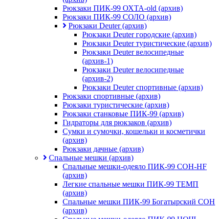
Рюкзаки ПИК-99 ОХТА-old (архив)
Рюкзаки ПИК-99 СОЛО (архив)
Рюкзаки Deuter (архив)
Рюкзаки Deuter городские (архив)
Рюкзаки Deuter туристические (архив)
Рюкзаки Deuter велосипедные
(архив-1)
Рюкзаки Deuter велосипедные
(архив-2)
Рюкзаки Deuter спортивные (архив)
Рюкзаки спортивные (архив)
Рюкзаки туристические (архив)
Рюкзаки станковые ПИК-99 (архив)
Гидраторы для рюкзаков (архив)
Сумки и сумочки, кошельки и косметички
(архив)
Рюкзаки дачные (архив)
Спальные мешки (архив)
Спальные мешки-одеяло ПИК-99 СОН-HF
(архив)
Легкие спальные мешки ПИК-99 ТЕМП
(архив)
Спальные мешки ПИК-99 Богатырский СОН
(архив)