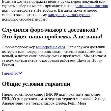
Если вы хотите подержать вещь в руках перед покупкой или
сделать выбор на месте - приходите в наш
розничный магазин
при производстве в Петербурге. Вы даже можете прямо
сейчас совершить по нему
виртуальную экскурсию
с
помощью Google-панорам.
Случился форс-мажор c доставкой?
Это будет наша проблема. А не ваша!
Любой форс-мажор
мы берем на себя
. Если служба доставки
потеряла или повредила ваш заказ – сначала высылаем вам
новый, а потом сами разбираемся с проблемой. Мы отвечаем
за всех контрагентов, с которыми работаем. Даже за Почту
России.
Гарантия
Общие условия гарантии
Гарантия на продукцию ПИК-99 при покупке в магазине
ПИК-99 (и в розничном, и через интернет) составляет 2 года.
Аналогично - на товары марок Deuter, Petzl, Mora