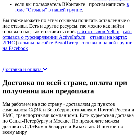
если вы пользователь ВКонтакте - просим написать
в
теме "Отзывы" в нашей группе
.
Вы также можете по этим ссылкам почитать оставленные о
нас отзывы. Есть и другие ресурсы, где можно как найти
отзывы о нас, так и оставить свой:
сайт отзывов Yell.ru
|
сайт
отзывов о турснаряжении ActiveInfo.ru
|
отзывы на картах
2ГИС
|
отзывы на сайте ВелоПитер
|
отзывы в нашей группе
на Facebook
Доставка и оплата
Доставка по всей стране, оплата при
получении или предоплата
Мы работаем на всю страну - доставляем до пунктов
самовывоза СДЭК и Боксберри, отправляем Почтой России и
ЕМС, транспортными компаниями. Есть курьерская доставка
по Санкт-Петербургу и Москве. По предоплате можем
доставить СДЭКом в Беларусь и Казахстан. И почтой по
всему миру.