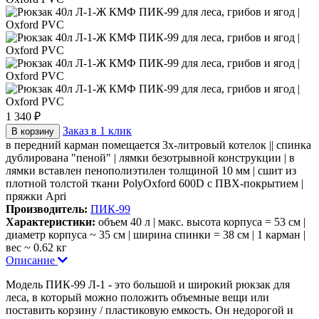
1 340 ₽
Заказ в 1 клик
В корзину
в передний карман помещается 3х-литровый котелок || спинка
дублирована "пеной" | лямки безотрывной конструкции | в
лямки вставлен пенополиэтилен толщиной 10 мм | сшит из
плотной толстой ткани PolyOxford 600D с ПВХ-покрытием |
пряжки Apri
Производитель:
ПИК-99
Характеристики:
объем 40 л | макс. высота корпуса = 53 см |
диаметр корпуса ~ 35 см | ширина спинки = 38 см | 1 карман |
вес ~ 0.62 кг
Описание
Модель ПИК-99 Л-1 - это большой и широкий рюкзак для
леса, в который можно положить объемные вещи или
поставить корзину / пластиковую емкость. Он недорогой и