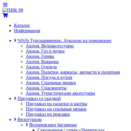
Каталог
Информация
%%% Турснаряжение. Аукцион на понижение
Акция. Велоаксессуары
Акция. Газ и печки
Акция. Гермы
Акция. Коврики
Акция. Одежда
Акция. Палатки, каркасы, запчасти к палаткам
Акция. Посуда и кухня
Акция. Спальные мешки
Акция. Спасжилеты
Акция. Туристические аксессуары
Предзаказ со скидкой
Предзаказ на палатки и шатры
Предзаказ на спальные мешки
Предзаказ на рюкзаки
Велотуризм
Велорюкзаки багажные
Секционные | серия «Универсал»