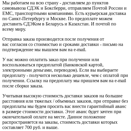
Мы работаем на всю страну - доставляем до пунктов
самовывоза СДЭК и Боксберри, отправляем Почтой России и
ЕМС, транспортными компаниями. Есть курьерская доставка
по Санкт-Петербургу и Москве. По предоплате можем
доставить СДЭКом в Беларусь и Казахстан. И почтой по
всему миру.
Отправка заказа производится после получения от
вас согласия со стоимостью и сроками доставки - письмо на
подтверждение мы вышлем вам на e-mail.
У нас можно оплатить заказ при получении или
воспользоваться предоплатой (банковской картой,
электронными деньгами, переводом). Если вы выбираете
предоплату - получится несколько дешевле, чем с оплатой при
получении. Ссылку на предоплату мы пришлем вам на e-mail
после сборки заказа.
Учитывая высокую стоимость доставки заказов на большие
расстояния или тяжелых / объемных заказов, при отправке без
предоплаты мы будем просить вас внести гарантийный аванс
в размере стоимости доставки. Этот аванс будет зачтен при
окончательной оплате на месте. Данное положение
распространяется на заказы, стоимость доставки которых
составляет 700 руб. и выше.