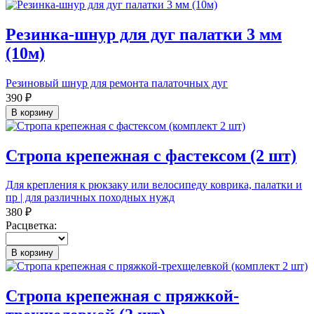
Резинка-шнур для дуг палатки 3 мм
(10м)
Резиновый шнур для ремонта палаточных дуг
390 ₽
В корзину
Стропа крепежная с фастексом (2 шт)
Для крепления к рюкзаку или велосипеду коврика, палатки и
пр | для различных походных нужд
380 ₽
Расцветка:
В корзину
Стропа крепежная с пряжкой-