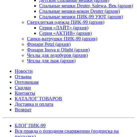
Детские спальные мешки (архив)
Спальные мешки Deuter, Salewa, Век (архив)
Спальные мешки-кокон Deuter (архив)
Спальные мешки ПИК-99 УЮТ (архив)
Сверхлегкая одежда ПИК-99 (архив)
Серия «ЛАЙТ» (архив)
Серия «АКТИВ» (архив)
Санки-ватрушки ПИК-99 (архив)
Фонари Petzl (архив)
Фонари Inova и Olight (архив)
Чехлы для ледобуров (архив)
Чехлы для лыж (архив)
Новости
Отзывы
Оптовикам
Скидки
Контакты
КАТАЛОГ ТОВАРОВ
Доставка и оплата
Возврат
БЛОГ ПИК-99
Вся правда о походном снаряжении (подписка на
рассылку)