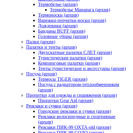
Термобелье (архив)
Термобелье Манарага (архив)
Термоноски (архив)
Варежки-перчатки-носки (архив)
Дождевики (архив)
Банданы BUFF (архив)
Головные уборы (архив)
Палки (архив)
Палатки и тенты (архив)
Двухскатные палатки СЛЕТ (архив)
Туристические палатки (архив)
Кемпинговые палатки (архив)
Тенты туристические и аксессуары (архив)
Посуда (архив)
Термосы TIGER (архив)
Посуда с радиатором-теплообменником
(архив)
Пропитки для одежды и снаряжения (архив)
Пропитки Gear Aid (архив)
Рюкзаки и сумки (архив)
Городские рюкзаки и сумки (архив)
Рюкзаки велосипедные и спортивные
(архив)
Рюкзаки ПИК-99 ОХТА-old (архив)
Рюкзаки ПИК-99 СОЛО (архив)