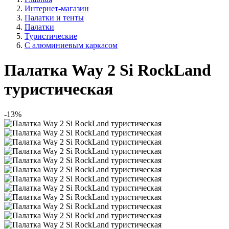
Интернет-магазин
Палатки и тенты
Палатки
Туристические
С алюминиевым каркасом
Палатка Way 2 Si RockLand
туристическая
-13%