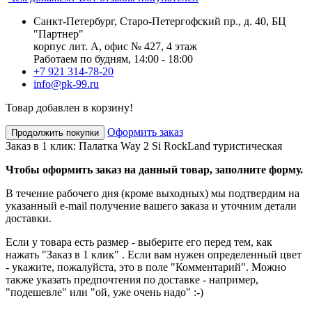
Санкт-Петербург, Старо-Петергофский пр., д. 40, БЦ
"Партнер"
корпус лит. А, офис № 427, 4 этаж
Работаем по будням, 14:00 - 18:00
+7 921 314-78-20
info@pk-99.ru
Товар добавлен в корзину!
Оформить заказ
Продолжить покупки
Заказ в 1 клик: Палатка Way 2 Si RockLand туристическая
Чтобы оформить заказ на данный товар, заполните форму.
В течение рабочего дня (кроме выходных) мы подтвердим на
указанный e-mail получение вашего заказа и уточним детали
доставки.
Если у товара есть размер - выберите его перед тем, как
нажать "Заказ в 1 клик" . Если вам нужен определенный цвет
- укажите, пожалуйста, это в поле "Комментарий". Можно
также указать предпочтения по доставке - например,
"подешевле" или "ой, уже очень надо" :-)