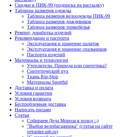
Скидки в ПИК-99 (подписка на рассылку)
Таблицы размеров одежды
Таблица размеров велоодежды ПИК-99
Таблица размеров дождевиков
Таблица размеров термобелья
Ремонт, доработка изделий
Рекомендации и паспорта
Эксплуатация и хранение палаток
Эксплуатация и хранение спальников
Паспорта изделий
Материалы и технологии
Утеплители. Природа или синтетика?
Синтетический пух
Ткань Rip-Stop
Материалы Sportful
Доставка и оплата
Условия гарантии
Условия возврата
Беспроблемная доставка
Написать письмо
Статьи
Собираем Деда Мороза в поход :-)
"Выбор велобагажника" (статья на сайте
velopiter.spb.ru)