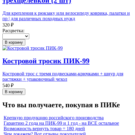
трехщелевкой (2 шт)
Для крепления к рюкзаку или велосипеду коврика, палатки и
пр | для различных походных нужд
320 ₽
Расцветка:
В корзину
Костровой тросик ПИК-99
Костровой трос с тремя подвесками-крючками + шнур для
растяжки + упаковочный чехол
540 ₽
В корзину
Что вы получаете, покупая в ПИКе
Крепкую продукцию российского производства
Гарантию 2 года на ПИК-99 и 1 год - на ВСЕ остальное
Возможность вернуть товар = 180 дней
Чем докажем? Вот отзывы покупателей