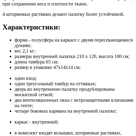
при сохранении веса и плотности ткани.
4 штормовых растяжки делают палатку более устойчивой.
Характеристики:
форма - полусфера на каркасе с двумя пересекающимися
дунами;
вес 2,1 кг;
размеры внутренней палатки 210 х 120, высота 100 см;
длина тамбура 65 см;
размер в упаковке 47х14х14 см;
один вход;
один треугольный тамбур на оттяжках;
дверь во внутреннюю палатку продублированы
москитной сеткой;
два вентиляционных окна с ветрозащитными клапанами
на тенте;
четыре боковых кармана на внутренней палатке;
каркас - внутренний;
в комплект входят колышки, штормовые растяжки,