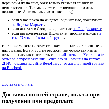
переносим их на сайт, обязательно указывая ссылку на
первоисточник. Так мы сможем подтвердить, что отзывы
подлинные. А не мы сами их написали :-))
если у вас почта на Яндексе, оцените нас, пожалуйста,
на Яндекс-Маркете
;
если аккаунт в Google - оцените нас
на Google-картах
;
если вы пользователь ВКонтакте - просим написать
в
теме "Отзывы" в нашей группе
.
Вы также можете по этим ссылкам почитать оставленные о
нас отзывы. Есть и другие ресурсы, где можно как найти
отзывы о нас, так и оставить свой:
сайт отзывов Yell.ru
|
сайт
отзывов о турснаряжении ActiveInfo.ru
|
отзывы на картах
2ГИС
|
отзывы на сайте ВелоПитер
|
отзывы в нашей группе
на Facebook
Доставка и оплата
Доставка по всей стране, оплата при
получении или предоплата