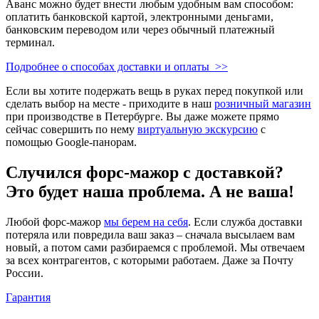
Аванс можно будет внести любым удобным вам способом:
оплатить банковской картой, электронными деньгами,
банковским переводом или через обычный платежный
терминал.
Подробнее о способах доставки и оплаты >>
Если вы хотите подержать вещь в руках перед покупкой или
сделать выбор на месте - приходите в наш
розничный магазин
при производстве в Петербурге. Вы даже можете прямо
сейчас совершить по нему
виртуальную экскурсию
с
помощью Google-панорам.
Случился форс-мажор c доставкой?
Это будет наша проблема. А не ваша!
Любой форс-мажор
мы берем на себя
. Если служба доставки
потеряла или повредила ваш заказ – сначала высылаем вам
новый, а потом сами разбираемся с проблемой. Мы отвечаем
за всех контрагентов, с которыми работаем. Даже за Почту
России.
Гарантия