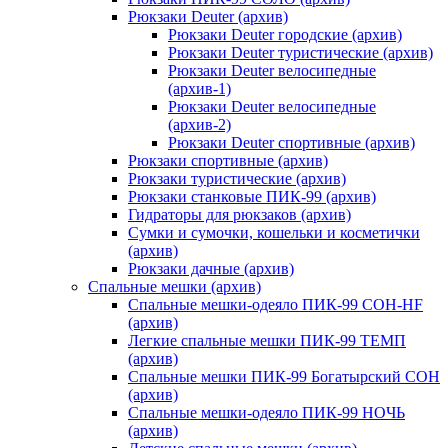
Рюкзаки Deuter (архив)
Рюкзаки Deuter городские (архив)
Рюкзаки Deuter туристические (архив)
Рюкзаки Deuter велосипедные
(архив-1)
Рюкзаки Deuter велосипедные
(архив-2)
Рюкзаки Deuter спортивные (архив)
Рюкзаки спортивные (архив)
Рюкзаки туристические (архив)
Рюкзаки станковые ПИК-99 (архив)
Гидраторы для рюкзаков (архив)
Сумки и сумочки, кошельки и косметички
(архив)
Рюкзаки дачные (архив)
Спальные мешки (архив)
Спальные мешки-одеяло ПИК-99 СОН-HF
(архив)
Легкие спальные мешки ПИК-99 ТЕМП
(архив)
Спальные мешки ПИК-99 Богатырский СОН
(архив)
Спальные мешки-одеяло ПИК-99 НОЧЬ
(архив)