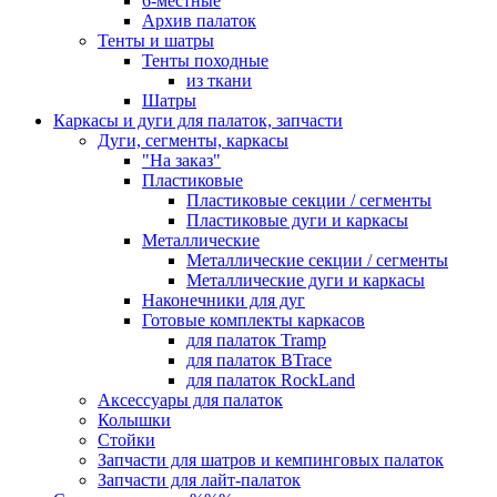
6-местные
Архив палаток
Тенты и шатры
Тенты походные
из ткани
Шатры
Каркасы и дуги для палаток, запчасти
Дуги, сегменты, каркасы
"На заказ"
Пластиковые
Пластиковые секции / сегменты
Пластиковые дуги и каркасы
Металлические
Металлические секции / сегменты
Металлические дуги и каркасы
Наконечники для дуг
Готовые комплекты каркасов
для палаток Tramp
для палаток BTrace
для палаток RockLand
Аксессуары для палаток
Колышки
Стойки
Запчасти для шатров и кемпинговых палаток
Запчасти для лайт-палаток