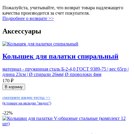
Пожалуйста, учитывайте, что возврат товара надлежащего
качества производится за счет покупателя.
Подробнее о возврате >>
Аксессуары
Колышек для палатки спиральный
материал - пружинная сталь Б-2-4,0 ГОСТ 9389-75 | вес 65гр |
длина 23см | Ø спирали 26мм| Ø проволоки 4мм
170 ₽
В корзину
смотрите видео-тесты >>
(в товаре на вкладке "видео")
-22%