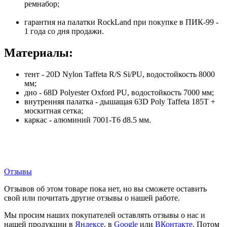
ремнабор;
гарантия на палатки RockLand при покупке в ПИК-99 -
1 года со дня продажи.
Материалы:
тент - 20D Nylon Taffeta R/S Si/PU, водостойкость 8000
мм;
дно - 68D Polyester Oxford PU, водостойкость 7000 мм;
внутренняя палатка - дышащая 63D Poly Taffeta 185T +
москитная сетка;
каркас - алюминий 7001-Т6 d8.5 мм.
Отзывы
Отзывов об этом товаре пока нет, но вы сможете оставить
свой или почитать другие отзывы о нашей работе.
Мы просим наших покупателей оставлять отзывы о нас и
нашей продукции в
Яндексе
, в
Google
или
ВКонтакте
. Потом