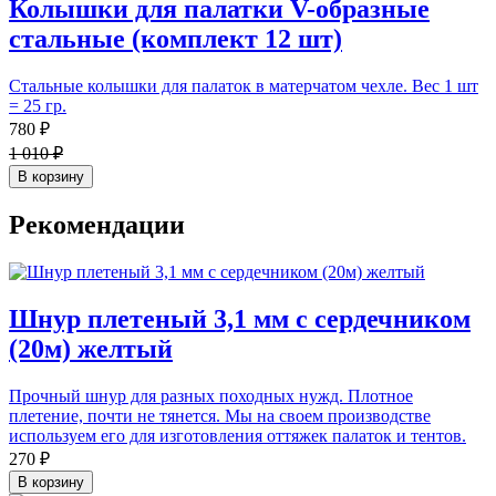
Колышки для палатки V-образные
стальные (комплект 12 шт)
Стальные колышки для палаток в матерчатом чехле. Вес 1 шт
= 25 гр.
780 ₽
1 010 ₽
В корзину
Рекомендации
Шнур плетеный 3,1 мм с сердечником
(20м) желтый
Прочный шнур для разных походных нужд. Плотное
плетение, почти не тянется. Мы на своем производстве
используем его для изготовления оттяжек палаток и тентов.
270 ₽
В корзину