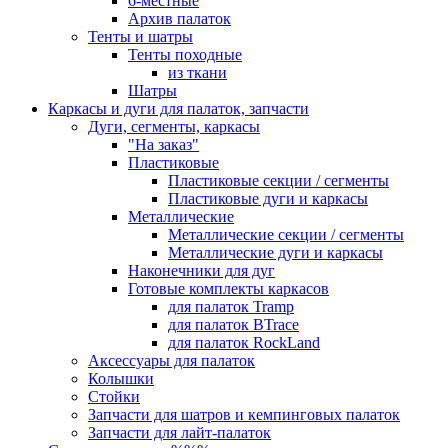
6-местные
Архив палаток
Тенты и шатры
Тенты походные
из ткани
Шатры
Каркасы и дуги для палаток, запчасти
Дуги, сегменты, каркасы
"На заказ"
Пластиковые
Пластиковые секции / сегменты
Пластиковые дуги и каркасы
Металлические
Металлические секции / сегменты
Металлические дуги и каркасы
Наконечники для дуг
Готовые комплекты каркасов
для палаток Tramp
для палаток BTrace
для палаток RockLand
Аксессуары для палаток
Колышки
Стойки
Запчасти для шатров и кемпинговых палаток
Запчасти для лайт-палаток