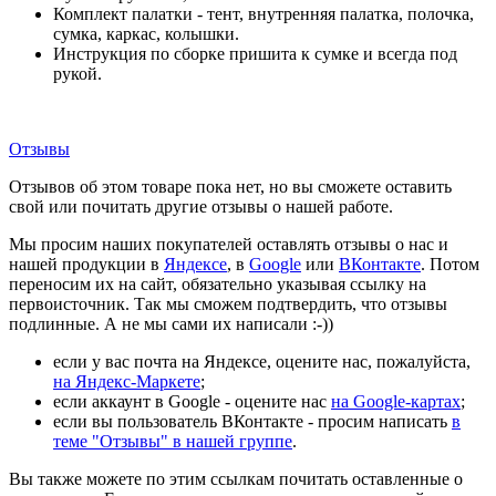
Комплект палатки - тент, внутренняя палатка, полочка,
сумка, каркас, колышки.
Инструкция по сборке пришита к сумке и всегда под
рукой.
Отзывы
Отзывов об этом товаре пока нет, но вы сможете оставить
свой или почитать другие отзывы о нашей работе.
Мы просим наших покупателей оставлять отзывы о нас и
нашей продукции в
Яндексе
, в
Google
или
ВКонтакте
. Потом
переносим их на сайт, обязательно указывая ссылку на
первоисточник. Так мы сможем подтвердить, что отзывы
подлинные. А не мы сами их написали :-))
если у вас почта на Яндексе, оцените нас, пожалуйста,
на Яндекс-Маркете
;
если аккаунт в Google - оцените нас
на Google-картах
;
если вы пользователь ВКонтакте - просим написать
в
теме "Отзывы" в нашей группе
.
Вы также можете по этим ссылкам почитать оставленные о