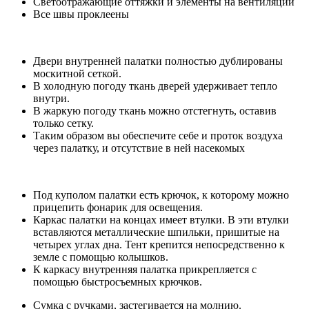
Светоотражающие оттяжки и элементы на вентиляции
Все швы проклеены
Двери внутренней палатки полностью дублированы
москитной сеткой.
В холодную погоду ткань дверей удерживает тепло
внутри.
В жаркую погоду ткань можно отстегнуть, оставив
только сетку.
Таким образом вы обеспечите себе и проток воздуха
через палатку, и отсутствие в ней насекомых
Под куполом палатки есть крючок, к которому можно
прицепить фонарик для освещения.
Каркас палатки на концах имеет втулки. В эти втулки
вставляются металлические шпильки, пришитые на
четырех углах дна. Тент крепится непосредственно к
земле с помощью колышков.
К каркасу внутренняя палатка прикрепляется с
помощью быстросъемных крючков.
Сумка с ручками, застегивается на молнию.