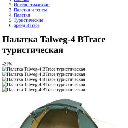
Интернет-магазин
Палатки и тенты
Палатки
Туристические
бренд BTrace
Палатка Talweg-4 BTrace
туристическая
-21%