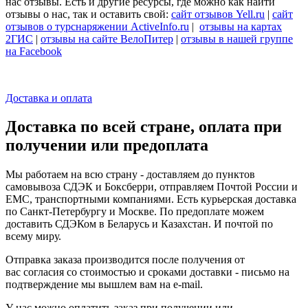
нас отзывы. Есть и другие ресурсы, где можно как найти
отзывы о нас, так и оставить свой:
сайт отзывов Yell.ru
|
сайт
отзывов о турснаряжении ActiveInfo.ru
|
отзывы на картах
2ГИС
|
отзывы на сайте ВелоПитер
|
отзывы в нашей группе
на Facebook
Доставка и оплата
Доставка по всей стране, оплата при
получении или предоплата
Мы работаем на всю страну - доставляем до пунктов
самовывоза СДЭК и Боксберри, отправляем Почтой России и
ЕМС, транспортными компаниями. Есть курьерская доставка
по Санкт-Петербургу и Москве. По предоплате можем
доставить СДЭКом в Беларусь и Казахстан. И почтой по
всему миру.
Отправка заказа производится после получения от
вас согласия со стоимостью и сроками доставки - письмо на
подтверждение мы вышлем вам на e-mail.
У нас можно оплатить заказ при получении или