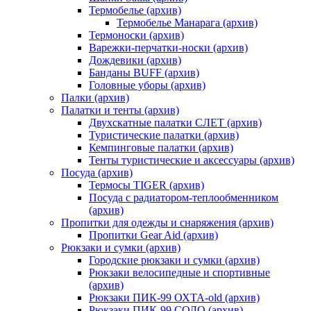
Термобелье (архив)
Термобелье Манарага (архив)
Термоноски (архив)
Варежки-перчатки-носки (архив)
Дождевики (архив)
Банданы BUFF (архив)
Головные уборы (архив)
Палки (архив)
Палатки и тенты (архив)
Двухскатные палатки СЛЕТ (архив)
Туристические палатки (архив)
Кемпинговые палатки (архив)
Тенты туристические и аксессуары (архив)
Посуда (архив)
Термосы TIGER (архив)
Посуда с радиатором-теплообменником
(архив)
Пропитки для одежды и снаряжения (архив)
Пропитки Gear Aid (архив)
Рюкзаки и сумки (архив)
Городские рюкзаки и сумки (архив)
Рюкзаки велосипедные и спортивные
(архив)
Рюкзаки ПИК-99 ОХТА-old (архив)
Рюкзаки ПИК-99 СОЛО (архив)