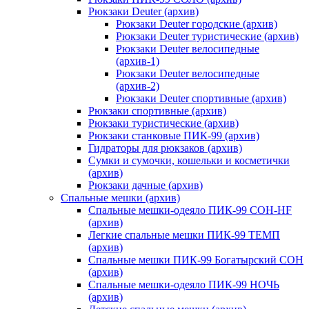
Рюкзаки Deuter (архив)
Рюкзаки Deuter городские (архив)
Рюкзаки Deuter туристические (архив)
Рюкзаки Deuter велосипедные
(архив-1)
Рюкзаки Deuter велосипедные
(архив-2)
Рюкзаки Deuter спортивные (архив)
Рюкзаки спортивные (архив)
Рюкзаки туристические (архив)
Рюкзаки станковые ПИК-99 (архив)
Гидраторы для рюкзаков (архив)
Сумки и сумочки, кошельки и косметички
(архив)
Рюкзаки дачные (архив)
Спальные мешки (архив)
Спальные мешки-одеяло ПИК-99 СОН-HF
(архив)
Легкие спальные мешки ПИК-99 ТЕМП
(архив)
Спальные мешки ПИК-99 Богатырский СОН
(архив)
Спальные мешки-одеяло ПИК-99 НОЧЬ
(архив)