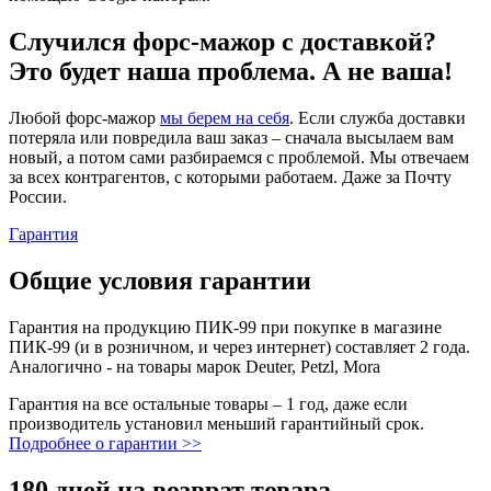
Случился форс-мажор c доставкой?
Это будет наша проблема. А не ваша!
Любой форс-мажор
мы берем на себя
. Если служба доставки
потеряла или повредила ваш заказ – сначала высылаем вам
новый, а потом сами разбираемся с проблемой. Мы отвечаем
за всех контрагентов, с которыми работаем. Даже за Почту
России.
Гарантия
Общие условия гарантии
Гарантия на продукцию ПИК-99 при покупке в магазине
ПИК-99 (и в розничном, и через интернет) составляет 2 года.
Аналогично - на товары марок Deuter, Petzl, Mora
Гарантия на все остальные товары – 1 год, даже если
производитель установил меньший гарантийный срок.
Подробнее о гарантии >>
180 дней на возврат товара