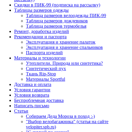
Скидки в ПИК-99 (подписка на рассылку)
Таблицы размеров одежды
Таблица размеров велоодежды ПИК-99
Таблица размеров дождевиков
Таблица размеров термобелья
Ремонт, доработка изделий
Рекомендации и паспорта
Эксплуатация и хранение палаток
Эксплуатация и хранение спальников
Паспорта изделий
Материалы и технологии
Утеплители. Природа или синтетика?
Синтетический пух
Ткань Rip-Stop
Материалы Sportful
Доставка и оплата
Условия гарантии
Условия возврата
Беспроблемная доставка
Написать письмо
Статьи
Собираем Деда Мороза в поход :-)
"Выбор велобагажника" (статья на сайте
velopiter.spb.ru)