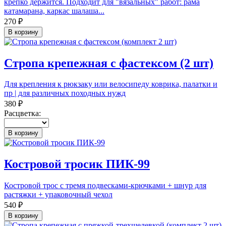
крепко держится. Подходит для "вязальных" работ: рама
катамарана, каркас шалаша...
270 ₽
В корзину
Стропа крепежная с фастексом (2 шт)
Для крепления к рюкзаку или велосипеду коврика, палатки и
пр | для различных походных нужд
380 ₽
Расцветка:
В корзину
Костровой тросик ПИК-99
Костровой трос с тремя подвесками-крючками + шнур для
растяжки + упаковочный чехол
540 ₽
В корзину