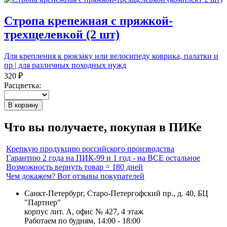
Стропа крепежная с пряжкой-
трехщелевкой (2 шт)
Для крепления к рюкзаку или велосипеду коврика, палатки и
пр | для различных походных нужд
320 ₽
Расцветка:
В корзину
Что вы получаете, покупая в ПИКе
Крепкую продукцию российского производства
Гарантию 2 года на ПИК-99 и 1 год - на ВСЕ остальное
Возможность вернуть товар = 180 дней
Чем докажем? Вот отзывы покупателей
Санкт-Петербург, Старо-Петергофский пр., д. 40, БЦ
"Партнер"
корпус лит. А, офис № 427, 4 этаж
Работаем по будням, 14:00 - 18:00