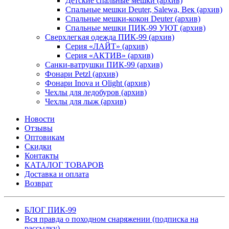
Детские спальные мешки (архив)
Спальные мешки Deuter, Salewa, Век (архив)
Спальные мешки-кокон Deuter (архив)
Спальные мешки ПИК-99 УЮТ (архив)
Сверхлегкая одежда ПИК-99 (архив)
Серия «ЛАЙТ» (архив)
Серия «АКТИВ» (архив)
Санки-ватрушки ПИК-99 (архив)
Фонари Petzl (архив)
Фонари Inova и Olight (архив)
Чехлы для ледобуров (архив)
Чехлы для лыж (архив)
Новости
Отзывы
Оптовикам
Скидки
Контакты
КАТАЛОГ ТОВАРОВ
Доставка и оплата
Возврат
БЛОГ ПИК-99
Вся правда о походном снаряжении (подписка на
рассылку)