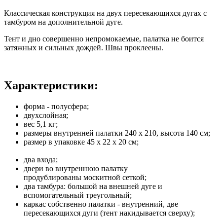
Классическая конструкция на двух пересекающихся дугах с
тамбуром на дополнительной дуге.
Тент и дно совершенно непромокаемые, палатка не боится
затяжных и сильных дождей. Швы проклеены.
Характеристики:
форма - полусфера;
двухслойная;
вес 5,1 кг;
размеры внутренней палатки 240 х 210, высота 140 см;
размер в упаковке 45 х 22 х 20 см;
два входа;
двери во внутреннюю палатку
продублированы москитной сеткой;
два тамбура: большой на внешней дуге и
вспомогательный треугольный;
каркас собственно палатки - внутренний, две
пересекающихся дуги (тент накидывается сверху);