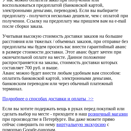
воспользоваться предоплатой (банковской картой,
электронными деньгами, переводом). Если вы выбираете
предоплату - получится несколько дешевле, чем с оплатой при
получении. Ссылку на предоплату мы пришлем вам на e-mail
после сборки заказа.
Учитывая высокую стоимость доставки заказов на большие
расстояния или тяжелых / объемных заказов, при отправке без
предоплаты мы будем просить вас внести гарантийный аванс
в размере стоимости доставки. Этот аванс будет зачтен при
окончательной оплате на месте. Данное положение
распространяется на заказы, стоимость доставки которых
составляет 700 руб. и выше.
Аванс можно будет внести любым удобным вам способом:
оплатить банковской картой, электронными деньгами,
банковским переводом или через обычный платежный
терминал.
Подробнее о способах доставки и оплаты >>
Если вы хотите подержать вещь в руках перед покупкой или
сделать выбор на месте - приходите в наш
розничный магазин
при производстве в Петербурге. Вы даже можете прямо
сейчас совершить по нему
виртуальную экскурсию
с
помощью Google-панорам.