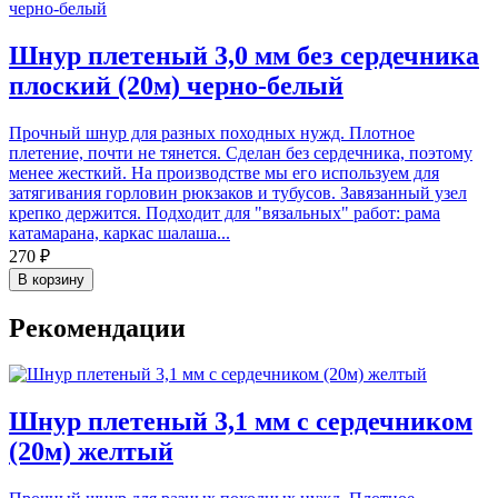
Шнур плетеный 3,0 мм без сердечника
плоский (20м) черно-белый
Прочный шнур для разных походных нужд. Плотное
плетение, почти не тянется. Сделан без сердечника, поэтому
менее жесткий. На производстве мы его используем для
затягивания горловин рюкзаков и тубусов. Завязанный узел
крепко держится. Подходит для "вязальных" работ: рама
катамарана, каркас шалаша...
270 ₽
В корзину
Рекомендации
Шнур плетеный 3,1 мм с сердечником
(20м) желтый