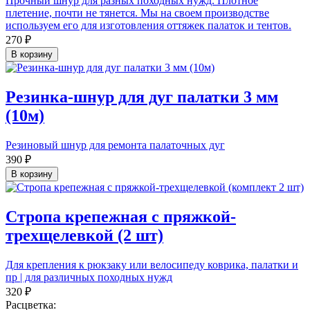
Прочный шнур для разных походных нужд. Плотное
плетение, почти не тянется. Мы на своем производстве
используем его для изготовления оттяжек палаток и тентов.
270 ₽
В корзину
Резинка-шнур для дуг палатки 3 мм
(10м)
Резиновый шнур для ремонта палаточных дуг
390 ₽
В корзину
Стропа крепежная с пряжкой-
трехщелевкой (2 шт)
Для крепления к рюкзаку или велосипеду коврика, палатки и
пр | для различных походных нужд
320 ₽
Расцветка: