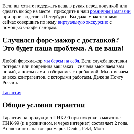
Если вы хотите подержать вещь в руках перед покупкой или
сделать выбор на месте - приходите в наш
розничный магазин
при производстве в Петербурге. Вы даже можете прямо
сейчас совершить по нему
виртуальную экскурсию
с
помощью Google-панорам.
Случился форс-мажор c доставкой?
Это будет наша проблема. А не ваша!
Любой форс-мажор
мы берем на себя
. Если служба доставки
потеряла или повредила ваш заказ – сначала высылаем вам
новый, а потом сами разбираемся с проблемой. Мы отвечаем
за всех контрагентов, с которыми работаем. Даже за Почту
России.
Гарантия
Общие условия гарантии
Гарантия на продукцию ПИК-99 при покупке в магазине
ПИК-99 (и в розничном, и через интернет) составляет 2 года.
Аналогично - на товары марок Deuter, Petzl, Mora