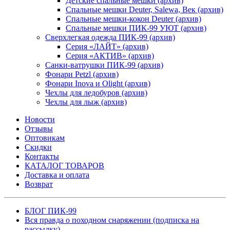
Детские спальные мешки (архив)
Спальные мешки Deuter, Salewa, Век (архив)
Спальные мешки-кокон Deuter (архив)
Спальные мешки ПИК-99 УЮТ (архив)
Сверхлегкая одежда ПИК-99 (архив)
Серия «ЛАЙТ» (архив)
Серия «АКТИВ» (архив)
Санки-ватрушки ПИК-99 (архив)
Фонари Petzl (архив)
Фонари Inova и Olight (архив)
Чехлы для ледобуров (архив)
Чехлы для лыж (архив)
Новости
Отзывы
Оптовикам
Скидки
Контакты
КАТАЛОГ ТОВАРОВ
Доставка и оплата
Возврат
БЛОГ ПИК-99
Вся правда о походном снаряжении (подписка на
рассылку)