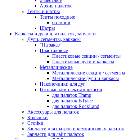
6-местные
Архив палаток
Тенты и шатры
Тенты походные
из ткани
Шатры
Каркасы и дуги для палаток, запчасти
Дуги, сегменты, каркасы
"На заказ"
Пластиковые
Пластиковые секции / сегменты
Пластиковые дуги и каркасы
Металлические
Металлические секции / сегменты
Металлические дуги и каркасы
Наконечники для дуг
Готовые комплекты каркасов
для палаток Tramp
для палаток BTrace
для палаток RockLand
Аксессуары для палаток
Колышки
Стойки
Запчасти для шатров и кемпинговых палаток
Запчасти для лайт-палаток