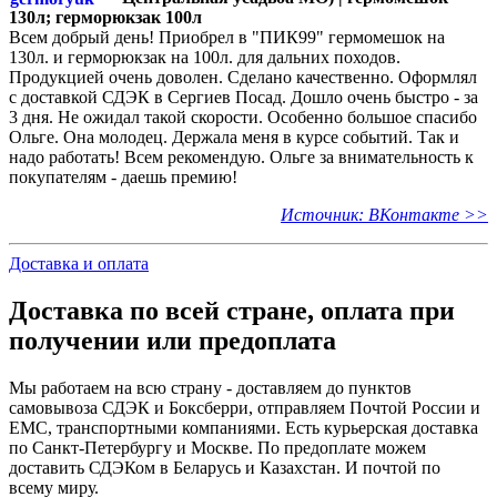
130л; герморюкзак 100л
Всем добрый день! Приобрел в "ПИК99" гермомешок на
130л. и герморюкзак на 100л. для дальних походов.
Продукцией очень доволен. Сделано качественно. Оформлял
с доставкой СДЭК в Сергиев Посад. Дошло очень быстро - за
3 дня. Не ожидал такой скорости. Особенно большое спасибо
Ольге. Она молодец. Держала меня в курсе событий. Так и
надо работать! Всем рекомендую. Ольге за внимательность к
покупателям - даешь премию!
Источник: ВКонтакте >>
Доставка и оплата
Доставка по всей стране, оплата при
получении или предоплата
Мы работаем на всю страну - доставляем до пунктов
самовывоза СДЭК и Боксберри, отправляем Почтой России и
ЕМС, транспортными компаниями. Есть курьерская доставка
по Санкт-Петербургу и Москве. По предоплате можем
доставить СДЭКом в Беларусь и Казахстан. И почтой по
всему миру.