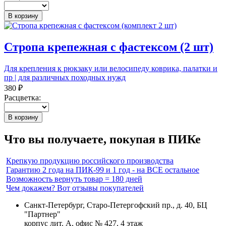
В корзину
Стропа крепежная с фастексом (2 шт)
Для крепления к рюкзаку или велосипеду коврика, палатки и
пр | для различных походных нужд
380 ₽
Расцветка:
В корзину
Что вы получаете, покупая в ПИКе
Крепкую продукцию российского производства
Гарантию 2 года на ПИК-99 и 1 год - на ВСЕ остальное
Возможность вернуть товар = 180 дней
Чем докажем? Вот отзывы покупателей
Санкт-Петербург, Старо-Петергофский пр., д. 40, БЦ
"Партнер"
корпус лит. А, офис № 427, 4 этаж