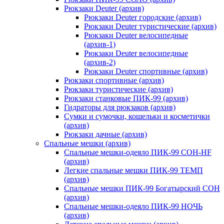
Рюкзаки Deuter (архив)
Рюкзаки Deuter городские (архив)
Рюкзаки Deuter туристические (архив)
Рюкзаки Deuter велосипедные
(архив-1)
Рюкзаки Deuter велосипедные
(архив-2)
Рюкзаки Deuter спортивные (архив)
Рюкзаки спортивные (архив)
Рюкзаки туристические (архив)
Рюкзаки станковые ПИК-99 (архив)
Гидраторы для рюкзаков (архив)
Сумки и сумочки, кошельки и косметички
(архив)
Рюкзаки дачные (архив)
Спальные мешки (архив)
Спальные мешки-одеяло ПИК-99 СОН-HF
(архив)
Легкие спальные мешки ПИК-99 ТЕМП
(архив)
Спальные мешки ПИК-99 Богатырский СОН
(архив)
Спальные мешки-одеяло ПИК-99 НОЧЬ
(архив)