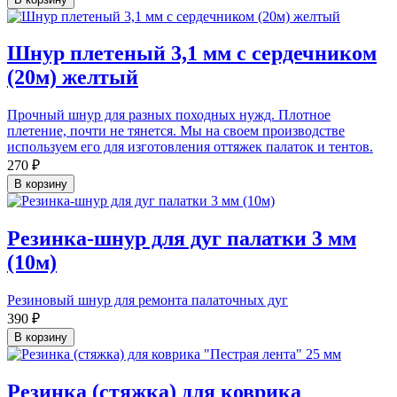
Шнур плетеный 3,1 мм с сердечником
(20м) желтый
Прочный шнур для разных походных нужд. Плотное
плетение, почти не тянется. Мы на своем производстве
используем его для изготовления оттяжек палаток и тентов.
270 ₽
В корзину
Резинка-шнур для дуг палатки 3 мм
(10м)
Резиновый шнур для ремонта палаточных дуг
390 ₽
В корзину
Резинка (стяжка) для коврика