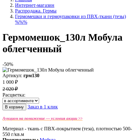
Интернет-магазин
Распродажа. Гермы
Гермомешки и гермоупаковки из ПВХ-ткани (тезы)
%%%
Гермомешок_130л Мобула
облегченный
-50%
Артикул:
грм130
1 000 ₽
2 020 ₽
Расцветка:
Заказ в 1 клик
В корзину
Аукцион на понижение —
условия акции >>
Материал - ткань с ПВХ-покрытием (теза), плотностью 500-
550 г/кв.м
Производитель:
Мобула