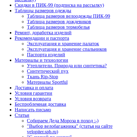
Скидки в ПИК-99 (подписка на рассылку)
Таблицы размеров одежды
Таблица размеров велоодежды ПИК-99
Таблица размеров дождевиков
Таблица размеров термобелья
Ремонт, доработка изделий
Рекомендации и паспорта
Эксплуатация и хранение палаток
Эксплуатация и хранение спальников
Паспорта изделий
Материалы и технологии
Утеплители. Природа или синтетика?
Синтетический пух
Ткань Rip-Stop
Материалы Sportful
Доставка и оплата
Условия гарантии
Условия возврата
Беспроблемная доставка
Написать письмо
Статьи
Собираем Деда Мороза в поход :-)
"Выбор велобагажника" (статья на сайте
velopiter.spb.ru)