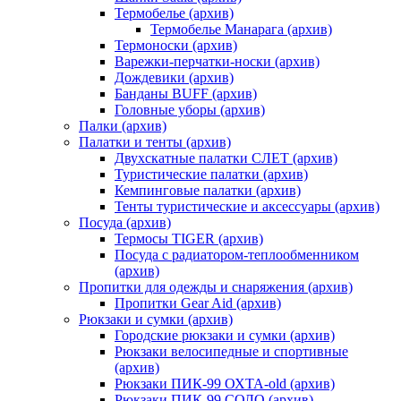
Термобелье (архив)
Термобелье Манарага (архив)
Термоноски (архив)
Варежки-перчатки-носки (архив)
Дождевики (архив)
Банданы BUFF (архив)
Головные уборы (архив)
Палки (архив)
Палатки и тенты (архив)
Двухскатные палатки СЛЕТ (архив)
Туристические палатки (архив)
Кемпинговые палатки (архив)
Тенты туристические и аксессуары (архив)
Посуда (архив)
Термосы TIGER (архив)
Посуда с радиатором-теплообменником
(архив)
Пропитки для одежды и снаряжения (архив)
Пропитки Gear Aid (архив)
Рюкзаки и сумки (архив)
Городские рюкзаки и сумки (архив)
Рюкзаки велосипедные и спортивные
(архив)
Рюкзаки ПИК-99 ОХТА-old (архив)
Рюкзаки ПИК-99 СОЛО (архив)