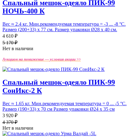
Спальный мешок-одеяло ПИК-99
НОЧЬ-400 К
Вес ≈ 2.4 кг. Мин.рекомендуемая температура = -3 ... -8 °С.
Размер (200+33) х 77 см. Размер упаковки Ø28 х 40 см.
4 610 ₽
5 170 ₽
Нет в наличии
Аукцион на понижение —
условия акции >>
Спальный мешок-одеяло ПИК-99
СонИкс-2 К
Вес ≈ 1.65 кг. Мин.рекомендуемая температура = 0 ... -5 °С.
Размер (190+33) х 70 см Размер упаковки Ø24 х 35 см
3 920 ₽
4 370 ₽
Нет в наличии