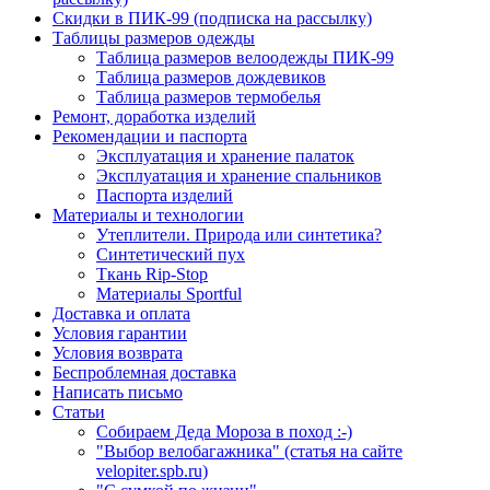
Скидки в ПИК-99 (подписка на рассылку)
Таблицы размеров одежды
Таблица размеров велоодежды ПИК-99
Таблица размеров дождевиков
Таблица размеров термобелья
Ремонт, доработка изделий
Рекомендации и паспорта
Эксплуатация и хранение палаток
Эксплуатация и хранение спальников
Паспорта изделий
Материалы и технологии
Утеплители. Природа или синтетика?
Синтетический пух
Ткань Rip-Stop
Материалы Sportful
Доставка и оплата
Условия гарантии
Условия возврата
Беспроблемная доставка
Написать письмо
Статьи
Собираем Деда Мороза в поход :-)
"Выбор велобагажника" (статья на сайте
velopiter.spb.ru)