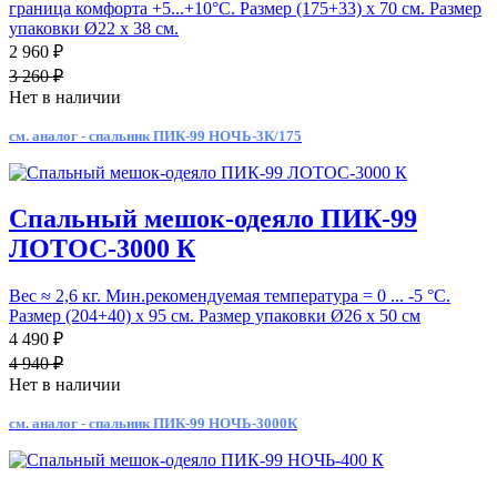
граница комфорта +5...+10°С. Размер (175+33) х 70 см. Размер
упаковки Ø22 х 38 см.
2 960 ₽
3 260 ₽
Нет в наличии
см. аналог - спальник ПИК-99 НОЧЬ-3К/175
Спальный мешок-одеяло ПИК-99
ЛОТОС-3000 К
Вес ≈ 2,6 кг. Мин.рекомендуемая температура = 0 ... -5 °С.
Размер (204+40) х 95 см. Размер упаковки Ø26 х 50 см
4 490 ₽
4 940 ₽
Нет в наличии
см. аналог - спальник ПИК-99 НОЧЬ-3000К