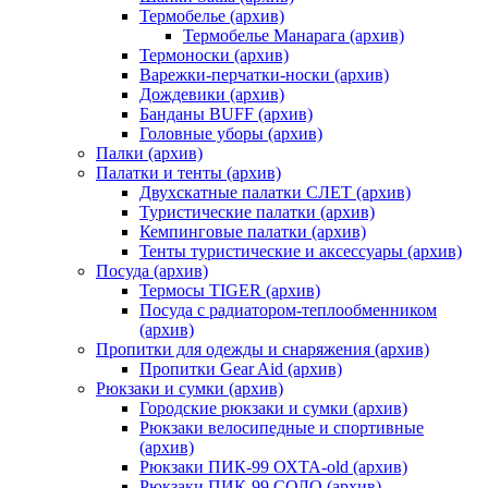
Термобелье (архив)
Термобелье Манарага (архив)
Термоноски (архив)
Варежки-перчатки-носки (архив)
Дождевики (архив)
Банданы BUFF (архив)
Головные уборы (архив)
Палки (архив)
Палатки и тенты (архив)
Двухскатные палатки СЛЕТ (архив)
Туристические палатки (архив)
Кемпинговые палатки (архив)
Тенты туристические и аксессуары (архив)
Посуда (архив)
Термосы TIGER (архив)
Посуда с радиатором-теплообменником
(архив)
Пропитки для одежды и снаряжения (архив)
Пропитки Gear Aid (архив)
Рюкзаки и сумки (архив)
Городские рюкзаки и сумки (архив)
Рюкзаки велосипедные и спортивные
(архив)
Рюкзаки ПИК-99 ОХТА-old (архив)
Рюкзаки ПИК-99 СОЛО (архив)