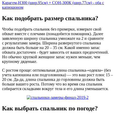
Карагем-Н300 (шир.95см) + СОН-300К (шир.77см) - оба с
капюшоном
Как подобрать размер спальника?
Чтобы подобрать спальник без примерки, измерьте свой
обхват вместе с плечами (понадобится помощник). Далее
заявленную ширину спальника умножьте на 2 и сравните
с результатами замера. Ширина развернутого спальника
должна быть больше на 20 – 35 см. Какой именно запас
обхвата достаточен - будет зависеть от ваших предпочтений.
Но обычно хрупкой женщине запас нужен меньше, чем
крупному дяденьке.
С ростом проще: оптимальная длина спальника-«одеяла» (без
учета капюшона или подголовника) — это ваш рост плюс 15 –
20 см. Да-да, длина спальника до горловины должна быть
больше вашего роста. Потому что во время сна спальник
собирается складками вокруг тела и его длина уменьшается.
Как выбрать спальник по погоде?