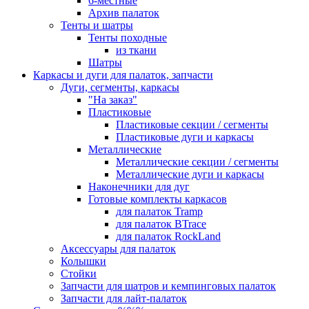
6-местные
Архив палаток
Тенты и шатры
Тенты походные
из ткани
Шатры
Каркасы и дуги для палаток, запчасти
Дуги, сегменты, каркасы
"На заказ"
Пластиковые
Пластиковые секции / сегменты
Пластиковые дуги и каркасы
Металлические
Металлические секции / сегменты
Металлические дуги и каркасы
Наконечники для дуг
Готовые комплекты каркасов
для палаток Tramp
для палаток BTrace
для палаток RockLand
Аксессуары для палаток
Колышки
Стойки
Запчасти для шатров и кемпинговых палаток
Запчасти для лайт-палаток