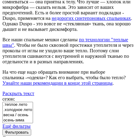
сомневаться — она приятна к телу. Что лучше — хлопок или
микрофибра — сказать нельзя. Это зависит от ваших
предпочтений. Есть и более простой вариант подкладки -
Duspo, применяется на
недорогих синтепоновых спальниках
.
Однако Duspo - это вовсе не «стеклянная» ткань, она хорошо
дышит и не вызывает дискомфорта.
Все наши спальные мешки сделаны
по технологии "теплые
швы"
. Чтобы не было сквозной простежки утеплителя и через
проколы от иглы не уходило ваше тепло. Поэтому слои
утеплителя сшиваются с внутренней и наружной тканью по
отдельности и в разных направлениях.
На что еще надо обращать внимание при выборе
спальника -«одеяла»? Как его выбрать, чтобы было тепло?
Узнайте наши рекомендации в конце этой страницы
.
Раскрыть текст
сезон:
Ещё фильтры
Фильтровать