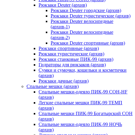
Рюкзаки Deuter (архив)
Рюкзаки Deuter городские (архив)
Рюкзаки Deuter туристические (архив)
Рюкзаки Deuter велосипедные
(архив-1)
Рюкзаки Deuter велосипедные
(архив-2)
Рюкзаки Deuter спортивные (архив)
Рюкзаки спортивные (архив)
Рюкзаки туристические (архив)
Рюкзаки станковые ПИК-99 (архив)
Гидраторы для рюкзаков (архив)
Сумки и сумочки, кошельки и косметички
(архив)
Рюкзаки дачные (архив)
Спальные мешки (архив)
Спальные мешки-одеяло ПИК-99 СОН-HF
(архив)
Легкие спальные мешки ПИК-99 ТЕМП
(архив)
Спальные мешки ПИК-99 Богатырский СОН
(архив)
Спальные мешки-одеяло ПИК-99 НОЧЬ
(архив)