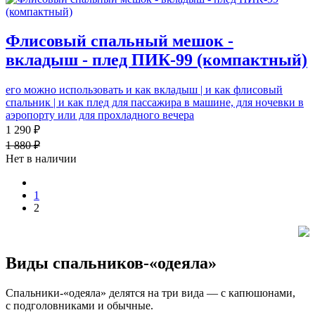
Флисовый спальный мешок -
вкладыш - плед ПИК-99 (компактный)
его можно использовать и как вкладыш | и как флисовый
спальник | и как плед для пассажира в машине, для ночевки в
аэропорту или для прохладного вечера
1 290 ₽
1 880 ₽
Нет в наличии
1
2
Виды спальников-«одеяла»
Спальники-«одеяла» делятся на три вида — с капюшонами,
с подголовниками и обычные.