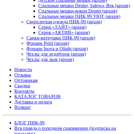
Детские спальные мешки (архив)
Спальные мешки Deuter, Salewa, Век (архив)
Спальные мешки-кокон Deuter (архив)
Спальные мешки ПИК-99 УЮТ (архив)
Сверхлегкая одежда ПИК-99 (архив)
Серия «ЛАЙТ» (архив)
Серия «АКТИВ» (архив)
Санки-ватрушки ПИК-99 (архив)
Фонари Petzl (архив)
Фонари Inova и Olight (архив)
Чехлы для ледобуров (архив)
Чехлы для лыж (архив)
Новости
Отзывы
Оптовикам
Скидки
Контакты
КАТАЛОГ ТОВАРОВ
Доставка и оплата
Возврат
БЛОГ ПИК-99
Вся правда о походном снаряжении (подписка на
рассылку)