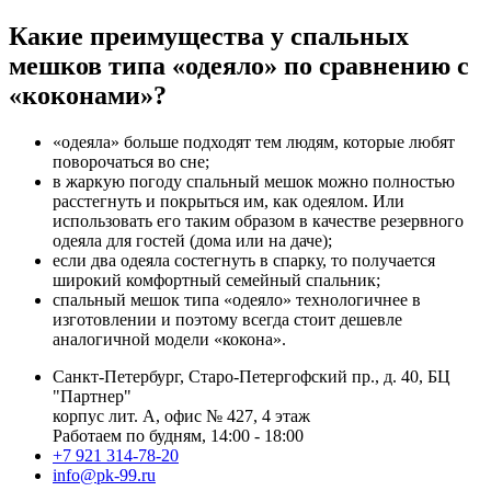
Какие преимущества у спальных
мешков типа «одеяло» по сравнению с
«коконами»?
«одеяла» больше подходят тем людям, которые любят
поворочаться во сне;
в жаркую погоду спальный мешок можно полностью
расстегнуть и покрыться им, как одеялом. Или
использовать его таким образом в качестве резервного
одеяла для гостей (дома или на даче);
если два одеяла состегнуть в спарку, то получается
широкий комфортный семейный спальник;
спальный мешок типа «одеяло» технологичнее в
изготовлении и поэтому всегда стоит дешевле
аналогичной модели «кокона».
Санкт-Петербург, Старо-Петергофский пр., д. 40, БЦ
"Партнер"
корпус лит. А, офис № 427, 4 этаж
Работаем по будням, 14:00 - 18:00
+7 921 314-78-20
info@pk-99.ru