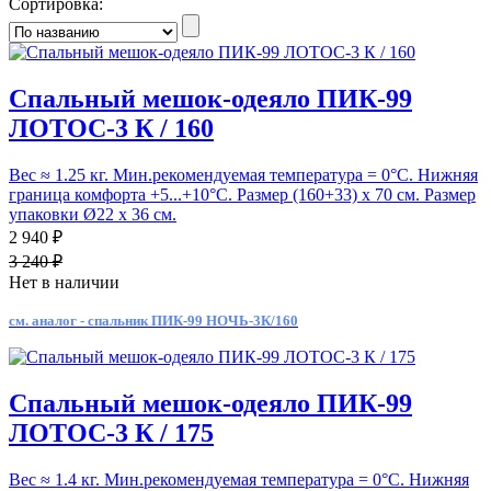
Сортировка:
Спальный мешок-одеяло ПИК-99
ЛОТОС-3 К / 160
Вес ≈ 1.25 кг. Мин.рекомендуемая температура = 0°С. Нижняя
граница комфорта +5...+10°С. Размер (160+33) х 70 см. Размер
упаковки Ø22 х 36 см.
2 940 ₽
3 240 ₽
Нет в наличии
см. аналог - спальник ПИК-99 НОЧЬ-3К/160
Спальный мешок-одеяло ПИК-99
ЛОТОС-3 К / 175
Вес ≈ 1.4 кг. Мин.рекомендуемая температура = 0°С. Нижняя