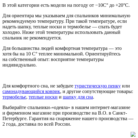
В этой категории есть модели на погоду от −10С° до +20°C.
Для ориентира мы указываем для спальников минимальную
рекомендуемую температуру. При такой температуре, если
надеть шапку, теплые носки и термобелье — спать будет
холодно. Ниже этой температуры использовать данный
спальник не рекомендуется.
Для большинства людей комфортная температура — это
хотя бы на 10 С° теплее минимальной. Ориентируйтесь
на собственный опыт: восприятие температуры
индивидуально.
Для комфортного сна, не забудьте
туристическую пенку
или
самонадувающийся коврик
, и другие сопутствующие товары:
термобелье
,
теплые носки
и
шапку для сна
.
Выбирайте спальники-«одеяла» в нашем интернет-магазине
и фирменном магазине при производстве на В.О. в Санкт-
Петербурге. Гарантия на снаряжение нашего производства —
2 года, доставка по всей России.