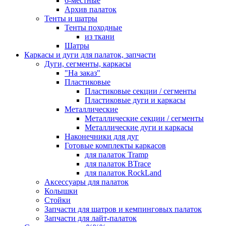
6-местные
Архив палаток
Тенты и шатры
Тенты походные
из ткани
Шатры
Каркасы и дуги для палаток, запчасти
Дуги, сегменты, каркасы
"На заказ"
Пластиковые
Пластиковые секции / сегменты
Пластиковые дуги и каркасы
Металлические
Металлические секции / сегменты
Металлические дуги и каркасы
Наконечники для дуг
Готовые комплекты каркасов
для палаток Tramp
для палаток BTrace
для палаток RockLand
Аксессуары для палаток
Колышки
Стойки
Запчасти для шатров и кемпинговых палаток
Запчасти для лайт-палаток