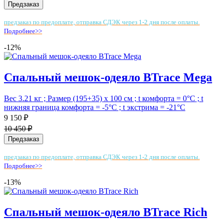
Предзаказ
предзаказ по предоплате, отправка СДЭК через 1-2 дня после оплаты.
Подробнее>>
-12%
Спальный мешок-одеяло BTrace Mega
Вес 3.21 кг ; Размер (195+35) х 100 см ; t комфорта = 0°С ; t
нижняя граница комфорта = -5°С ; t экстрима = -21°С
9 150 ₽
10 450 ₽
Предзаказ
предзаказ по предоплате, отправка СДЭК через 1-2 дня после оплаты.
Подробнее>>
-13%
Спальный мешок-одеяло BTrace Rich