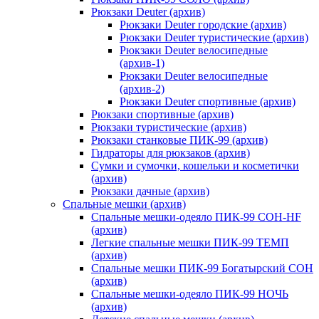
Рюкзаки Deuter (архив)
Рюкзаки Deuter городские (архив)
Рюкзаки Deuter туристические (архив)
Рюкзаки Deuter велосипедные
(архив-1)
Рюкзаки Deuter велосипедные
(архив-2)
Рюкзаки Deuter спортивные (архив)
Рюкзаки спортивные (архив)
Рюкзаки туристические (архив)
Рюкзаки станковые ПИК-99 (архив)
Гидраторы для рюкзаков (архив)
Сумки и сумочки, кошельки и косметички
(архив)
Рюкзаки дачные (архив)
Спальные мешки (архив)
Спальные мешки-одеяло ПИК-99 СОН-HF
(архив)
Легкие спальные мешки ПИК-99 ТЕМП
(архив)
Спальные мешки ПИК-99 Богатырский СОН
(архив)
Спальные мешки-одеяло ПИК-99 НОЧЬ
(архив)