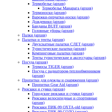
Термобелье (архив)
Термобелье Манарага (архив)
Термоноски (архив)
Варежки-перчатки-носки (архив)
Дождевики (архив)
Банданы BUFF (архив)
Головные уборы (архив)
Палки (архив)
Палатки и тенты (архив)
Двухскатные палатки СЛЕТ (архив)
Туристические палатки (архив)
Кемпинговые палатки (архив)
Тенты туристические и аксессуары (архив)
Посуда (архив)
Термосы TIGER (архив)
Посуда с радиатором-теплообменником
(архив)
Пропитки для одежды и снаряжения (архив)
Пропитки Gear Aid (архив)
Рюкзаки и сумки (архив)
Городские рюкзаки и сумки (архив)
Рюкзаки велосипедные и спортивные
(архив)
Рюкзаки ПИК-99 ОХТА-old (архив)
Рюкзаки ПИК-99 СОЛО (архив)