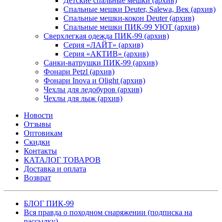
Детские спальные мешки (архив)
Спальные мешки Deuter, Salewa, Век (архив)
Спальные мешки-кокон Deuter (архив)
Спальные мешки ПИК-99 УЮТ (архив)
Сверхлегкая одежда ПИК-99 (архив)
Серия «ЛАЙТ» (архив)
Серия «АКТИВ» (архив)
Санки-ватрушки ПИК-99 (архив)
Фонари Petzl (архив)
Фонари Inova и Olight (архив)
Чехлы для ледобуров (архив)
Чехлы для лыж (архив)
Новости
Отзывы
Оптовикам
Скидки
Контакты
КАТАЛОГ ТОВАРОВ
Доставка и оплата
Возврат
БЛОГ ПИК-99
Вся правда о походном снаряжении (подписка на
рассылку)