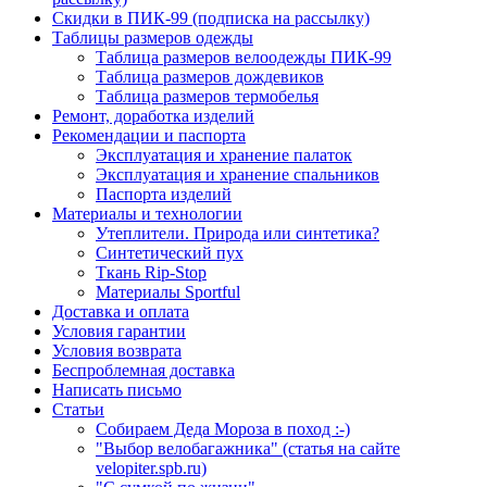
Скидки в ПИК-99 (подписка на рассылку)
Таблицы размеров одежды
Таблица размеров велоодежды ПИК-99
Таблица размеров дождевиков
Таблица размеров термобелья
Ремонт, доработка изделий
Рекомендации и паспорта
Эксплуатация и хранение палаток
Эксплуатация и хранение спальников
Паспорта изделий
Материалы и технологии
Утеплители. Природа или синтетика?
Синтетический пух
Ткань Rip-Stop
Материалы Sportful
Доставка и оплата
Условия гарантии
Условия возврата
Беспроблемная доставка
Написать письмо
Статьи
Собираем Деда Мороза в поход :-)
"Выбор велобагажника" (статья на сайте
velopiter.spb.ru)