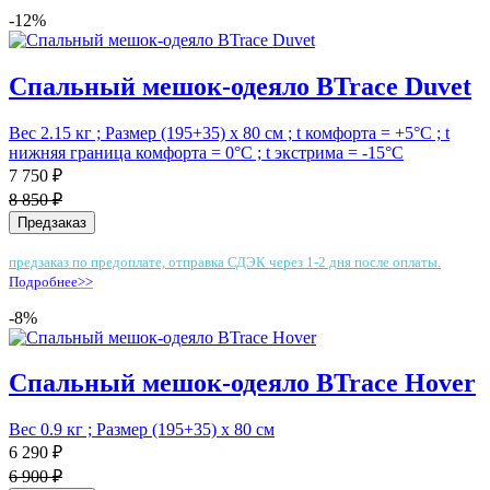
-12%
Спальный мешок-одеяло BTrace Duvet
Вес 2.15 кг ; Размер (195+35) х 80 см ; t комфорта = +5°С ; t
нижняя граница комфорта = 0°С ; t экстрима = -15°С
7 750 ₽
8 850 ₽
Предзаказ
предзаказ по предоплате, отправка СДЭК через 1-2 дня после оплаты.
Подробнее>>
-8%
Спальный мешок-одеяло BTrace Hover
Вес 0.9 кг ; Размер (195+35) х 80 см
6 290 ₽
6 900 ₽