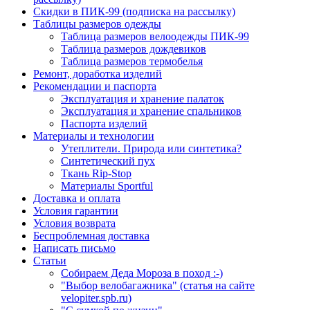
Скидки в ПИК-99 (подписка на рассылку)
Таблицы размеров одежды
Таблица размеров велоодежды ПИК-99
Таблица размеров дождевиков
Таблица размеров термобелья
Ремонт, доработка изделий
Рекомендации и паспорта
Эксплуатация и хранение палаток
Эксплуатация и хранение спальников
Паспорта изделий
Материалы и технологии
Утеплители. Природа или синтетика?
Синтетический пух
Ткань Rip-Stop
Материалы Sportful
Доставка и оплата
Условия гарантии
Условия возврата
Беспроблемная доставка
Написать письмо
Статьи
Собираем Деда Мороза в поход :-)
"Выбор велобагажника" (статья на сайте
velopiter.spb.ru)