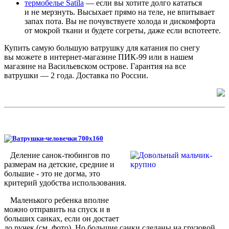
термобелье Satila
— если вы хотите долго кататься
и не мерзнуть. Высыхает прямо на теле, не впитывает
запах пота. Вы не почувствуете холода и дискомфорта
от мокрой ткани и будете согреты, даже если вспотеете.
Купить самую большую ватрушку для катания по снегу
вы можете в интернет-магазине ПИК-99 или в нашем
магазине на Васильевском острове. Гарантия на все
ватрушки — 2 года. Доставка по России.
Деление санок-тюбингов по
размерам на детские, средние и
большие - это не догма, это
критерий удобства использования.
Маленького ребенка вполне
можно отправить на спуск и в
больших санках, если он достает
до ручек (см. фото). Но большие санки сделаны на грузовой