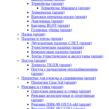
Термобелье (архив)
Термобелье Манарага (архив)
Термоноски (архив)
Варежки-перчатки-носки (архив)
Дождевики (архив)
Банданы BUFF (архив)
Головные уборы (архив)
Палки (архив)
Палатки и тенты (архив)
Двухскатные палатки СЛЕТ (архив)
Туристические палатки (архив)
Кемпинговые палатки (архив)
Тенты туристические и аксессуары (архив)
Посуда (архив)
Термосы TIGER (архив)
Посуда с радиатором-теплообменником
(архив)
Пропитки для одежды и снаряжения (архив)
Пропитки Gear Aid (архив)
Рюкзаки и сумки (архив)
Городские рюкзаки и сумки (архив)
Рюкзаки велосипедные и спортивные
(архив)
Рюкзаки ПИК-99 ОХТА-old (архив)
Рюкзаки ПИК-99 СОЛО (архив)