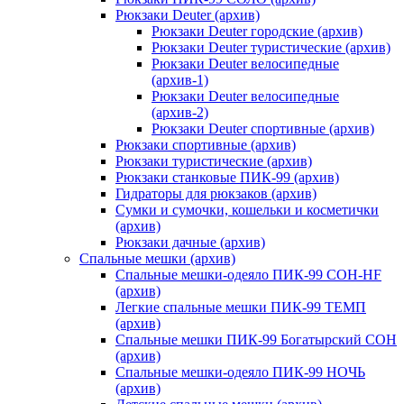
Рюкзаки Deuter (архив)
Рюкзаки Deuter городские (архив)
Рюкзаки Deuter туристические (архив)
Рюкзаки Deuter велосипедные
(архив-1)
Рюкзаки Deuter велосипедные
(архив-2)
Рюкзаки Deuter спортивные (архив)
Рюкзаки спортивные (архив)
Рюкзаки туристические (архив)
Рюкзаки станковые ПИК-99 (архив)
Гидраторы для рюкзаков (архив)
Сумки и сумочки, кошельки и косметички
(архив)
Рюкзаки дачные (архив)
Спальные мешки (архив)
Спальные мешки-одеяло ПИК-99 СОН-HF
(архив)
Легкие спальные мешки ПИК-99 ТЕМП
(архив)
Спальные мешки ПИК-99 Богатырский СОН
(архив)
Спальные мешки-одеяло ПИК-99 НОЧЬ
(архив)