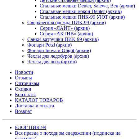
Детские спальные мешки (архив)
Спальные мешки Deuter, Salewa, Век (архив)
Спальные мешки-кокон Deuter (архив)
Спальные мешки ПИК-99 УЮТ (архив)
Сверхлегкая одежда ПИК-99 (архив)
Серия «ЛАЙТ» (архив)
Серия «АКТИВ» (архив)
Санки-ватрушки ПИК-99 (архив)
Фонари Petzl (архив)
Фонари Inova и Olight (архив)
Чехлы для ледобуров (архив)
Чехлы для лыж (архив)
Новости
Отзывы
Оптовикам
Скидки
Контакты
КАТАЛОГ ТОВАРОВ
Доставка и оплата
Возврат
БЛОГ ПИК-99
Вся правда о походном снаряжении (подписка на
рассылку)