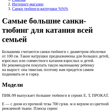
Интернет-магазин
Санки тюбинги-ватрушки %%%
Самые большие санки-
тюбинг для катания всей
семьей
Большими считаются санки-тюбинги с диаметром оболочки
от 100 см. Такие ватрушки предназначены для больших детей,
взрослых или совместного катания взрослых и детей.
Не рекомендуем покупать такую маленькому ребенку
на вырост: она тяжелая, поэтому вам придется самим
поднимать ее в горку.
Модели
ПИК-99 выпускает большие тюбинги в сериях Е, Т, ПРОКАТ.
Е — с дном из прочной тезы 700 гр/кв. м и верхом из цветной
рюкзачной ткани. Плюсы серии: