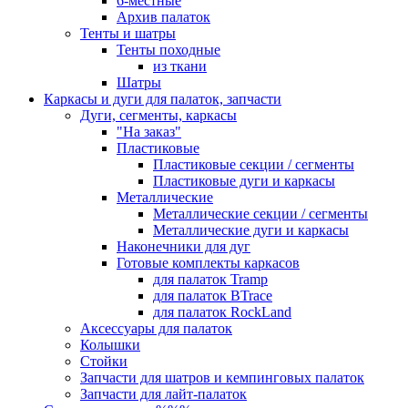
6-местные
Архив палаток
Тенты и шатры
Тенты походные
из ткани
Шатры
Каркасы и дуги для палаток, запчасти
Дуги, сегменты, каркасы
"На заказ"
Пластиковые
Пластиковые секции / сегменты
Пластиковые дуги и каркасы
Металлические
Металлические секции / сегменты
Металлические дуги и каркасы
Наконечники для дуг
Готовые комплекты каркасов
для палаток Tramp
для палаток BTrace
для палаток RockLand
Аксессуары для палаток
Колышки
Стойки
Запчасти для шатров и кемпинговых палаток
Запчасти для лайт-палаток