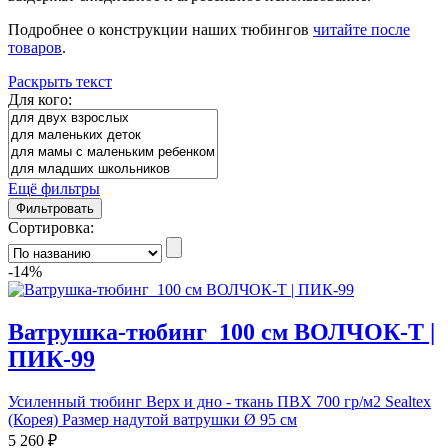
Подробнее о конструкции наших тюбингов
читайте после
товаров
.
Раскрыть текст
Для кого:
Ещё фильтры
Фильтровать
Сортировка:
-14%
Ватрушка-тюбинг_100 см ВОЛЧОК-Т |
ПИК-99
Усиленный тюбинг Верх и дно - ткань ПВХ 700 гр/м2 Sealtex
(Корея) Размер надутой ватрушки Ø 95 см
5 260 ₽