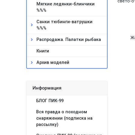
свето-о
Мягкие ледянки-блинчики
%%%
Санки тюбинги-ватрушки
%%%
Ж
Распродажа. Палатки рыбака
Книги
Архив моделей
Информация
БЛОГ ПИК-99
Вся правда о походном
снаряжении (подписка на
рассылку)