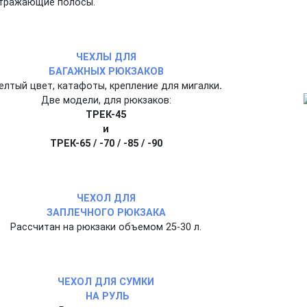
тражающие полосы.
ЧЕХЛЫ ДЛЯ
БАГАЖНЫХ РЮКЗАКОВ
елтый цвет, катафоты, крепление для мигалки
.
Две модели, для рюкзаков:
ТРЕК-45
и
ТРЕК-65 / -70 / -85 / -90
ЧЕХОЛ ДЛЯ
ЗАПЛЕЧНОГО РЮКЗАКА
Рассчитан на рюкзаки объемом 25-30 л.
ЧЕХОЛ ДЛЯ СУМКИ
НА РУЛЬ