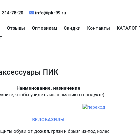
 314-78-20
info@pk-99.ru
и
Отзывы
Оптовикам
Скидки
Контакты
КАТАЛОГ 
т
аксессуары ПИК
Наименование,
назначение
икните, чтобы увидеть информацию о продукте)
ВЕЛОБАХИЛЫ
щиты обуви от дождя, грязи и брызг из-под колес.