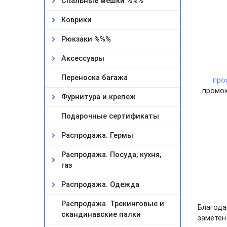
Спальные мешки %%%
Коврики
Рюкзаки %%%
Аксессуары
Переноска багажа
про
промок
Фурнитура и крепеж
Подарочные сертификаты
Распродажа. Гермы
Распродажа. Посуда, кухня,
газ
Распродажа. Одежда
Распродажа. Трекинговые и
Благод
скандинавские палки
заметен