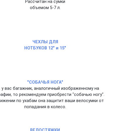
Рассчитан на сумки
объемом 5-7 л.
ЧЕХЛЫ ДЛЯ
НОТБУКОВ 12" и 15"
"СОБАЧЬЯ НОГА"
 у вас багажник, аналогичный изображенному на
афии, то рекомендуем приобрести "собачью ногу".
ижении по ухабам она защитит ваши велосумки от
попадания в колесо.
ВЕЛОСТЯЖКИ