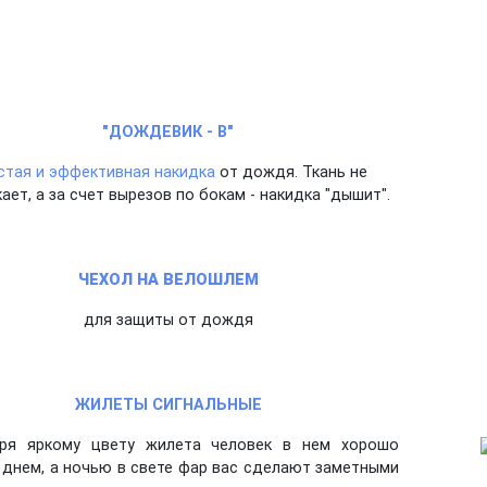
"ДОЖДЕВИК - В"
стая и эффективная накидка
от дождя. Ткань не
ает, а за счет вырезов по бокам - накидка "дышит".
ЧЕХОЛ НА ВЕЛОШЛЕМ
для защиты от дождя
ЖИЛЕТЫ СИГНАЛЬНЫЕ
аря яркому цвету жилета человек в нем хорошо
 днем, а ночью в свете фар вас сделают заметными