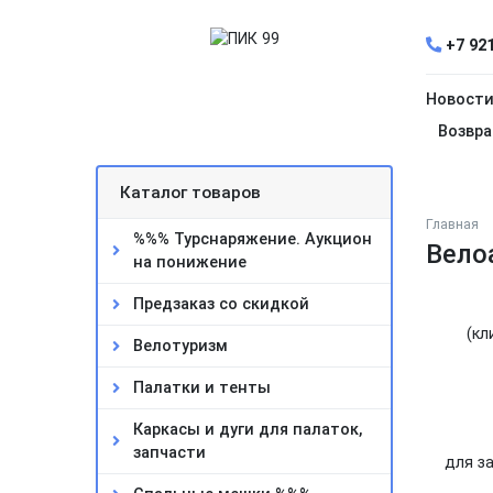
+7 921
Новост
Возвра
Каталог товаров
Главная
%%% Турснаряжение. Аукцион
Вело
на понижение
Предзаказ со скидкой
(кл
Велотуризм
Палатки и тенты
Каркасы и дуги для палаток,
запчасти
для за