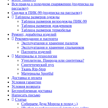
Вся правда о походном снаряжении (подписка на
рассылку)
Скидки в ПИК-99 (подписка на рассылку)
Таблицы размеров одежды
Таблица размеров велоодежды ПИК-99
Таблица размеров дождевиков
Таблица размеров термобелья
Ремонт, доработка изделий
Рекомендации и паспорта
Эксплуатация и хранение палаток
Эксплуатация и хранение спальников
Паспорта изделий
Материалы и технологии
Утеплители. Природа или синтетика?
Синтетический пух
Ткань Rip-Stop
Материалы Sportful
Доставка и оплата
Условия гарантии
Условия возврата
Беспроблемная доставка
Написать письмо
Статьи
Собираем Деда Мороза в поход :-)