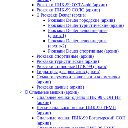
Рюкзаки ПИК-99 ОХТА-old (архив)
Рюкзаки ПИК-99 СОЛО (архив)
Рюкзаки Deuter (архив)
Рюкзаки Deuter городские (архив)
Рюкзаки Deuter туристические (архив)
Рюкзаки Deuter велосипедные
(архив-1)
Рюкзаки Deuter велосипедные
(архив-2)
Рюкзаки Deuter спортивные (архив)
Рюкзаки спортивные (архив)
Рюкзаки туристические (архив)
Рюкзаки станковые ПИК-99 (архив)
Гидраторы для рюкзаков (архив)
Сумки и сумочки, кошельки и косметички
(архив)
Рюкзаки дачные (архив)
Спальные мешки (архив)
Спальные мешки-одеяло ПИК-99 СОН-HF
(архив)
Легкие спальные мешки ПИК-99 ТЕМП
(архив)
Спальные мешки ПИК-99 Богатырский СОН
(архив)