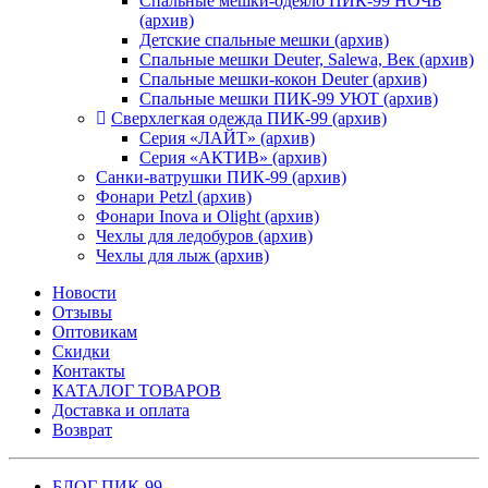
Спальные мешки-одеяло ПИК-99 НОЧЬ
(архив)
Детские спальные мешки (архив)
Спальные мешки Deuter, Salewa, Век (архив)
Спальные мешки-кокон Deuter (архив)
Спальные мешки ПИК-99 УЮТ (архив)
Сверхлегкая одежда ПИК-99 (архив)
Серия «ЛАЙТ» (архив)
Серия «АКТИВ» (архив)
Санки-ватрушки ПИК-99 (архив)
Фонари Petzl (архив)
Фонари Inova и Olight (архив)
Чехлы для ледобуров (архив)
Чехлы для лыж (архив)
Новости
Отзывы
Оптовикам
Скидки
Контакты
КАТАЛОГ ТОВАРОВ
Доставка и оплата
Возврат
БЛОГ ПИК-99