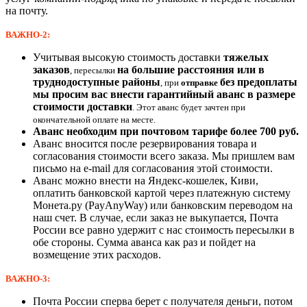
на почту.
ВАЖНО-2:
Учитывая высокую стоимость доставки
тяжелых
заказов
на большие расстояния или в
, пересылки
труднодоступные районы
без предоплаты
, при
отправке
мы просим вас внести гарантийный аванс в размере
стоимости доставки
. Этот аванс будет зачтен при
окончательной оплате на месте.
Аванс необходим при почтовом тарифе более 700 руб.
Аванс вносится после резервирования товара и
согласования стоимости всего заказа. Мы пришлем вам
письмо на e-mail для согласования этой стоимости.
Аванс можно внести на Яндекс-кошелек, Киви,
оплатить банковской картой через платежную систему
Монета.ру (PayAnyWay) или банковским переводом на
наш счет. В случае, если заказ не выкупается, Почта
России все равно удержит с нас стоимость пересылки в
обе стороны. Сумма аванса как раз и пойдет на
возмещение этих расходов.
ВАЖНО-3:
Почта России сперва берет с получателя деньги, потом