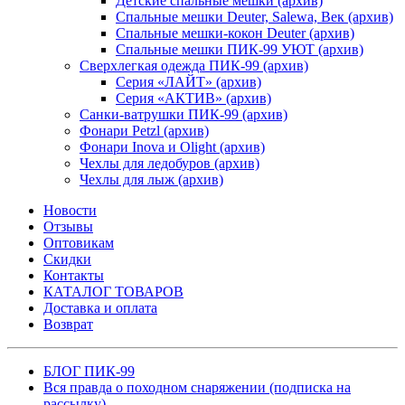
Детские спальные мешки (архив)
Спальные мешки Deuter, Salewa, Век (архив)
Спальные мешки-кокон Deuter (архив)
Спальные мешки ПИК-99 УЮТ (архив)
Сверхлегкая одежда ПИК-99 (архив)
Серия «ЛАЙТ» (архив)
Серия «АКТИВ» (архив)
Санки-ватрушки ПИК-99 (архив)
Фонари Petzl (архив)
Фонари Inova и Olight (архив)
Чехлы для ледобуров (архив)
Чехлы для лыж (архив)
Новости
Отзывы
Оптовикам
Скидки
Контакты
КАТАЛОГ ТОВАРОВ
Доставка и оплата
Возврат
БЛОГ ПИК-99
Вся правда о походном снаряжении (подписка на
рассылку)