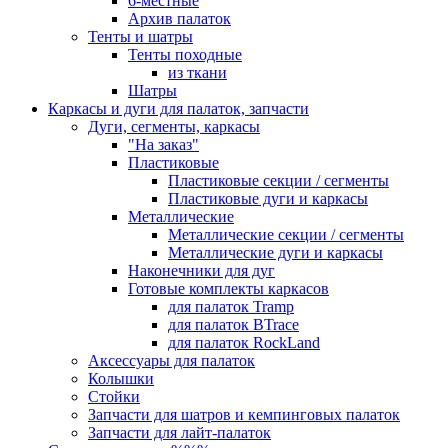
6-местные
Архив палаток
Тенты и шатры
Тенты походные
из ткани
Шатры
Каркасы и дуги для палаток, запчасти
Дуги, сегменты, каркасы
"На заказ"
Пластиковые
Пластиковые секции / сегменты
Пластиковые дуги и каркасы
Металлические
Металлические секции / сегменты
Металлические дуги и каркасы
Наконечники для дуг
Готовые комплекты каркасов
для палаток Tramp
для палаток BTrace
для палаток RockLand
Аксессуары для палаток
Колышки
Стойки
Запчасти для шатров и кемпинговых палаток
Запчасти для лайт-палаток