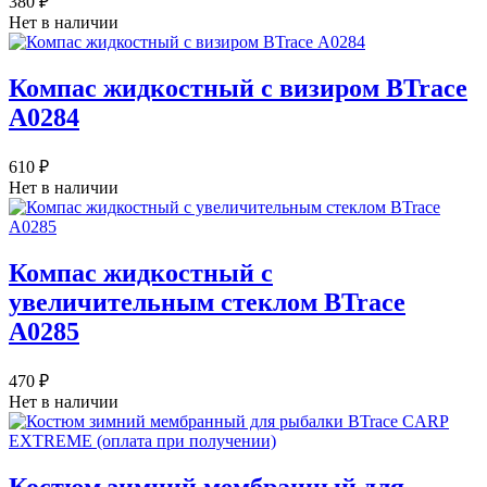
380 ₽
Нет в наличии
Компас жидкостный с визиром BTrace
А0284
610 ₽
Нет в наличии
Компас жидкостный с
увеличительным стеклом BTrace
А0285
470 ₽
Нет в наличии
Костюм зимний мембранный для