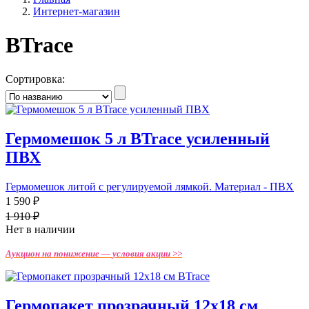
Интернет-магазин
BTrace
Сортировка:
Гермомешок 5 л BTrace усиленный
ПВХ
Гермомешок литой с регулируемой лямкой. Материал - ПВХ
1 590 ₽
1 910 ₽
Нет в наличии
Аукцион на понижение —
условия акции >>
Гермопакет прозрачный 12х18 см