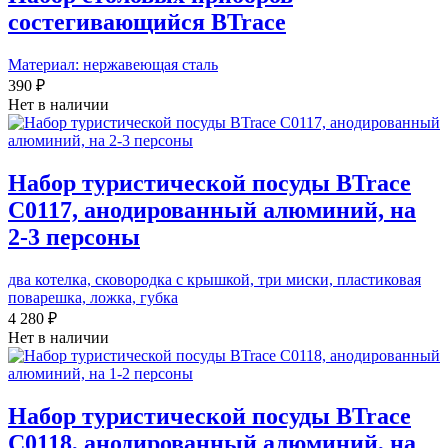
состегивающийся BTrace
Материал: нержавеющая сталь
390 ₽
Нет в наличии
Набор туристической посуды BTrace
C0117, анодированный алюминий, на
2-3 персоны
два котелка, сковородка с крышкой, три миски, пластиковая
поварешка, ложка, губка
4 280 ₽
Нет в наличии
Набор туристической посуды BTrace
C0118, анодированный алюминий, на