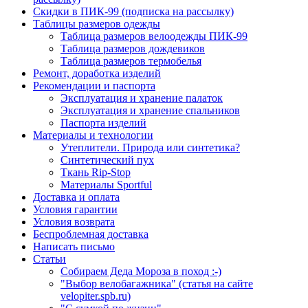
Скидки в ПИК-99 (подписка на рассылку)
Таблицы размеров одежды
Таблица размеров велоодежды ПИК-99
Таблица размеров дождевиков
Таблица размеров термобелья
Ремонт, доработка изделий
Рекомендации и паспорта
Эксплуатация и хранение палаток
Эксплуатация и хранение спальников
Паспорта изделий
Материалы и технологии
Утеплители. Природа или синтетика?
Синтетический пух
Ткань Rip-Stop
Материалы Sportful
Доставка и оплата
Условия гарантии
Условия возврата
Беспроблемная доставка
Написать письмо
Статьи
Собираем Деда Мороза в поход :-)
"Выбор велобагажника" (статья на сайте
velopiter.spb.ru)