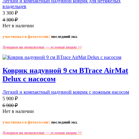
Легкий и компактный надувной коврик для нетяжелых
владельцев
3 300 ₽
4 300 ₽
Нет в наличии
участвовал в фотосессии |
последний экз.
Аукцион на понижение —
условия акции >>
Коврик надувной 9 см BTrace AirMat
Delux с насосом
Легкий и компактный надувной коврик с ножным насосом
5 900 ₽
6 900 ₽
Нет в наличии
участвовал в фотосессии |
последний экз.
Аукцион на понижение —
условия акции >>