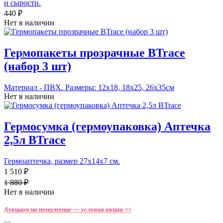
и сырости.
440 ₽
Нет в наличии
Гермопакеты прозрачные BTrace
(набор 3 шт)
Материал - ПВХ. Размеры: 12х18, 18х25, 26х35см
Нет в наличии
Гермосумка (гермоупаковка) Аптечка
2,5л BTrace
Гермоаптечка, размер 27х14х7 см.
1 510 ₽
1 880 ₽
Нет в наличии
Аукцион на понижение —
условия акции >>