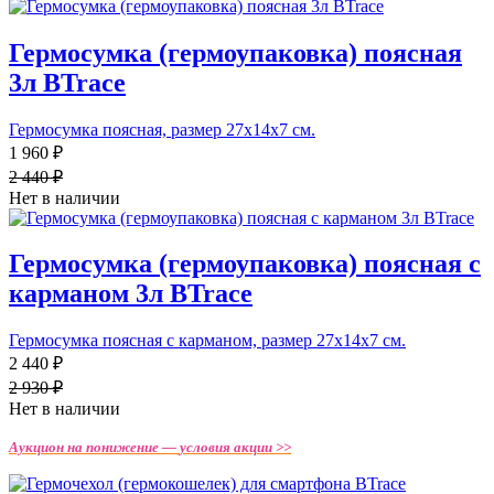
Гермосумка (гермоупаковка) поясная
3л BTrace
Гермосумка поясная, размер 27х14х7 см.
1 960 ₽
2 440 ₽
Нет в наличии
Гермосумка (гермоупаковка) поясная с
карманом 3л BTrace
Гермосумка поясная с карманом, размер 27х14х7 см.
2 440 ₽
2 930 ₽
Нет в наличии
Аукцион на понижение —
условия акции >>