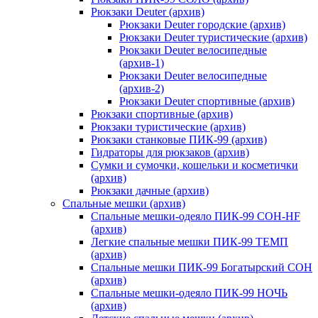
Рюкзаки Deuter (архив)
Рюкзаки Deuter городские (архив)
Рюкзаки Deuter туристические (архив)
Рюкзаки Deuter велосипедные
(архив-1)
Рюкзаки Deuter велосипедные
(архив-2)
Рюкзаки Deuter спортивные (архив)
Рюкзаки спортивные (архив)
Рюкзаки туристические (архив)
Рюкзаки станковые ПИК-99 (архив)
Гидраторы для рюкзаков (архив)
Сумки и сумочки, кошельки и косметички
(архив)
Рюкзаки дачные (архив)
Спальные мешки (архив)
Спальные мешки-одеяло ПИК-99 СОН-HF
(архив)
Легкие спальные мешки ПИК-99 ТЕМП
(архив)
Спальные мешки ПИК-99 Богатырский СОН
(архив)
Спальные мешки-одеяло ПИК-99 НОЧЬ
(архив)