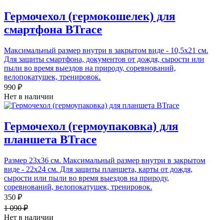
Гермочехол (гермокошелек) для
смартфона BTrace
Максимальный размер внутри в закрытом виде - 10,5х21 см.
Для защиты смартфона, документов от дождя, сырости или
пыли во время выездов на природу, соревнований,
велопокатушек, тренировок.
990 ₽
Нет в наличии
Гермочехол (гермоупаковка) для
планшета BTrace
Размер 23х36 см. Максимальный размер внутри в закрытом
виде - 22х24 см. Для защиты планшета, карты от дождя,
сырости или пыли во время выездов на природу,
соревнований, велопокатушек, тренировок.
350 ₽
1 090 ₽
Нет в наличии