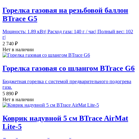
Горелка газовая на резьбовой баллон
BTrace G5
Мощность: 1.89 кВт| Расход газа: 140 г / час| Полный вес: 102
г|
2 740 ₽
Нет в наличии
Горелка газовая со шлангом BTrace G6
Бюджетная горелка с системой предварительного подогрева
газа.
5 890 ₽
Нет в наличии
Коврик надувной 5 см BTrace AirMat
Lite-5