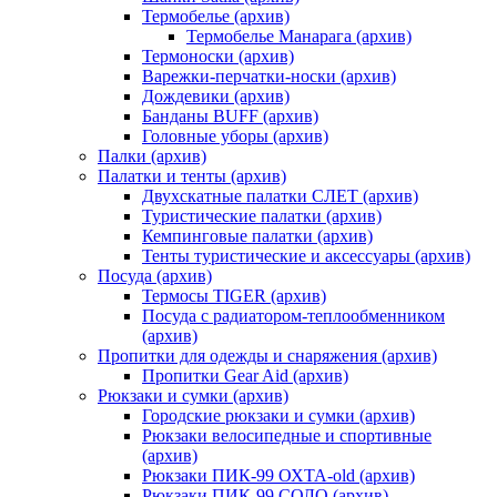
Термобелье (архив)
Термобелье Манарага (архив)
Термоноски (архив)
Варежки-перчатки-носки (архив)
Дождевики (архив)
Банданы BUFF (архив)
Головные уборы (архив)
Палки (архив)
Палатки и тенты (архив)
Двухскатные палатки СЛЕТ (архив)
Туристические палатки (архив)
Кемпинговые палатки (архив)
Тенты туристические и аксессуары (архив)
Посуда (архив)
Термосы TIGER (архив)
Посуда с радиатором-теплообменником
(архив)
Пропитки для одежды и снаряжения (архив)
Пропитки Gear Aid (архив)
Рюкзаки и сумки (архив)
Городские рюкзаки и сумки (архив)
Рюкзаки велосипедные и спортивные
(архив)
Рюкзаки ПИК-99 ОХТА-old (архив)
Рюкзаки ПИК-99 СОЛО (архив)