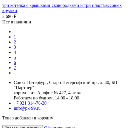
три котелка с крышками-сковородками и три пластмассовых
кружки
2 680 ₽
Нет в наличии
1
2
3
4
5
6
7
Санкт-Петербург, Старо-Петергофский пр., д. 40, БЦ
"Партнер"
корпус лит. А, офис № 427, 4 этаж
Работаем по будням, 14:00 - 18:00
+7 921 314-78-20
info@pk-99.ru
Товар добавлен в корзину!
Оформить заказ