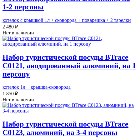
1-2 персоны
котелок с крышкой 1л + сковорода + поварешка + 2 тарелки
2 480 ₽
Нет в наличии
Набор туристической посуды BTrace
C0121, анодированный алюминий, на 1
персону
котелок 1л + крышка-сковорода
1 850 ₽
Нет в наличии
Набор туристической посуды BTrace
C0123, алюминий, на 3-4 персоны