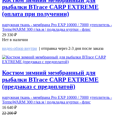
рыбалки BTrace CARP EXTREME
(оплата при получении)
наружная ткань - мембрана Pro EXP 10000 / 7000| утеплитель -
TermoWARM 300 г/кв.м | подкладка куртки - флис
29 330 ₽
Нет в наличии
видео-обзор внутри
|
отправка через 2-3 дня после заказа
Костюм зимний мембранный для
рыбалки BTrace CARP EXTREME
(предзаказ с предоплатой)
наружная ткань - мембрана Pro EXP 10000 / 7000| утеплитель -
TermoWARM 300 г/кв.м | подкладка куртки - флис
16 640 ₽
22 200 ₽