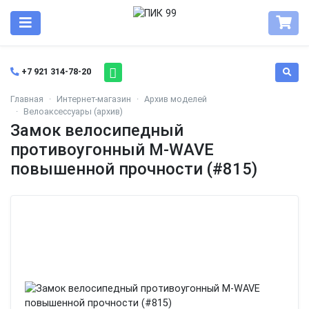
+7 921 314-78-20
Главная
Интернет-магазин
Архив моделей
Велоаксессуары (архив)
Замок велосипедный
противоугонный M-WAVE
повышенной прочности (#815)