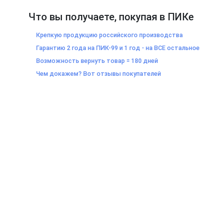
Что вы получаете, покупая в ПИКе
Крепкую продукцию российского производства
Гарантию 2 года на ПИК-99 и 1 год - на ВСЕ остальное
Возможность вернуть товар = 180 дней
Чем докажем? Вот отзывы покупателей
Санкт-Петербург, Старо-Петергофский пр., д. 40, БЦ "Партнер"