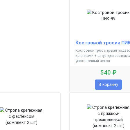
Костровой тросик ПИ
Костровой трос с тремя подве
крючками + шнур для растяжк
упаковочный чехол
540 ₽
В корзину