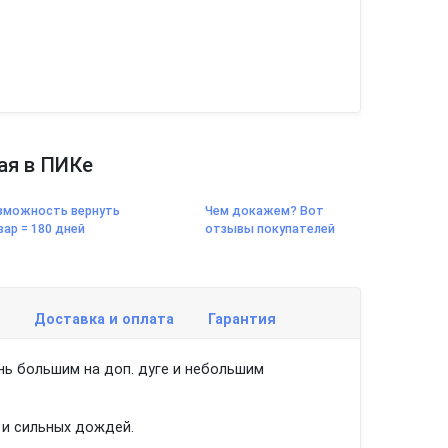
ая в ПИКе
зможность вернуть
Чем докажем? Вот
вар = 180 дней
отзывы покупателей
Доставка и оплата
Гарантия
нь большим на доп. дуге и небольшим
 и сильных дождей.