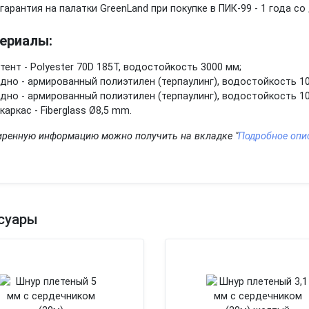
гарантия на палатки GreenLand при покупке в ПИК-99 - 1 года со
ериалы:
тент - Polyester 70D 185T, водостойкость 3000 мм;
дно - армированный полиэтилен (терпаулинг), водостойкость 1
дно - армированный полиэтилен (терпаулинг), водостойкость 1
каркас - Fiberglass Ø8,5 mm.
ренную информацию можно получить на вкладке "
Подробное опи
суары