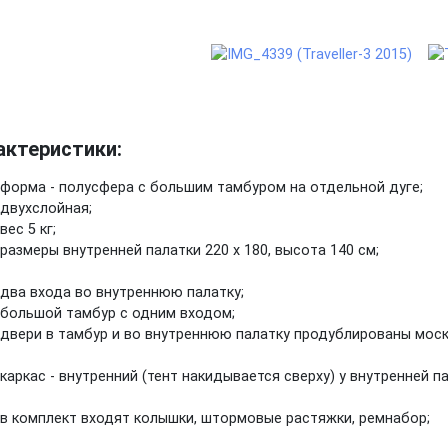
актеристики:
форма - полусфера с большим тамбуром на отдельной дуге;
двухслойная;
вес 5 кг;
размеры внутренней палатки 220 х 180, высота 140 см;
два входа во внутреннюю палатку;
большой тамбур с одним входом;
двери в тамбур и во внутреннюю палатку продублированы моск
каркас - внутренний (тент накидывается сверху) у внутренней п
в комплект входят колышки, штормовые растяжки, ремнабор;