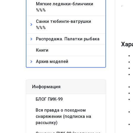
Мягкие ледянки-блинчики
.
%%%
Санки тюбинги-ватрушки
%%%
Распродажа. Палатки рыбака
Хар
Книги
Архив моделей
Информация
БЛОГ ПИК-99
Вся правда о походном
снаряжении (подписка на
рассылку)