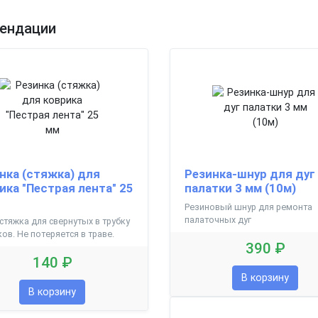
ендации
нка (стяжка) для
Резинка-шнур для дуг
ика "Пестрая лента" 25
палатки 3 мм (10м)
Резиновый шнур для ремонта
палаточных дуг
стяжка для свернутых в трубку
ов. Не потеряется в траве.
390 ₽
140 ₽
В корзину
В корзину