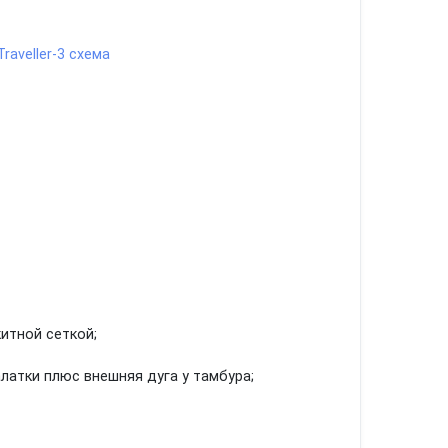
итной сеткой;
алатки плюс внешняя дуга у тамбура;