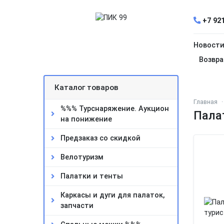
+7 921
Новост
Возвра
Каталог товаров
Главная
%%% Турснаряжение. Аукцион
Палат
на понижение
Предзаказ со скидкой
Велотуризм
Палатки и тенты
Каркасы и дуги для палаток,
запчасти