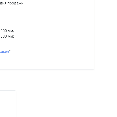
 дня продажи.
0000 мм;
0000 мм;
сание
"