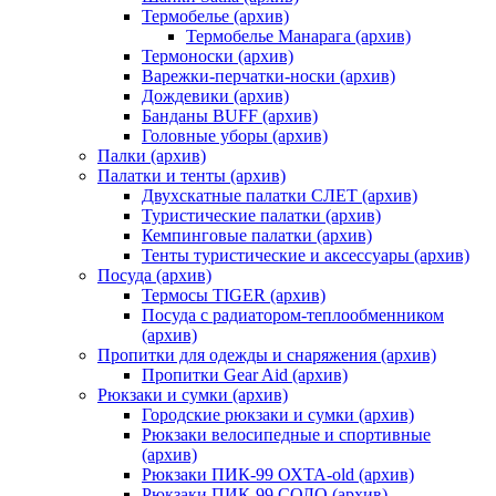
Термобелье (архив)
Термобелье Манарага (архив)
Термоноски (архив)
Варежки-перчатки-носки (архив)
Дождевики (архив)
Банданы BUFF (архив)
Головные уборы (архив)
Палки (архив)
Палатки и тенты (архив)
Двухскатные палатки СЛЕТ (архив)
Туристические палатки (архив)
Кемпинговые палатки (архив)
Тенты туристические и аксессуары (архив)
Посуда (архив)
Термосы TIGER (архив)
Посуда с радиатором-теплообменником
(архив)
Пропитки для одежды и снаряжения (архив)
Пропитки Gear Aid (архив)
Рюкзаки и сумки (архив)
Городские рюкзаки и сумки (архив)
Рюкзаки велосипедные и спортивные
(архив)
Рюкзаки ПИК-99 ОХТА-old (архив)
Рюкзаки ПИК-99 СОЛО (архив)