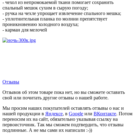
- чехол из непромокаемой ткани помогает сохранить
спальный мешок сухим в сырую погоду;
- ручка на чехле упрощает извлечение спального мешка;
- уплотнительная планка по молнии препятствует
проникновению холодного воздуха;
- карман для мелочей
Отзывы
Отзывов об этом товаре пока нет, но вы сможете оставить
свой или почитать другие отзывы о нашей работе.
Мы просим наших покупателей оставлять отзывы о нас и
нашей продукции в
Яндексе
, в
Google
или
ВКонтакте
. Потом
переносим их на сайт, обязательно указывая ссылку на
первоисточник. Так мы сможем подтвердить, что отзывы
подлинные. А не мы сами их написали :-))