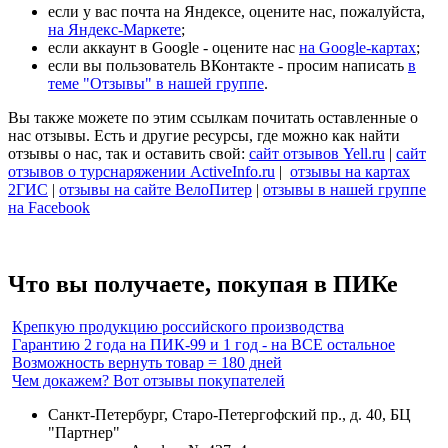
если у вас почта на Яндексе, оцените нас, пожалуйста,
на Яндекс-Маркете
;
если аккаунт в Google - оцените нас
на Google-картах
;
если вы пользователь ВКонтакте - просим написать
в
теме "Отзывы" в нашей группе
.
Вы также можете по этим ссылкам почитать оставленные о
нас отзывы. Есть и другие ресурсы, где можно как найти
отзывы о нас, так и оставить свой:
сайт отзывов Yell.ru
|
сайт
отзывов о турснаряжении ActiveInfo.ru
|
отзывы на картах
2ГИС
|
отзывы на сайте ВелоПитер
|
отзывы в нашей группе
на Facebook
Что вы получаете, покупая в ПИКе
Крепкую продукцию российского производства
Гарантию 2 года на ПИК-99 и 1 год - на ВСЕ остальное
Возможность вернуть товар = 180 дней
Чем докажем? Вот отзывы покупателей
Санкт-Петербург, Старо-Петергофский пр., д. 40, БЦ
"Партнер"