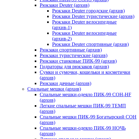
Рюкзаки Deuter (архив)
Рюкзаки Deuter городские (архив)
Рюкзаки Deuter туристические (архив)
Рюкзаки Deuter велосипедные
(архив-1)
Рюкзаки Deuter велосипедные
(архив-2)
Рюкзаки Deuter спортивные (архив)
Рюкзаки спортивные (архив)
Рюкзаки туристические (архив)
Рюкзаки станковые ПИК-99 (архив)
Гидраторы для рюкзаков (архив)
Сумки и сумочки, кошельки и косметички
(архив)
Рюкзаки дачные (архив)
Спальные мешки (архив)
Спальные мешки-одеяло ПИК-99 СОН-HF
(архив)
Легкие спальные мешки ПИК-99 ТЕМП
(архив)
Спальные мешки ПИК-99 Богатырский СОН
(архив)
Спальные мешки-одеяло ПИК-99 НОЧЬ
(архив)