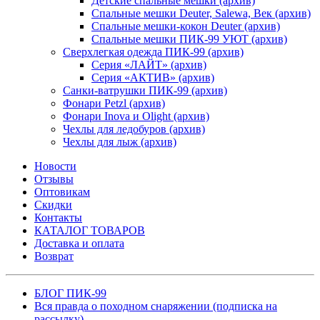
Детские спальные мешки (архив)
Спальные мешки Deuter, Salewa, Век (архив)
Спальные мешки-кокон Deuter (архив)
Спальные мешки ПИК-99 УЮТ (архив)
Сверхлегкая одежда ПИК-99 (архив)
Серия «ЛАЙТ» (архив)
Серия «АКТИВ» (архив)
Санки-ватрушки ПИК-99 (архив)
Фонари Petzl (архив)
Фонари Inova и Olight (архив)
Чехлы для ледобуров (архив)
Чехлы для лыж (архив)
Новости
Отзывы
Оптовикам
Скидки
Контакты
КАТАЛОГ ТОВАРОВ
Доставка и оплата
Возврат
БЛОГ ПИК-99
Вся правда о походном снаряжении (подписка на
рассылку)