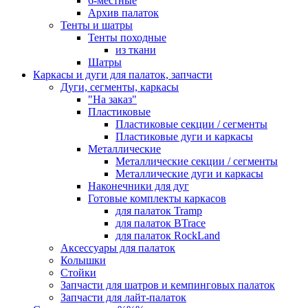
6-местные
Архив палаток
Тенты и шатры
Тенты походные
из ткани
Шатры
Каркасы и дуги для палаток, запчасти
Дуги, сегменты, каркасы
"На заказ"
Пластиковые
Пластиковые секции / сегменты
Пластиковые дуги и каркасы
Металлические
Металлические секции / сегменты
Металлические дуги и каркасы
Наконечники для дуг
Готовые комплекты каркасов
для палаток Tramp
для палаток BTrace
для палаток RockLand
Аксессуары для палаток
Колышки
Стойки
Запчасти для шатров и кемпинговых палаток
Запчасти для лайт-палаток