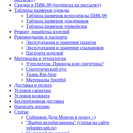
Скидки в ПИК-99 (подписка на рассылку)
Таблицы размеров одежды
Таблица размеров велоодежды ПИК-99
Таблица размеров дождевиков
Таблица размеров термобелья
Ремонт, доработка изделий
Рекомендации и паспорта
Эксплуатация и хранение палаток
Эксплуатация и хранение спальников
Паспорта изделий
Материалы и технологии
Утеплители. Природа или синтетика?
Синтетический пух
Ткань Rip-Stop
Материалы Sportful
Доставка и оплата
Условия гарантии
Условия возврата
Беспроблемная доставка
Написать письмо
Статьи
Собираем Деда Мороза в поход :-)
"Выбор велобагажника" (статья на сайте
velopiter.spb.ru)