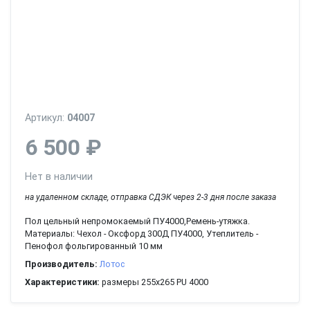
Артикул:
04007
6 500 ₽
Нет в наличии
на удаленном складе, отправка СДЭК через 2-3 дня после заказа
Пол цельный непромокаемый ПУ4000,Ремень-утяжка.
Материалы: Чехол - Оксфорд 300Д ПУ4000, Утеплитель -
Пенофол фольгированный 10 мм
Производитель:
Лотос
Характеристики:
размеры 255х265 PU 4000