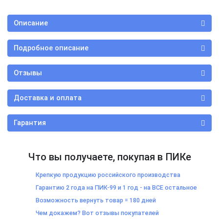
Описание
Подробное описание
Отзывы
Доставка и оплата
Гарантия
Что вы получаете, покупая в ПИКе
Крепкую продукцию российского производства
Гарантию 2 года на ПИК-99 и 1 год - на ВСЕ остальное
Возможность вернуть товар = 180 дней
Чем докажем? Вот отзывы покупателей