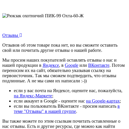
Отзывы
Отзывов об этом товаре пока нет, но вы сможете оставить
свой или почитать другие отзывы о нашей работе.
Мы просим наших покупателей оставлять отзывы о нас и
нашей продукции в
Яндексе
, в
Google
или
ВКонтакте
. Потом
переносим их на сайт, обязательно указывая ссылку на
первоисточник. Так мы сможем подтвердить, что отзывы
подлинные. А не мы сами их написали :-))
если у вас почта на Яндексе, оцените нас, пожалуйста,
на Яндекс-Маркете
;
если аккаунт в Google - оцените нас
на Google-картах
;
если вы пользователь ВКонтакте - просим написать
в
теме "Отзывы" в нашей группе
.
Вы также можете по этим ссылкам почитать оставленные о
нас отзывы. Есть и другие ресурсы, где можно как найти