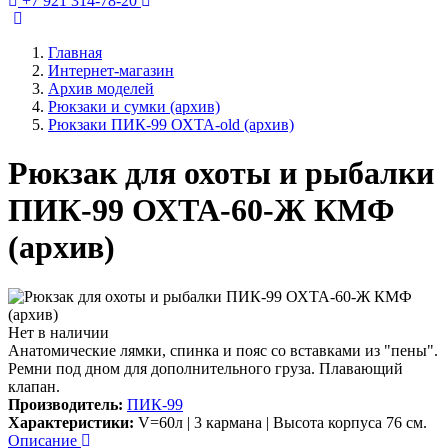
+7 921 314-78-20
Главная
Интернет-магазин
Архив моделей
Рюкзаки и сумки (архив)
Рюкзаки ПИК-99 ОХТА-old (архив)
Рюкзак для охоты и рыбалки
ПИК-99 ОХТА-60-Ж КМФ
(архив)
Нет в наличии
Анатомические лямки, спинка и пояс со вставками из "пены".
Ремни под дном для дополнительного груза. Плавающий
клапан.
Производитель:
ПИК-99
Характеристики:
V=60л | 3 кармана | Высота корпуса 76 см.
Описание