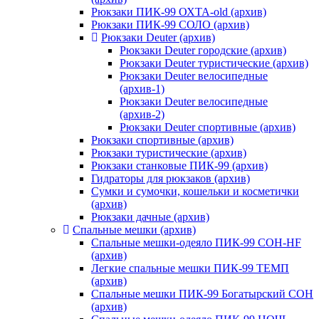
Рюкзаки ПИК-99 ОХТА-old (архив)
Рюкзаки ПИК-99 СОЛО (архив)
Рюкзаки Deuter (архив)
Рюкзаки Deuter городские (архив)
Рюкзаки Deuter туристические (архив)
Рюкзаки Deuter велосипедные
(архив-1)
Рюкзаки Deuter велосипедные
(архив-2)
Рюкзаки Deuter спортивные (архив)
Рюкзаки спортивные (архив)
Рюкзаки туристические (архив)
Рюкзаки станковые ПИК-99 (архив)
Гидраторы для рюкзаков (архив)
Сумки и сумочки, кошельки и косметички
(архив)
Рюкзаки дачные (архив)
Спальные мешки (архив)
Спальные мешки-одеяло ПИК-99 СОН-HF
(архив)
Легкие спальные мешки ПИК-99 ТЕМП
(архив)
Спальные мешки ПИК-99 Богатырский СОН
(архив)