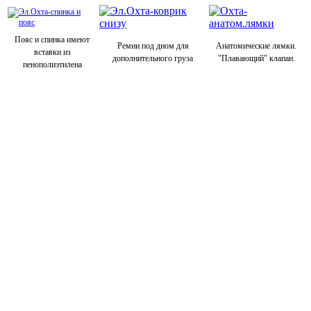
Пояс и спинка имеют
Ремни под дном для
Анатомические лямки.
вставки из
дополнительного груза
"Плавающий" клапан.
пенополиэтилена