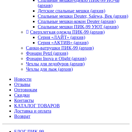
Спальные мешки-одеяло ПИК-99 НОЧЬ
(архив)
Детские спальные мешки (архив)
Спальные мешки Deuter, Salewa, Век (архив)
Спальные мешки-кокон Deuter (архив)
Спальные мешки ПИК-99 УЮТ (архив)
Сверхлегкая одежда ПИК-99 (архив)
Серия «ЛАЙТ» (архив)
Серия «АКТИВ» (архив)
Санки-ватрушки ПИК-99 (архив)
Фонари Petzl (архив)
Фонари Inova и Olight (архив)
Чехлы для ледобуров (архив)
Чехлы для лыж (архив)
Новости
Отзывы
Оптовикам
Скидки
Контакты
КАТАЛОГ ТОВАРОВ
Доставка и оплата
Возврат
БЛОГ ПИК-99