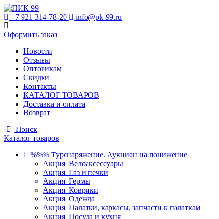
+7 921 314-78-20
info@pk-99.ru
Оформить заказ
Новости
Отзывы
Оптовикам
Скидки
Контакты
КАТАЛОГ ТОВАРОВ
Доставка и оплата
Возврат
Поиск
Каталог товаров
%%% Турснаряжение. Аукцион на понижение
Акция. Велоаксессуары
Акция. Газ и печки
Акция. Гермы
Акция. Коврики
Акция. Одежда
Акция. Палатки, каркасы, запчасти к палаткам
Акция. Посуда и кухня