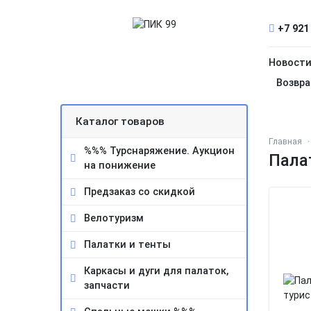
+7 921
Новост
Возвра
Каталог товаров
Главная
%%% Турснаряжение. Аукцион
Пала
на понижение
Предзаказ со скидкой
Велотуризм
Палатки и тенты
Каркасы и дуги для палаток,
запчасти