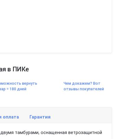
ая в ПИКе
зможность вернуть
Чем докажем? Вот
вар = 180 дней
отзывы покупателей
и оплата
Гарантия
и двумя тамбурами, оснащенная ветрозащитной