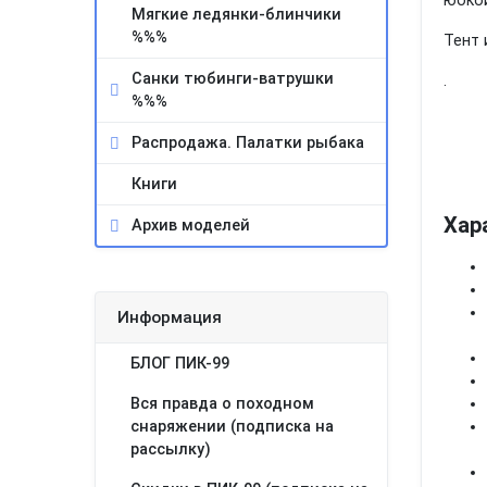
юбкой
Мягкие ледянки-блинчики
%%%
Тент 
Санки тюбинги-ватрушки
.
%%%
Распродажа. Палатки рыбака
Книги
Хар
Архив моделей
Информация
БЛОГ ПИК-99
Вся правда о походном
снаряжении (подписка на
рассылку)