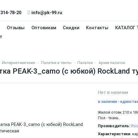
 314-78-20
info@pk-99.ru
и
Отзывы
Оптовикам
Скидки
Контакты
КАТАЛОГ 
т
Интернет-магазин
Палатки и тенты
Палатки
Архив палаток
тка PEAK-3_camo (с юбкой) RockLand т
Нет в наличии
в наличии - единств
Жилой отсек 210 х 18
Пол - ткань.
Производитель:
Roc
Характеристики:
кар