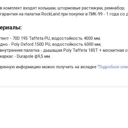
в комплект входят колышки, штормовые растяжуки, ремнабор;
гарантия на палатки RockLand при покупке в ПИК-99 - 1 года со
ериалы:
тент - 70D 195 Taffeta PU, водостойкость 4000 мм;
дно - Poly Oxford 150D PU, водостойкость 6000 мм;
внутренняя палатка - дышащая Poly Taffeta 185T + москитная с
каркас - Durapole ф9,5 мм.
ренную информацию можно получить на вкладке "
Подробное опи