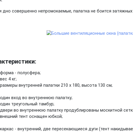
.
и дно совершенно непромокаемые, палатка не боится затяжных
актеристики:
форма - полусфера;
вес 4 кг;
размеры внутренней палатки 210 х 180, высота 130 см;
один вход во внутреннюю палатку;
один треугольный тамбур;
двери во внутреннюю палатку продублированы москитной сетк
внешний тент оснащен юбкой;
каркас - внутренний, две пересекающиеся дуги (тент накидывае