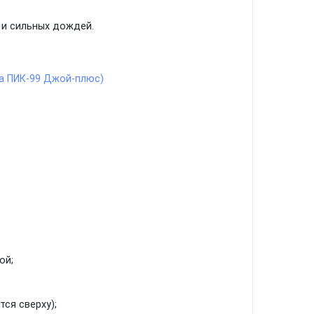
 и сильных дождей.
ой;
тся сверху);