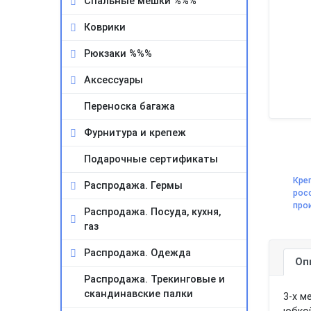
Спальные мешки %%%
Коврики
Рюкзаки %%%
Аксессуары
Переноска багажа
Фурнитура и крепеж
Подарочные сертификаты
Кре
Распродажа. Гермы
рос
про
Распродажа. Посуда, кухня,
газ
Распродажа. Одежда
Оп
Распродажа. Трекинговые и
скандинавские палки
3-х м