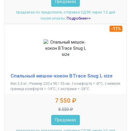
Предзаказ
предзаказ по предоплате, отправка СДЭК через 1-2 дня
после оплаты.
Подробнее>>
-11%
Спальный мешок-кокон BTrace Snug L size
Вес 2.3 кг ; Размер 220 х 90 / 55 см ; t комфорта = -8°С ; t нижняя
граница комфорта = -14°С ; t экстрима = -28°С
7 550 ₽
8 550 ₽
Предзаказ
предзаказ по предоплате, отправка СДЭК через 1-2 дня