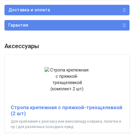
Доставка и оплата
Гарантия
Аксессуары
Стропа крепежная с пряжкой-трехщелевкой
(2 шт)
Для крепления к рюкзаку или велосипеду коврика, палатки и
пр | для различных походных нужд