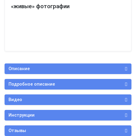
«живые» фотографии
Описание
Подробное описание
Видео
Инструкции
Отзывы