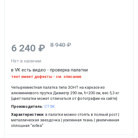
8 940 ₽
6 240 ₽
Нет в наличии
в VK есть видео - проверка палатки
тент имеет дефекты - см. описание
Четырехместная палатка типа ЗОНТ на каркасе из
алюминиевого прутка Диаметр 290 см, h=200 см, вес 5,3 кг.
(цвет палатки может отличаться от фотографии на сайте)
Производитель:
СТЭК
Характеристики:
в палатке можно стоять в полный рост |
металлическая звездочка | усиленная ткань | увеличенная
сплошная "юбка"