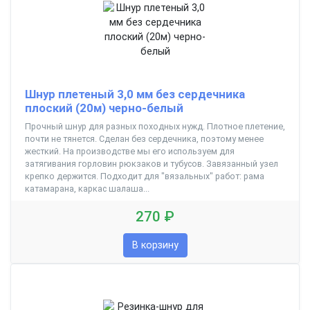
Шнур плетеный 3,0 мм без сердечника
плоский (20м) черно-белый
Прочный шнур для разных походных нужд. Плотное плетение,
почти не тянется. Сделан без сердечника, поэтому менее
жесткий. На производстве мы его используем для
затягивания горловин рюкзаков и тубусов. Завязанный узел
крепко держится. Подходит для "вязальных" работ: рама
катамарана, каркас шалаша...
270 ₽
В корзину