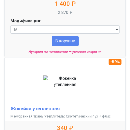
1 400 ₽
2 870 ₽
Модификация:
В корзину
Аукцион на понижение —
условия акции >>
-59%
Жокейка утепленная
Мембранная ткань Утеплитель: Синтетический пух + флис
340 ₽