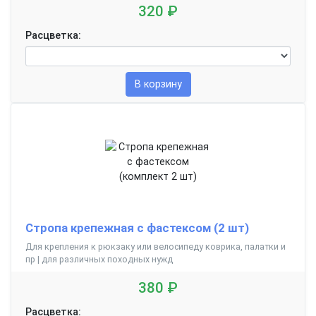
320 ₽
Расцветка:
В корзину
Стропа крепежная с фастексом (2 шт)
Для крепления к рюкзаку или велосипеду коврика, палатки и
пр | для различных походных нужд
380 ₽
Расцветка: