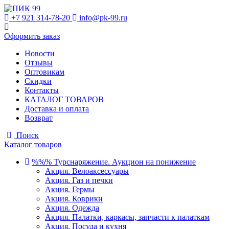
+7 921 314-78-20
info@pk-99.ru
Оформить заказ
Новости
Отзывы
Оптовикам
Скидки
Контакты
КАТАЛОГ ТОВАРОВ
Доставка и оплата
Возврат
Поиск
Каталог товаров
%%% Турснаряжение. Аукцион на понижение
Акция. Велоаксессуары
Акция. Газ и печки
Акция. Гермы
Акция. Коврики
Акция. Одежда
Акция. Палатки, каркасы, запчасти к палаткам
Акция. Посуда и кухня