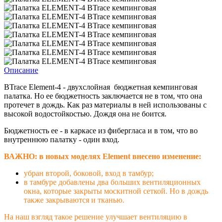
Описание
BTrace Elеment-4 - двухслойная бюджетная кемпинговая
палатка. Но ее бюджетность заключается не в том, что она
протечет в дождь. Как раз материалы в ней использованы с
высокой водостойкостью. Дождя она не боится.
Бюджетность ее - в каркасе из фибергласа и в том, что во
внутреннюю палатку - один вход.
ВАЖНО: в новых моделях Elеment внесено изменение:
убран второй, боковой, вход в тамбур;
в тамбуре добавлены два больших вентиляционных
окна, которые закрыты москитной сеткой. Но в дождь
также закрываются и тканью.
На наш взгляд такое решение улучшает вентиляцию в