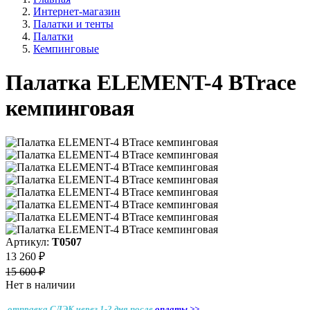
Интернет-магазин
Палатки и тенты
Палатки
Кемпинговые
Палатка ELEMENT-4 BTrace
кемпинговая
Артикул:
Т0507
13 260 ₽
15 600 ₽
Нет в наличии
отправка СДЭК через 1-2 дня
после
оплаты >>