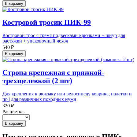
В корзину
Костровой тросик ПИК-99
Костровой трос с тремя подвесками-крючками + шнур для
растяжки + упаковочный чехол
540 ₽
В корзину
Стропа крепежная с пряжкой-
трехщелевкой (2 шт)
Для крепления к рюкзаку или велосипеду коврика, палатки и
пр | для различных походных нужд
320 ₽
Расцветка:
В корзину
Что вы получаете, покупая в ПИКе