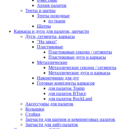
6-местные
Архив палаток
Тенты и шатры
Тенты походные
из ткани
Шатры
Каркасы и дуги для палаток, запчасти
Дуги, сегменты, каркасы
"На заказ"
Пластиковые
Пластиковые секции / сегменты
Пластиковые дуги и каркасы
Металлические
Металлические секции / сегменты
Металлические дуги и каркасы
Наконечники для дуг
Готовые комплекты каркасов
для палаток Tramp
для палаток BTrace
для палаток RockLand
Аксессуары для палаток
Колышки
Стойки
Запчасти для шатров и кемпинговых палаток
Запчасти для лайт-палаток