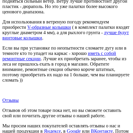
подняться сильный ветер. Ветру лучше противостоит другой
пластик - дюраполь. Но это уже палатки более высокого
ценового диапазона.
Для использования в ветреную погоду рекомендуем
приобрести
V-образные колышки
( в комплект палатки входят
круглые диаметром 4 мм), а для рыхлого грунта -
лучше будут
винтовые колышки
.
Если вы при установке по неопытности сломаете дугу или в
темноте кто то упадет на каркас - хорошо
иметь с собой
ремонтные секции
. Лучше их приобретать заранее, чтобы из
леса не пришлось ехать в город в магазин. Обратите
внимание, ремонтные секции обычно короче штатных,
поэтому приобретать их надо на 1 больше, чем вы планируете
сломать ))
Отзывы
Отзывов об этом товаре пока нет, но вы сможете оставить
свой или почитать другие отзывы о нашей работе.
Мы просим наших покупателей оставлять отзывы о нас и
нашей продукции в
Яндексе
, в
Google
или
ВКонтакте
. Потом