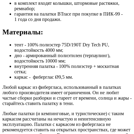
в комплект входят колышки, штормовые растяжки,
ремнабор;
гарантия на палатки BTrace при покупке в ПИК-99 -
1 года со дня продажи.
Материалы:
тент - 100% полиэстер 75D/190T Dry Tech PU,
водостойкость 4000 мм;
дно - армированный полиэтилен (терпаулинг),
водостойкость 10000 мм;
внутренняя палатка - 100% полиэстер + москитная
сетка;
каркас - фиберглас Ø9,5 мм.
Любой каркас из фибергласа, использованный в палатках
любого производителя имеет ограничения. Он не любит
частые сборки разборки и стареет от времени, солнца и жары -
старайтесь ставить палатку в тени.
Любые палатки (и кемпинговые, и туристические) с таким
каркасом рассчитаны на нечастую и неинтенсивную
эксплуатацию. Палатки с каркасом из фибергласа не
рекомендуется ставить на открытых пространствах, где может