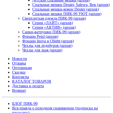
Детские спальные мешки (архив)
Спальные мешки Deuter, Salewa, Век (архив)
Спальные мешки-кокон Deuter (архив)
Спальные мешки ПИК-99 УЮТ (архив)
Сверхлегкая одежда ПИК-99 (архив)
Серия «ЛАЙТ» (архив)
Серия «АКТИВ» (архив)
Санки-ватрушки ПИК-99 (архив)
Фонари Petzl (архив)
Фонари Inova и Olight (архив)
Чехлы для ледобуров (архив)
Чехлы для лыж (архив)
Новости
Отзывы
Оптовикам
Скидки
Контакты
КАТАЛОГ ТОВАРОВ
Доставка и оплата
Возврат
БЛОГ ПИК-99
Вся правда о походном снаряжении (подписка на
рассылку)