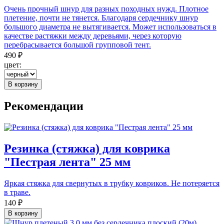
Очень прочный шнур для разных походных нужд. Плотное
плетение, почти не тянется. Благодаря сердечнику шнур
большого диаметра не вытягивается. Может использоваться в
качестве растяжки между деревьями, через которую
перебрасывается большой групповой тент.
490 ₽
цвет:
В корзину
Рекомендации
Резинка (стяжка) для коврика
"Пестрая лента" 25 мм
Яркая стяжка для свернутых в трубку ковриков. Не потеряется
в траве.
140 ₽
В корзину