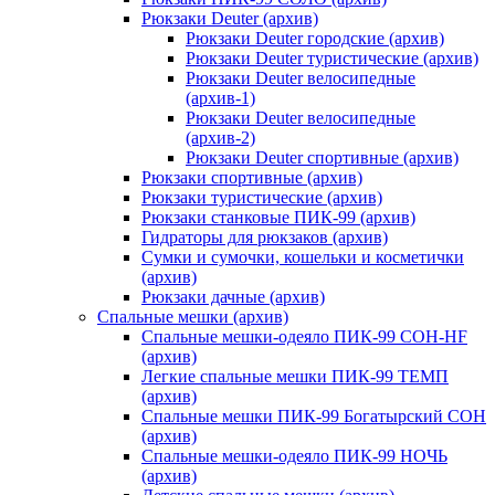
Рюкзаки Deuter (архив)
Рюкзаки Deuter городские (архив)
Рюкзаки Deuter туристические (архив)
Рюкзаки Deuter велосипедные
(архив-1)
Рюкзаки Deuter велосипедные
(архив-2)
Рюкзаки Deuter спортивные (архив)
Рюкзаки спортивные (архив)
Рюкзаки туристические (архив)
Рюкзаки станковые ПИК-99 (архив)
Гидраторы для рюкзаков (архив)
Сумки и сумочки, кошельки и косметички
(архив)
Рюкзаки дачные (архив)
Спальные мешки (архив)
Спальные мешки-одеяло ПИК-99 СОН-HF
(архив)
Легкие спальные мешки ПИК-99 ТЕМП
(архив)
Спальные мешки ПИК-99 Богатырский СОН
(архив)
Спальные мешки-одеяло ПИК-99 НОЧЬ
(архив)