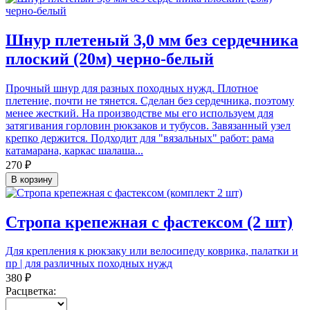
Шнур плетеный 3,0 мм без сердечника
плоский (20м) черно-белый
Прочный шнур для разных походных нужд. Плотное
плетение, почти не тянется. Сделан без сердечника, поэтому
менее жесткий. На производстве мы его используем для
затягивания горловин рюкзаков и тубусов. Завязанный узел
крепко держится. Подходит для "вязальных" работ: рама
катамарана, каркас шалаша...
270 ₽
В корзину
Стропа крепежная с фастексом (2 шт)
Для крепления к рюкзаку или велосипеду коврика, палатки и
пр | для различных походных нужд
380 ₽
Расцветка: