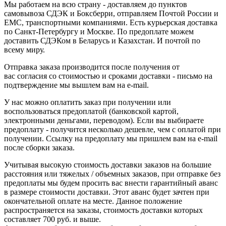
Мы работаем на всю страну - доставляем до пунктов
самовывоза СДЭК и Боксберри, отправляем Почтой России и
ЕМС, транспортными компаниями. Есть курьерская доставка
по Санкт-Петербургу и Москве. По предоплате можем
доставить СДЭКом в Беларусь и Казахстан. И почтой по
всему миру.
Отправка заказа производится после получения от
вас согласия со стоимостью и сроками доставки - письмо на
подтверждение мы вышлем вам на e-mail.
У нас можно оплатить заказ при получении или
воспользоваться предоплатой (банковской картой,
электронными деньгами, переводом). Если вы выбираете
предоплату - получится несколько дешевле, чем с оплатой при
получении. Ссылку на предоплату мы пришлем вам на e-mail
после сборки заказа.
Учитывая высокую стоимость доставки заказов на большие
расстояния или тяжелых / объемных заказов, при отправке без
предоплаты мы будем просить вас внести гарантийный аванс
в размере стоимости доставки. Этот аванс будет зачтен при
окончательной оплате на месте. Данное положение
распространяется на заказы, стоимость доставки которых
составляет 700 руб. и выше.