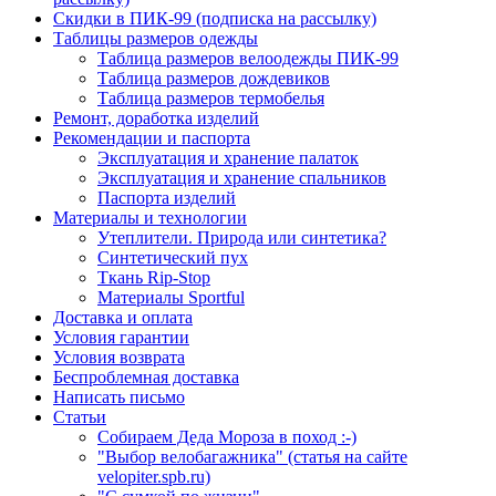
Скидки в ПИК-99 (подписка на рассылку)
Таблицы размеров одежды
Таблица размеров велоодежды ПИК-99
Таблица размеров дождевиков
Таблица размеров термобелья
Ремонт, доработка изделий
Рекомендации и паспорта
Эксплуатация и хранение палаток
Эксплуатация и хранение спальников
Паспорта изделий
Материалы и технологии
Утеплители. Природа или синтетика?
Синтетический пух
Ткань Rip-Stop
Материалы Sportful
Доставка и оплата
Условия гарантии
Условия возврата
Беспроблемная доставка
Написать письмо
Статьи
Собираем Деда Мороза в поход :-)
"Выбор велобагажника" (статья на сайте
velopiter.spb.ru)