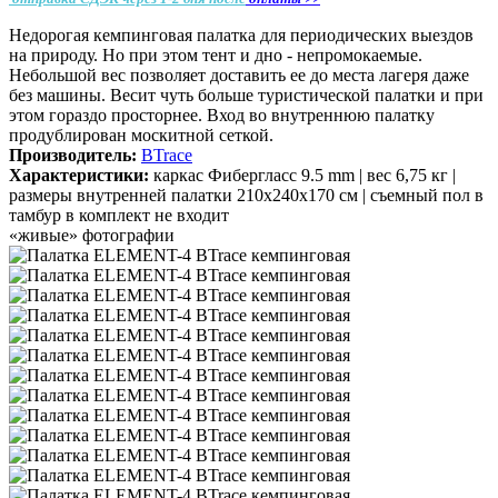
Недорогая кемпинговая палатка для периодических выездов
на природу. Но при этом тент и дно - непромокаемые.
Небольшой вес позволяет доставить ее до места лагеря даже
без машины. Весит чуть больше туристической палатки и при
этом гораздо просторнее. Вход во внутреннюю палатку
продублирован москитной сеткой.
Производитель:
BTrace
Характеристики:
каркас Фибергласс 9.5 mm | вес 6,75 кг |
размеры внутренней палатки 210x240x170 см | съемный пол в
тамбур в комплект не входит
«живые» фотографии