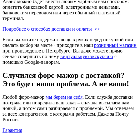
Аванс можно будет внести любым удобным вам способом:
оплатить банковской картой, электронными деньгами,
банковским переводом или через обычный платежный
терминал.
Подробнее о способах доставки и оплаты >>
Если вы хотите подержать вещь в руках перед покупкой или
сделать выбор на месте - приходите в наш
розничный магазин
при производстве в Петербурге. Вы даже можете прямо
сейчас совершить по нему
виртуальную экскурсию
с
помощью Google-панорам.
Случился форс-мажор c доставкой?
Это будет наша проблема. А не ваша!
Любой форс-мажор
мы берем на себя
. Если служба доставки
потеряла или повредила ваш заказ – сначала высылаем вам
новый, а потом сами разбираемся с проблемой. Мы отвечаем
за всех контрагентов, с которыми работаем. Даже за Почту
России.
Гарантия