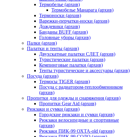
Термобелье (архив)
Термобелье Манарага (архив)
Термоноски (архив)
Варежки-перчатки-носки (архив)
Дождевики (архив)
Банданы BUFF (архив)
Головные уборы (архив)
Палки (архив)
Палатки и тенты (архив)
Двухскатные палатки СЛЕТ (архив)
Туристические палатки (архив)
Кемпинговые палатки (архив)
Тенты туристические и аксессуары (архив)
Посуда (архив)
Термосы TIGER (архив)
Посуда с радиатором-теплообменником
(архив)
Пропитки для одежды и снаряжения (архив)
Пропитки Gear Aid (архив)
Рюкзаки и сумки (архив)
Городские рюкзаки и сумки (архив)
Рюкзаки велосипедные и спортивные
(архив)
Рюкзаки ПИК-99 ОХТА-old (архив)
Рюкзаки ПИК-99 СОЛО (архив)