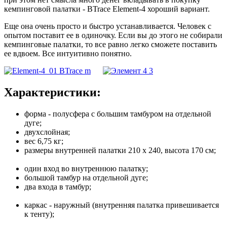
кемпинговой палатки - BTrace Elеment-4 хороший вариант.
Еще она очень просто и быстро устанавливается. Человек с
опытом поставит ее в одиночку. Если вы до этого не собирали
кемпинговые палатки, то все равно легко сможете поставить
ее вдвоем. Все интуитивно понятно.
Характеристики:
форма - полусфера с большим тамбуром на отдельной
дуге;
двухслойная;
вес 6,75 кг;
размеры внутренней палатки 210 х 240, высота 170 см;
один вход во внутреннюю палатку;
большой тамбур на отдельной дуге;
два входа в тамбур;
каркас - наружный (внутренняя палатка привешивается
к тенту);