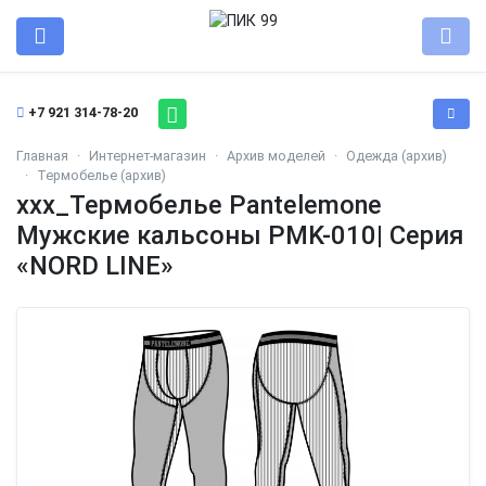
+7 921 314-78-20
Главная
Интернет-магазин
Архив моделей
Одежда (архив)
Термобелье (архив)
ххх_Термобелье Pantelemone
Мужские кальсоны PMK-010| Серия
«NORD LINE»