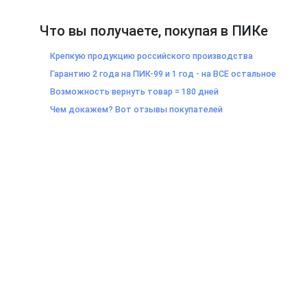
Что вы получаете, покупая в ПИКе
Крепкую продукцию российского производства
Гарантию 2 года на ПИК-99 и 1 год - на ВСЕ остальное
Возможность вернуть товар = 180 дней
Чем докажем? Вот отзывы покупателей
Санкт-Петербург, Старо-Петергофский пр., д. 40, БЦ "Партнер"