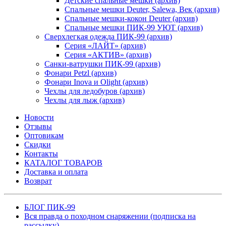
Детские спальные мешки (архив)
Спальные мешки Deuter, Salewa, Век (архив)
Спальные мешки-кокон Deuter (архив)
Спальные мешки ПИК-99 УЮТ (архив)
Сверхлегкая одежда ПИК-99 (архив)
Серия «ЛАЙТ» (архив)
Серия «АКТИВ» (архив)
Санки-ватрушки ПИК-99 (архив)
Фонари Petzl (архив)
Фонари Inova и Olight (архив)
Чехлы для ледобуров (архив)
Чехлы для лыж (архив)
Новости
Отзывы
Оптовикам
Скидки
Контакты
КАТАЛОГ ТОВАРОВ
Доставка и оплата
Возврат
БЛОГ ПИК-99
Вся правда о походном снаряжении (подписка на
рассылку)