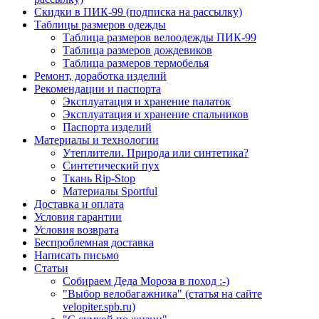
Скидки в ПИК-99 (подписка на рассылку)
Таблицы размеров одежды
Таблица размеров велоодежды ПИК-99
Таблица размеров дождевиков
Таблица размеров термобелья
Ремонт, доработка изделий
Рекомендации и паспорта
Эксплуатация и хранение палаток
Эксплуатация и хранение спальников
Паспорта изделий
Материалы и технологии
Утеплители. Природа или синтетика?
Синтетический пух
Ткань Rip-Stop
Материалы Sportful
Доставка и оплата
Условия гарантии
Условия возврата
Беспроблемная доставка
Написать письмо
Статьи
Собираем Деда Мороза в поход :-)
"Выбор велобагажника" (статья на сайте
velopiter.spb.ru)