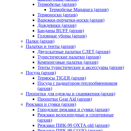
Термобелье (архив)
Термобелье Манарага (архив)
Термоноски (архив)
Варежки-перчатки-носки (архив)
Дождевики (архив)
Банданы BUFF (архив)
Головные уборы (архив)
Палки (архив)
Палатки и тенты (архив)
Двухскатные палатки СЛЕТ (архив)
Туристические палатки (архив)
Кемпинговые палатки (архив)
Тенты туристические и аксессуары (архив)
Посуда (архив)
Термосы TIGER (архив)
Посуда с радиатором-теплообменником
(архив)
Пропитки для одежды и снаряжения (архив)
Пропитки Gear Aid (архив)
Рюкзаки и сумки (архив)
Городские рюкзаки и сумки (архив)
Рюкзаки велосипедные и спортивные
(архив)
Рюкзаки ПИК-99 ОХТА-old (архив)
Рюкзаки ПИК-99 СОЛО (архив)