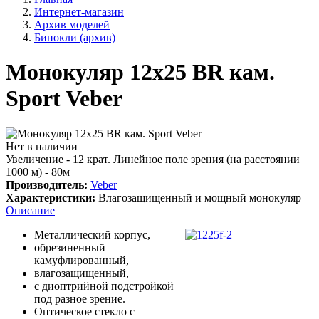
Интернет-магазин
Архив моделей
Бинокли (архив)
Монокуляр 12х25 BR кам.
Sport Veber
Нет в наличии
Увеличение - 12 крат. Линейное поле зрения (на расстоянии
1000 м) - 80м
Производитель:
Veber
Характеристики:
Влагозащищенный и мощный монокуляр
Описание
Металлический корпус,
обрезиненный
камуфлированный,
влагозащищенный,
с диоптрийной подстройкой
под разное зрение.
Оптическое стекло с