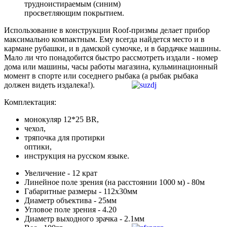
трудноистираемым (синим)
просветляющим покрытием.
Использование в конструкции Roof-призмы делает прибор
максимально компактным. Ему всегда найдется место и в
кармане рубашки, и в дамской сумочке, и в бардачке машины.
Мало ли что понадобится быстро рассмотреть издали - номер
дома или машины, часы работы магазина, кульминационный
момент в спорте или соседнего рыбака (а рыбак рыбака
должен видеть издалека!).
Комплектация:
монокуляр 12*25 BR,
чехол,
тряпочка для протирки
оптики,
инструкция на русском языке.
Увеличение - 12 крат
Линейное поле зрения (на расстоянии 1000 м) - 80м
Габаритные размеры - 112x30мм
Диаметр объектива - 25мм
Угловое поле зрения - 4.20
Диаметр выходного зрачка - 2.1мм