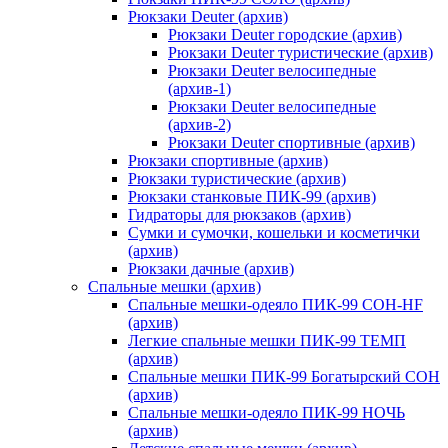
Рюкзаки Deuter (архив)
Рюкзаки Deuter городские (архив)
Рюкзаки Deuter туристические (архив)
Рюкзаки Deuter велосипедные
(архив-1)
Рюкзаки Deuter велосипедные
(архив-2)
Рюкзаки Deuter спортивные (архив)
Рюкзаки спортивные (архив)
Рюкзаки туристические (архив)
Рюкзаки станковые ПИК-99 (архив)
Гидраторы для рюкзаков (архив)
Сумки и сумочки, кошельки и косметички
(архив)
Рюкзаки дачные (архив)
Спальные мешки (архив)
Спальные мешки-одеяло ПИК-99 СОН-HF
(архив)
Легкие спальные мешки ПИК-99 ТЕМП
(архив)
Спальные мешки ПИК-99 Богатырский СОН
(архив)
Спальные мешки-одеяло ПИК-99 НОЧЬ
(архив)