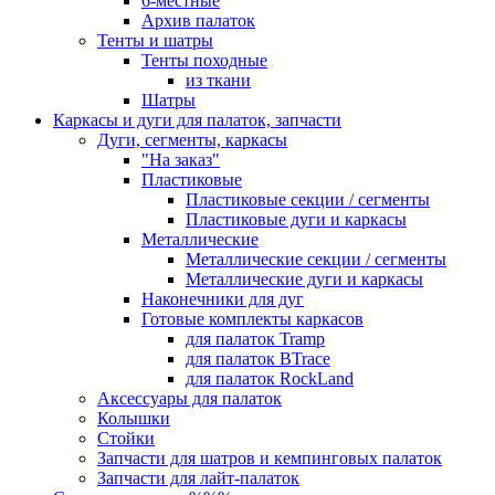
6-местные
Архив палаток
Тенты и шатры
Тенты походные
из ткани
Шатры
Каркасы и дуги для палаток, запчасти
Дуги, сегменты, каркасы
"На заказ"
Пластиковые
Пластиковые секции / сегменты
Пластиковые дуги и каркасы
Металлические
Металлические секции / сегменты
Металлические дуги и каркасы
Наконечники для дуг
Готовые комплекты каркасов
для палаток Tramp
для палаток BTrace
для палаток RockLand
Аксессуары для палаток
Колышки
Стойки
Запчасти для шатров и кемпинговых палаток
Запчасти для лайт-палаток