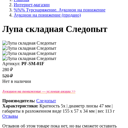
Интернет-магазин
%%% Турснаряжение. Аукцион на понижение
Аукцион на понижение (продано)
Лупа складная Следопыт
Артикул:
PF-SM-01F
280 ₽
520 ₽
Нет в наличии
Аукцион на понижение —
условия акции >>
Производитель:
Следопыт
Характеристики:
Кратность 5х | диаметр линзы 47 мм |
габариты в разложенном виде 155 х 57 х 34 мм | вес 113 г
Отзывы
Отзывов об этом товаре пока нет, но вы сможете оставить