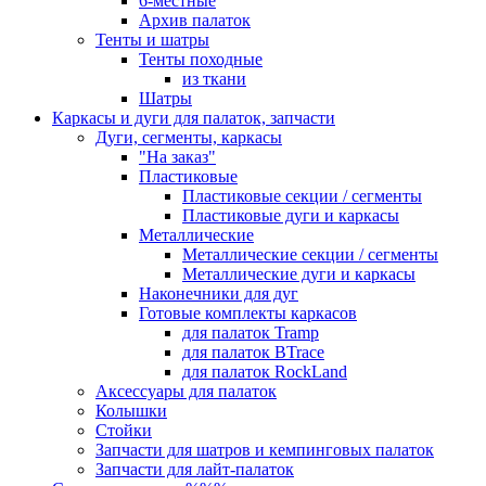
6-местные
Архив палаток
Тенты и шатры
Тенты походные
из ткани
Шатры
Каркасы и дуги для палаток, запчасти
Дуги, сегменты, каркасы
"На заказ"
Пластиковые
Пластиковые секции / сегменты
Пластиковые дуги и каркасы
Металлические
Металлические секции / сегменты
Металлические дуги и каркасы
Наконечники для дуг
Готовые комплекты каркасов
для палаток Tramp
для палаток BTrace
для палаток RockLand
Аксессуары для палаток
Колышки
Стойки
Запчасти для шатров и кемпинговых палаток
Запчасти для лайт-палаток