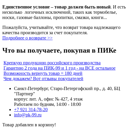
Единственное условие – товар должен быть новый
. И есть
несколько логичных исключений, таких как термобелье,
носки, газовые баллоны, пропитки, смазки, книги...
Пожалуйста, учитывайте, что возврат товара надлежащего
качества производится за счет покупателя.
Подробнее о возврате >>
Что вы получаете, покупая в ПИКе
Крепкую продукцию российского производства
Гарантию 2 года на ПИК-99 и 1 год - на ВСЕ остальное
Возможность вернуть товар = 180 дней
Чем докажем? Вот отзывы покупателей
Санкт-Петербург, Старо-Петергофский пр., д. 40, БЦ
"Партнер"
корпус лит. А, офис № 427, 4 этаж
Работаем по будням, 14:00 - 18:00
+7 921 314-78-20
info@pk-99.ru
Товар добавлен в корзину!