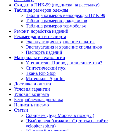
Скидки в ПИК-99 (подписка на рассылку)
Таблицы размеров одежды
Таблица размеров велоодежды ПИК-99
Таблица размеров дождевиков
Таблица размеров термобелья
Ремонт, доработка изделий
Рекомендации и паспорта
Эксплуатация и хранение палаток
Эксплуатация и хранение спальников
Паспорта изделий
Материалы и технологии
Утеплители. Природа или синтетика?
Синтетический пух
Ткань Rip-Stop
Материалы Sportful
Доставка и оплата
Условия гарантии
Условия возврата
Беспроблемная доставка
Написать письмо
Статьи
Собираем Деда Мороза в поход :-)
"Выбор велобагажника" (статья на сайте
velopiter.spb.ru)