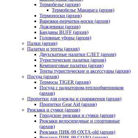
Термобелье (архив)
Термобелье Манарага (архив)
Термоноски (архив)
Варежки-перчатки-носки (архив)
Дождевики (архив)
Банданы BUFF (архив)
Головные уборы (архив)
Палки (архив)
Палатки и тенты (архив)
Двухскатные палатки СЛЕТ (архив)
Туристические палатки (архив)
Кемпинговые палатки (архив)
Тенты туристические и аксессуары (архив)
Посуда (архив)
Термосы TIGER (архив)
Посуда с радиатором-теплообменником
(архив)
Пропитки для одежды и снаряжения (архив)
Пропитки Gear Aid (архив)
Рюкзаки и сумки (архив)
Городские рюкзаки и сумки (архив)
Рюкзаки велосипедные и спортивные
(архив)
Рюкзаки ПИК-99 ОХТА-old (архив)
Рюкзаки ПИК-99 СОЛО (архив)