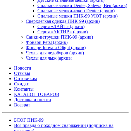
Детские спальные мешки (архив)
Спальные мешки Deuter, Salewa, Век (архив)
Спальные мешки-кокон Deuter (архив)
Спальные мешки ПИК-99 УЮТ (архив)
Сверхлегкая одежда ПИК-99 (архив)
Серия «ЛАЙТ» (архив)
Серия «АКТИВ» (архив)
Санки-ватрушки ПИК-99 (архив)
Фонари Petzl (архив)
Фонари Inova и Olight (архив)
Чехлы для ледобуров (архив)
Чехлы для лыж (архив)
Новости
Отзывы
Оптовикам
Скидки
Контакты
КАТАЛОГ ТОВАРОВ
Доставка и оплата
Возврат
БЛОГ ПИК-99
Вся правда о походном снаряжении (подписка на
рассылку)