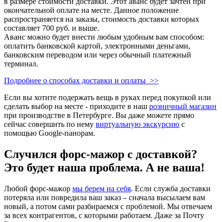
в размере стоимости доставки. Этот аванс будет зачтен при
окончательной оплате на месте. Данное положение
распространяется на заказы, стоимость доставки которых
составляет 700 руб. и выше.
Аванс можно будет внести любым удобным вам способом:
оплатить банковской картой, электронными деньгами,
банковским переводом или через обычный платежный
терминал.
Подробнее о способах доставки и оплаты >>
Если вы хотите подержать вещь в руках перед покупкой или
сделать выбор на месте - приходите в наш
розничный магазин
при производстве в Петербурге. Вы даже можете прямо
сейчас совершить по нему
виртуальную экскурсию
с
помощью Google-панорам.
Случился форс-мажор c доставкой?
Это будет наша проблема. А не ваша!
Любой форс-мажор
мы берем на себя
. Если служба доставки
потеряла или повредила ваш заказ – сначала высылаем вам
новый, а потом сами разбираемся с проблемой. Мы отвечаем
за всех контрагентов, с которыми работаем. Даже за Почту