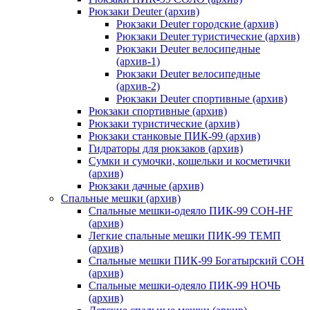
Рюкзаки Deuter (архив)
Рюкзаки Deuter городские (архив)
Рюкзаки Deuter туристические (архив)
Рюкзаки Deuter велосипедные
(архив-1)
Рюкзаки Deuter велосипедные
(архив-2)
Рюкзаки Deuter спортивные (архив)
Рюкзаки спортивные (архив)
Рюкзаки туристические (архив)
Рюкзаки станковые ПИК-99 (архив)
Гидраторы для рюкзаков (архив)
Сумки и сумочки, кошельки и косметички
(архив)
Рюкзаки дачные (архив)
Спальные мешки (архив)
Спальные мешки-одеяло ПИК-99 СОН-HF
(архив)
Легкие спальные мешки ПИК-99 ТЕМП
(архив)
Спальные мешки ПИК-99 Богатырский СОН
(архив)
Спальные мешки-одеяло ПИК-99 НОЧЬ
(архив)