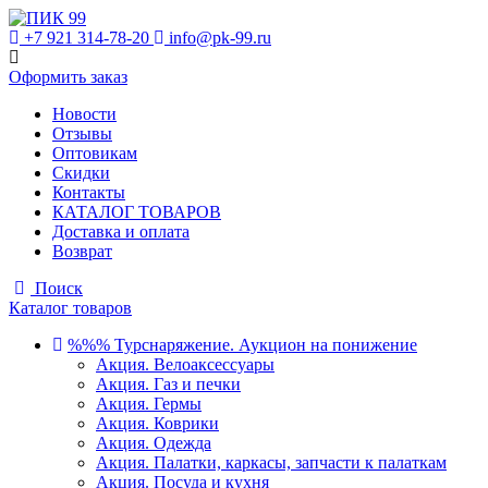
+7 921 314-78-20
info@pk-99.ru
Оформить заказ
Новости
Отзывы
Оптовикам
Скидки
Контакты
КАТАЛОГ ТОВАРОВ
Доставка и оплата
Возврат
Поиск
Каталог товаров
%%% Турснаряжение. Аукцион на понижение
Акция. Велоаксессуары
Акция. Газ и печки
Акция. Гермы
Акция. Коврики
Акция. Одежда
Акция. Палатки, каркасы, запчасти к палаткам
Акция. Посуда и кухня