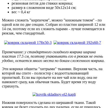
резиновая петля для стяжки коврика;
размер в сложенном виде 50х12х14 см;
вес ~ 0,4 кг
Можно сложить "кирпичом", можно "книжным томом" - по
одной или по две секции. Собран из пластин шириной 12 или
14 см, поэтому если их сложить парами - лучше помещается в
рюкзак, чем стандартный.
Примечание:
у стандартного складного коврика ширина
пластин 17.5 см, поэтому упаковывать его в рюкзак не очень
удобно, остается много места по бокам сложенного коврика.
Эти коврики обшиты "хитрыми" тканями. Верхняя часть, на
которой вы спите - полиэстер с водоотталкивающей
пропиткой. Если вы прольете на нее чай или воду, она не
намокнет сразу, как обычная ткань. Будет время эту воду
стряхнуть.
Нижняя поверхность сделана из шершавой ткани. Такой
коврик не будет сползать по дну палатки, если ее пришлось