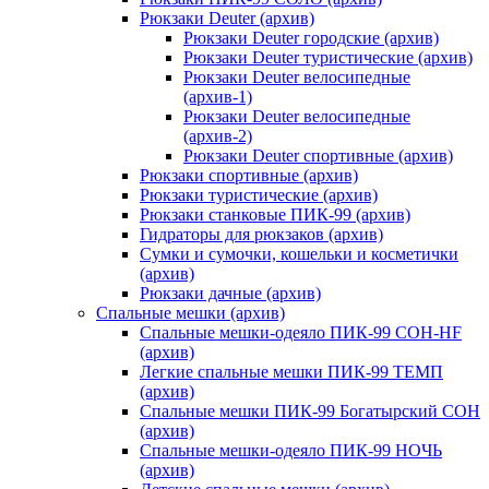
Рюкзаки Deuter (архив)
Рюкзаки Deuter городские (архив)
Рюкзаки Deuter туристические (архив)
Рюкзаки Deuter велосипедные
(архив-1)
Рюкзаки Deuter велосипедные
(архив-2)
Рюкзаки Deuter спортивные (архив)
Рюкзаки спортивные (архив)
Рюкзаки туристические (архив)
Рюкзаки станковые ПИК-99 (архив)
Гидраторы для рюкзаков (архив)
Сумки и сумочки, кошельки и косметички
(архив)
Рюкзаки дачные (архив)
Спальные мешки (архив)
Спальные мешки-одеяло ПИК-99 СОН-HF
(архив)
Легкие спальные мешки ПИК-99 ТЕМП
(архив)
Спальные мешки ПИК-99 Богатырский СОН
(архив)
Спальные мешки-одеяло ПИК-99 НОЧЬ
(архив)