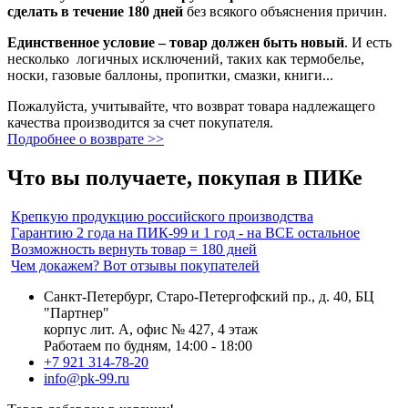
сделать в течение 180 дней
без всякого объяснения причин.
Единственное условие – товар должен быть новый
. И есть
несколько логичных исключений, таких как термобелье,
носки, газовые баллоны, пропитки, смазки, книги...
Пожалуйста, учитывайте, что возврат товара надлежащего
качества производится за счет покупателя.
Подробнее о возврате >>
Что вы получаете, покупая в ПИКе
Крепкую продукцию российского производства
Гарантию 2 года на ПИК-99 и 1 год - на ВСЕ остальное
Возможность вернуть товар = 180 дней
Чем докажем? Вот отзывы покупателей
Санкт-Петербург, Старо-Петергофский пр., д. 40, БЦ
"Партнер"
корпус лит. А, офис № 427, 4 этаж
Работаем по будням, 14:00 - 18:00
+7 921 314-78-20
info@pk-99.ru