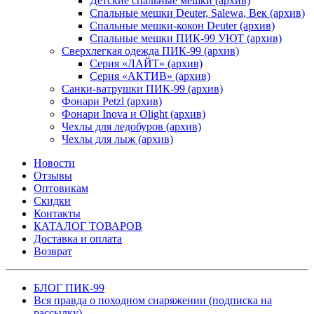
Детские спальные мешки (архив)
Спальные мешки Deuter, Salewa, Век (архив)
Спальные мешки-кокон Deuter (архив)
Спальные мешки ПИК-99 УЮТ (архив)
Сверхлегкая одежда ПИК-99 (архив)
Серия «ЛАЙТ» (архив)
Серия «АКТИВ» (архив)
Санки-ватрушки ПИК-99 (архив)
Фонари Petzl (архив)
Фонари Inova и Olight (архив)
Чехлы для ледобуров (архив)
Чехлы для лыж (архив)
Новости
Отзывы
Оптовикам
Скидки
Контакты
КАТАЛОГ ТОВАРОВ
Доставка и оплата
Возврат
БЛОГ ПИК-99
Вся правда о походном снаряжении (подписка на
рассылку)