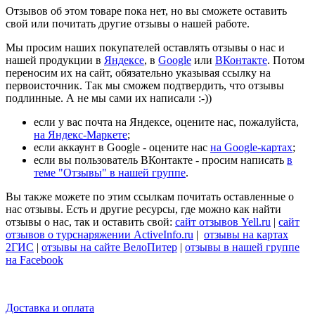
Отзывов об этом товаре пока нет, но вы сможете оставить
свой или почитать другие отзывы о нашей работе.
Мы просим наших покупателей оставлять отзывы о нас и
нашей продукции в
Яндексе
, в
Google
или
ВКонтакте
. Потом
переносим их на сайт, обязательно указывая ссылку на
первоисточник. Так мы сможем подтвердить, что отзывы
подлинные. А не мы сами их написали :-))
если у вас почта на Яндексе, оцените нас, пожалуйста,
на Яндекс-Маркете
;
если аккаунт в Google - оцените нас
на Google-картах
;
если вы пользователь ВКонтакте - просим написать
в
теме "Отзывы" в нашей группе
.
Вы также можете по этим ссылкам почитать оставленные о
нас отзывы. Есть и другие ресурсы, где можно как найти
отзывы о нас, так и оставить свой:
сайт отзывов Yell.ru
|
сайт
отзывов о турснаряжении ActiveInfo.ru
|
отзывы на картах
2ГИС
|
отзывы на сайте ВелоПитер
|
отзывы в нашей группе
на Facebook
Доставка и оплата