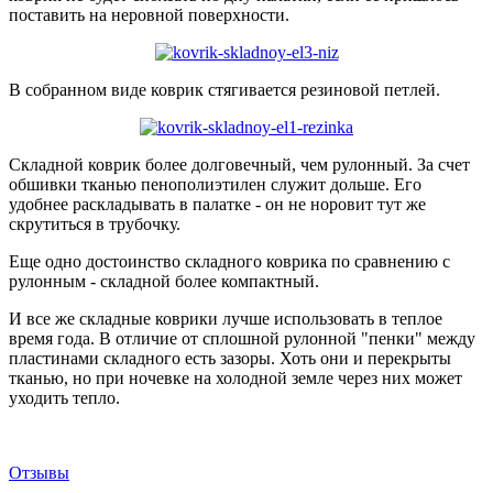
поставить на неровной поверхности.
В собранном виде коврик стягивается резиновой петлей.
Складной коврик более долговечный, чем рулонный. За счет
обшивки тканью пенополиэтилен служит дольше. Его
удобнее раскладывать в палатке - он не норовит тут же
скрутиться в трубочку.
Еще одно достоинство складного коврика по сравнению с
рулонным - складной более компактный.
И все же складные коврики лучше использовать в теплое
время года. В отличие от сплошной рулонной "пенки" между
пластинами складного есть зазоры. Хоть они и перекрыты
тканью, но при ночевке на холодной земле через них может
уходить тепло.
Отзывы