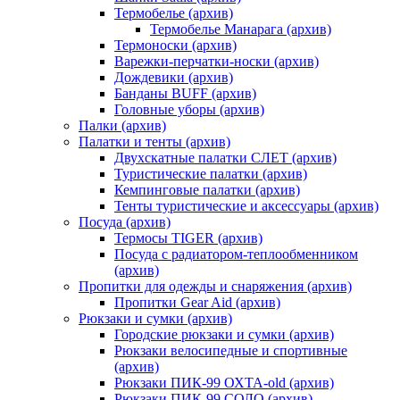
Термобелье (архив)
Термобелье Манарага (архив)
Термоноски (архив)
Варежки-перчатки-носки (архив)
Дождевики (архив)
Банданы BUFF (архив)
Головные уборы (архив)
Палки (архив)
Палатки и тенты (архив)
Двухскатные палатки СЛЕТ (архив)
Туристические палатки (архив)
Кемпинговые палатки (архив)
Тенты туристические и аксессуары (архив)
Посуда (архив)
Термосы TIGER (архив)
Посуда с радиатором-теплообменником
(архив)
Пропитки для одежды и снаряжения (архив)
Пропитки Gear Aid (архив)
Рюкзаки и сумки (архив)
Городские рюкзаки и сумки (архив)
Рюкзаки велосипедные и спортивные
(архив)
Рюкзаки ПИК-99 ОХТА-old (архив)
Рюкзаки ПИК-99 СОЛО (архив)