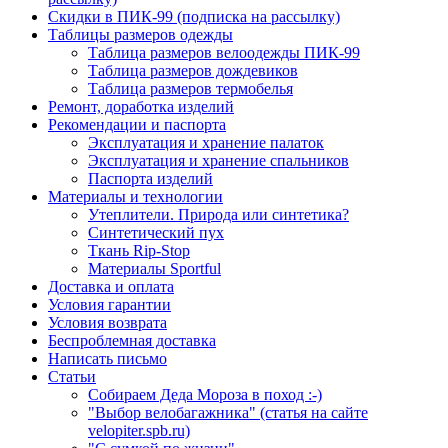
Скидки в ПИК-99 (подписка на рассылку)
Таблицы размеров одежды
Таблица размеров велоодежды ПИК-99
Таблица размеров дождевиков
Таблица размеров термобелья
Ремонт, доработка изделий
Рекомендации и паспорта
Эксплуатация и хранение палаток
Эксплуатация и хранение спальников
Паспорта изделий
Материалы и технологии
Утеплители. Природа или синтетика?
Синтетический пух
Ткань Rip-Stop
Материалы Sportful
Доставка и оплата
Условия гарантии
Условия возврата
Беспроблемная доставка
Написать письмо
Статьи
Собираем Деда Мороза в поход :-)
"Выбор велобагажника" (статья на сайте
velopiter.spb.ru)