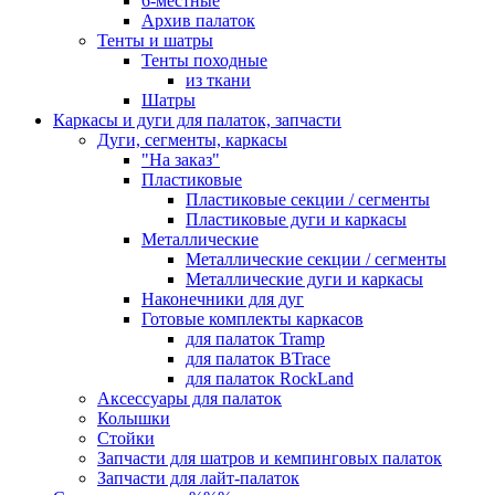
6-местные
Архив палаток
Тенты и шатры
Тенты походные
из ткани
Шатры
Каркасы и дуги для палаток, запчасти
Дуги, сегменты, каркасы
"На заказ"
Пластиковые
Пластиковые секции / сегменты
Пластиковые дуги и каркасы
Металлические
Металлические секции / сегменты
Металлические дуги и каркасы
Наконечники для дуг
Готовые комплекты каркасов
для палаток Tramp
для палаток BTrace
для палаток RockLand
Аксессуары для палаток
Колышки
Стойки
Запчасти для шатров и кемпинговых палаток
Запчасти для лайт-палаток