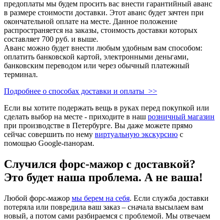
предоплаты мы будем просить вас внести гарантийный аванс
в размере стоимости доставки. Этот аванс будет зачтен при
окончательной оплате на месте. Данное положение
распространяется на заказы, стоимость доставки которых
составляет 700 руб. и выше.
Аванс можно будет внести любым удобным вам способом:
оплатить банковской картой, электронными деньгами,
банковским переводом или через обычный платежный
терминал.
Подробнее о способах доставки и оплаты >>
Если вы хотите подержать вещь в руках перед покупкой или
сделать выбор на месте - приходите в наш
розничный магазин
при производстве в Петербурге. Вы даже можете прямо
сейчас совершить по нему
виртуальную экскурсию
с
помощью Google-панорам.
Случился форс-мажор c доставкой?
Это будет наша проблема. А не ваша!
Любой форс-мажор
мы берем на себя
. Если служба доставки
потеряла или повредила ваш заказ – сначала высылаем вам
новый, а потом сами разбираемся с проблемой. Мы отвечаем