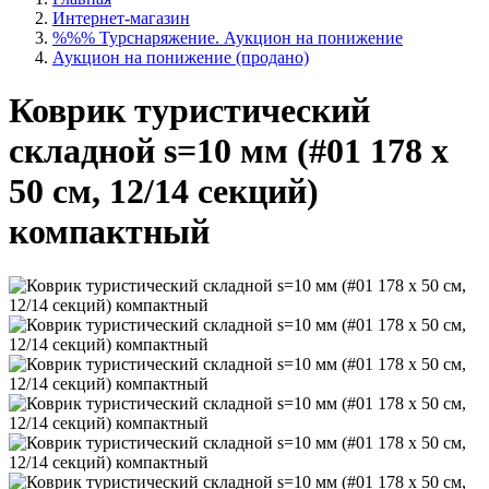
Интернет-магазин
%%% Турснаряжение. Аукцион на понижение
Аукцион на понижение (продано)
Коврик туристический
складной s=10 мм (#01 178 х
50 см, 12/14 секций)
компактный