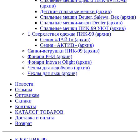
Спальные мешки-одеяло ПИК-99 НОЧЬ
(архив)
Детские спальные мешки (архив)
Спальные мешки Deuter, Salewa, Век (архив)
Спальные мешки-кокон Deuter (архив)
Спальные мешки ПИК-99 УЮТ (архив)
Сверхлегкая одежда ПИК-99 (архив)
Серия «ЛАЙТ» (архив)
Серия «АКТИВ» (архив)
Санки-ватрушки ПИК-99 (архив)
Фонари Petzl (архив)
Фонари Inova и Olight (архив)
Чехлы для ледобуров (архив)
Чехлы для лыж (архив)
Новости
Отзывы
Оптовикам
Скидки
Контакты
КАТАЛОГ ТОВАРОВ
Доставка и оплата
Возврат
БЛОГ ПИК-99