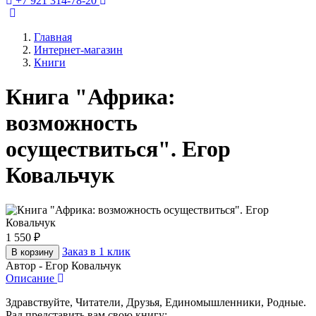
+7 921 314-78-20
Главная
Интернет-магазин
Книги
Книга "Африка:
возможность
осуществиться". Егор
Ковальчук
1 550 ₽
Заказ в 1 клик
В корзину
Автор - Егор Ковальчук
Описание
Здравствуйте, Читатели, Друзья, Единомышленники, Родные.
Рад представить вам свою книгу: