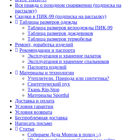
Вся правда о походном снаряжении (подписка на
рассылку)
Скидки в ПИК-99 (подписка на рассылку)
Таблицы размеров одежды
Таблица размеров велоодежды ПИК-99
Таблица размеров дождевиков
Таблица размеров термобелья
Ремонт, доработка изделий
Рекомендации и паспорта
Эксплуатация и хранение палаток
Эксплуатация и хранение спальников
Паспорта изделий
Материалы и технологии
Утеплители. Природа или синтетика?
Синтетический пух
Ткань Rip-Stop
Материалы Sportful
Доставка и оплата
Условия гарантии
Условия возврата
Беспроблемная доставка
Написать письмо
Статьи
Собираем Деда Мороза в поход :-)