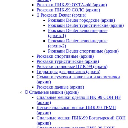
Рюкзаки ПИК-99 ОХТА-old (архив)
Рюкзаки ПИК-99 СОЛО (архив)
Рюкзаки Deuter (архив)
Рюкзаки Deuter городские (архив)
Рюкзаки Deuter туристические (архив)
Рюкзаки Deuter велосипедные
(архив-1)
Рюкзаки Deuter велосипедные
(архив-2)
Рюкзаки Deuter спортивные (архив)
Рюкзаки спортивные (архив)
Рюкзаки туристические (архив)
Рюкзаки станковые ПИК-99 (архив)
Гидраторы для рюкзаков (архив)
Сумки и сумочки, кошельки и косметички
(архив)
Рюкзаки дачные (архив)
Спальные мешки (архив)
Спальные мешки-одеяло ПИК-99 СОН-HF
(архив)
Легкие спальные мешки ПИК-99 ТЕМП
(архив)
Спальные мешки ПИК-99 Богатырский СОН
(архив)