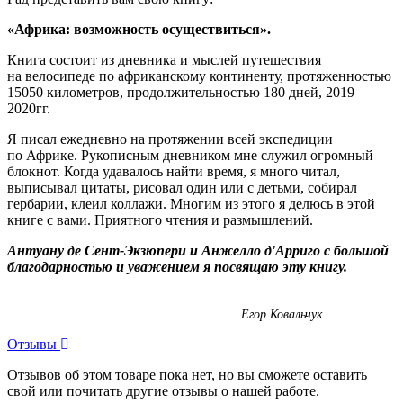
«Африка: возможность осуществиться».
Книга состоит из дневника и мыслей путешествия
на велосипеде по африканскому континенту, протяженностью
15050 километров, продолжительностью 180 дней, 2019—
2020гг.
Я писал ежедневно на протяжении всей экспедиции
по Африке. Рукописным дневником мне служил огромный
блокнот. Когда удавалось найти время, я много читал,
выписывал цитаты, рисовал один или с детьми, собирал
гербарии, клеил коллажи. Многим из этого я делюсь в этой
книге с вами. Приятного чтения и размышлений.
Антуану де Сент-Экзюпери и Анжелло д'Арриго с большой
благодарностью и уважением я посвящаю эту книгу.
Егор Ковальчук
Отзывы
Отзывов об этом товаре пока нет, но вы сможете оставить
свой или почитать другие отзывы о нашей работе.