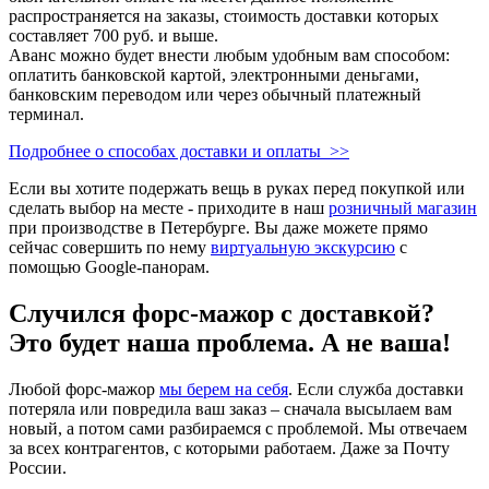
распространяется на заказы, стоимость доставки которых
составляет 700 руб. и выше.
Аванс можно будет внести любым удобным вам способом:
оплатить банковской картой, электронными деньгами,
банковским переводом или через обычный платежный
терминал.
Подробнее о способах доставки и оплаты >>
Если вы хотите подержать вещь в руках перед покупкой или
сделать выбор на месте - приходите в наш
розничный магазин
при производстве в Петербурге. Вы даже можете прямо
сейчас совершить по нему
виртуальную экскурсию
с
помощью Google-панорам.
Случился форс-мажор c доставкой?
Это будет наша проблема. А не ваша!
Любой форс-мажор
мы берем на себя
. Если служба доставки
потеряла или повредила ваш заказ – сначала высылаем вам
новый, а потом сами разбираемся с проблемой. Мы отвечаем
за всех контрагентов, с которыми работаем. Даже за Почту
России.