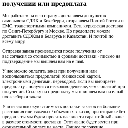
получении или предоплата
Мы работаем на всю страну - доставляем до пунктов
самовывоза СДЭК и Боксберри, отправляем Почтой России и
ЕМС, транспортными компаниями. Есть курьерская доставка
по Санкт-Петербургу и Москве. По предоплате можем
доставить СДЭКом в Беларусь и Казахстан. И почтой по
всему миру.
Отправка заказа производится после получения от
вас согласия со стоимостью и сроками доставки - письмо на
подтверждение мы вышлем вам на e-mail.
У нас можно оплатить заказ при получении или
воспользоваться предоплатой (банковской картой,
электронными деньгами, переводом). Если вы выбираете
предоплату - получится несколько дешевле, чем с оплатой при
получении. Ссылку на предоплату мы пришлем вам на e-mail
после сборки заказа.
Учитывая высокую стоимость доставки заказов на большие
расстояния или тяжелых / объемных заказов, при отправке без
предоплаты мы будем просить вас внести гарантийный аванс
в размере стоимости доставки. Этот аванс будет зачтен при
окончательной оплате на месте. Данное положение