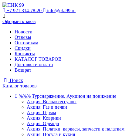
+7 921 314-78-20
info@pk-99.ru
Оформить заказ
Новости
Отзывы
Оптовикам
Скидки
Контакты
КАТАЛОГ ТОВАРОВ
Доставка и оплата
Возврат
Поиск
Каталог товаров
%%% Турснаряжение. Аукцион на понижение
Акция. Велоаксессуары
Акция. Газ и печки
Акция. Гермы
Акция. Коврики
Акция. Одежда
Акция. Палатки, каркасы, запчасти к палаткам
Акция. Посуда и кухня